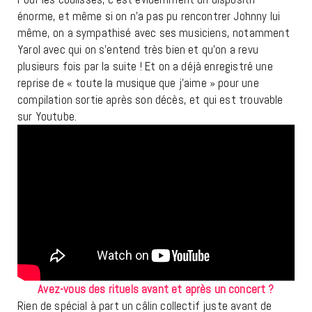
énorme, et même si on n’a pas pu rencontrer Johnny lui
même, on a sympathisé avec ses musiciens, notamment
Yarol avec qui on s’entend très bien et qu’on a revu
plusieurs fois par la suite ! Et on a déjà enregistré une
reprise de « toute la musique que j’aime » pour une
compilation sortie après son décès, et qui est trouvable
sur Youtube.
Avez-vous des rituels avant et après un concert ?
Rien de spécial à part un câlin collectif juste avant de