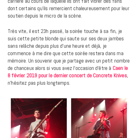
carrière au cours de laquelle ils ont fait vibrer des fans
dont certains qu’ils remercient chaleureusement pour leur
soutien depuis le micro de la scène.
Très vite, il est 23h passé, la soirée touche à sa fin, je
suis cette petite blonde qui saute sur ses deux jambes
sans relâche depuis plus d’une heure et déjà, je
commence à me dire que cette soirée restera dans ma
mémoire. Un souvenir que je partage avec un petit nombre
de chanceux alors si vous avez l’occasion d’être à
Caen le
8 février 2019 pour le dernier concert de Concrete Knives
,
n’hésitez pas plus longtemps.