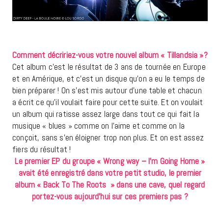
Comment décririez-vous votre nouvel album « Tillandsia »?
Cet album c’est le résultat de 3 ans de tournée en Europe
et en Amérique, et c’est un disque qu’on a eu le temps de
bien préparer ! On s’est mis autour d’une table et chacun
a écrit ce qu’il voulait faire pour cette suite. Et on voulait
un album qui ratisse assez large dans tout ce qui fait la
musique « blues » comme on l’aime et comme on la
conçoit, sans s’en éloigner trop non plus. Et on est assez
fiers du résultat !
Le premier EP du groupe « Wrong way – I’m Going Home »
avait été enregistré dans votre petit studio, le premier
album « Back To The Roots » dans une cave, quel regard
portez-vous aujourd’hui sur ces premiers pas ?