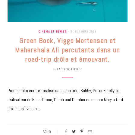
CINÉMA ET SÉRIES
9 DÉCEMBRE 2018
Green Book, Viggo Mortensen et
Mahershala Ali percutants dans un
road-trip drôle et émouvant.
by
LAËTITIA TREHET
Premier film écrit et réalisé sans son frère Bobby, Peter Farelly, le
réalisateur de Four d’Irene, Dumb and Dumber ou encore Mary a tout
prix, nous livre un…
0