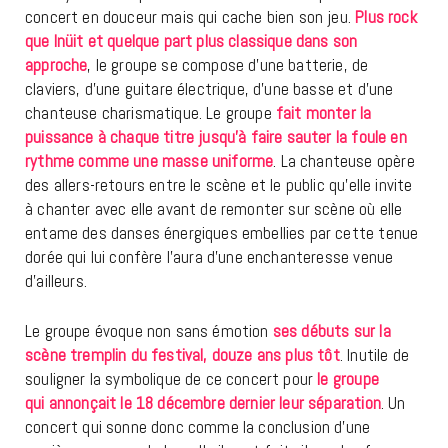
concert en douceur mais qui cache bien son jeu.
Plus rock
que Inüit et quelque part plus classique
dans son
approche
, le groupe se compose d’une batterie, de
claviers, d’une guitare électrique, d’une basse et d’une
chanteuse charismatique. Le groupe
fait monter la
puissance à chaque titre jusqu’à faire sauter la foule en
rythme comme une masse uniforme
. La chanteuse opère
des allers-retours entre le scène et le public qu’elle invite
à chanter avec elle avant de remonter sur scène où elle
entame des danses énergiques embellies par cette tenue
dorée qui lui confère l’aura d’une enchanteresse venue
d’ailleurs.
Le groupe évoque non sans émotion
ses débuts sur la
scène tremplin du festival, douze ans plus tôt
. Inutile de
souligner la symbolique de ce concert pour
le groupe
qui annonçait le 18 décembre dernier leur séparation
. Un
concert qui sonne donc comme la conclusion d’une