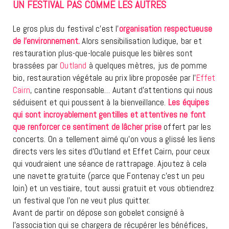
UN FESTIVAL PAS COMME LES AUTRES
Le gros plus du festival c’est l’
organisation respectueuse
de l’environnement.
Alors sensibilisation ludique, bar et
restauration plus-que-locale puisque les bières sont
brassées par
Outland
à quelques mètres, jus de pomme
bio, restauration végétale au prix libre proposée par l’
Effet
Cairn
, cantine responsable… Autant d’attentions qui nous
séduisent et qui poussent à la bienveillance.
Les équipes
qui sont incroyablement gentilles et attentives ne font
que renforcer ce sentiment de lâcher prise
offert par les
concerts. On a tellement aimé qu’on vous a glissé les liens
directs vers les sites d’Outland et Effet Cairn, pour ceux
qui voudraient une séance de rattrapage. Ajoutez à cela
une navette gratuite (parce que Fontenay c’est un peu
loin) et un vestiaire, tout aussi gratuit et vous obtiendrez
un festival que l’on ne veut plus quitter.
Avant de partir on dépose son gobelet consigné à
l’association qui se chargera de récupérer les bénéfices,