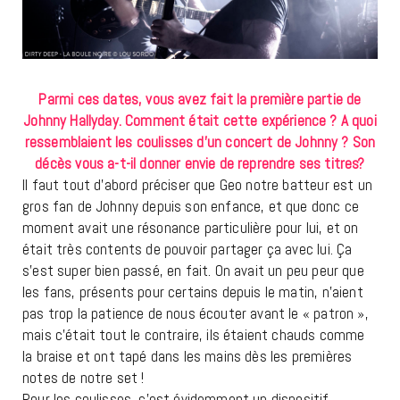
Parmi ces dates, vous avez fait la première partie de
Johnny Hallyday. Comment était cette expérience ? A quoi
ressemblaient les coulisses d’un concert de Johnny ? Son
décès vous a-t-il donner envie de reprendre ses titres?
Il faut tout d’abord préciser que Geo notre batteur est un
gros fan de Johnny depuis son enfance, et que donc ce
moment avait une résonance particulière pour lui, et on
était très contents de pouvoir partager ça avec lui. Ça
s’est super bien passé, en fait. On avait un peu peur que
les fans, présents pour certains depuis le matin, n’aient
pas trop la patience de nous écouter avant le « patron »,
mais c’était tout le contraire, ils étaient chauds comme
la braise et ont tapé dans les mains dès les premières
notes de notre set !
Pour les coulisses, c’est évidemment un dispositif