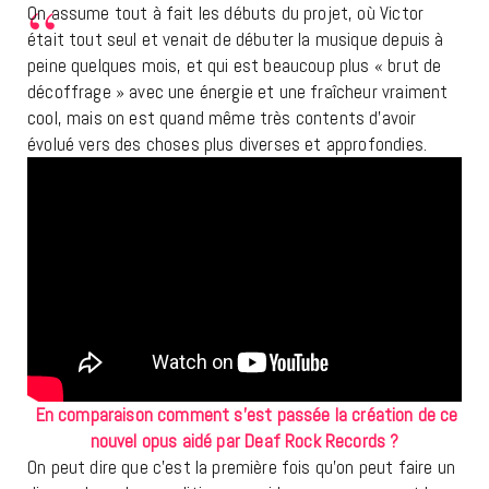
On assume tout à fait les débuts du projet, où Victor
était tout seul et venait de débuter la musique depuis à
peine quelques mois, et qui est beaucoup plus « brut de
décoffrage » avec une énergie et une fraîcheur vraiment
cool, mais on est quand même très contents d’avoir
évolué vers des choses plus diverses et approfondies.
En comparaison comment s’est passée la création de ce
nouvel opus aidé par Deaf Rock Records ?
On peut dire que c’est la première fois qu’on peut faire un