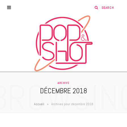
BROWSIN
ARCHIVE
DÉCEMBRE 2018
»
Accueil
Archives pour décembre 2018