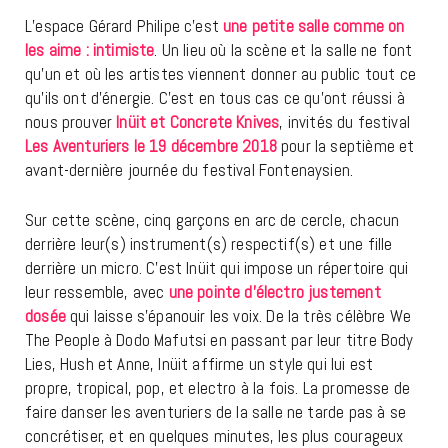
L’espace Gérard Philipe c’est
une petite salle comme on
les aime : intimiste
. Un lieu où la scène et la salle ne font
qu’un et où les artistes viennent donner au public tout ce
qu’ils ont d’énergie. C’est en tous cas ce qu’ont réussi à
nous prouver
Inüit et Concrete Knives
, invités du festival
Les Aventuriers le 19 décembre 2018
pour la septième et
avant-dernière journée du festival Fontenaysien.
Sur cette scène, cinq garçons en arc de cercle, chacun
derrière leur(s) instrument(s) respectif(s) et une fille
derrière un micro. C’est Inüit qui impose un répertoire qui
leur ressemble, avec
une pointe d’électro justement
dosée
qui laisse s’épanouir les voix. De la très célèbre We
The People à Dodo Mafutsi en passant par leur titre Body
Lies, Hush et Anne, Inüit affirme un style qui lui est
propre, tropical, pop, et electro à la fois. La promesse de
faire danser les aventuriers de la salle ne tarde pas à se
concrétiser, et en quelques minutes, les plus courageux