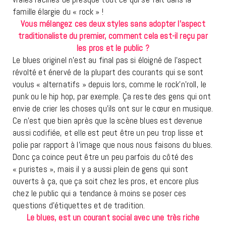
famille élargie du « rock » !
Vous mélangez ces deux styles sans adopter l’aspect
traditionaliste du premier, comment cela est-il reçu par
les pros et le public ?
Le blues originel n’est au final pas si éloigné de l’aspect
révolté et énervé de la plupart des courants qui se sont
voulus « alternatifs » depuis lors, comme le rock’n’roll, le
punk ou le hip hop, par exemple. Ça reste des gens qui ont
envie de crier les choses qu’ils ont sur le cœur en musique.
Ce n’est que bien après que la scène blues est devenue
aussi codifiée, et elle est peut être un peu trop lisse et
polie par rapport à l’image que nous nous faisons du blues.
Donc ça coince peut être un peu parfois du côté des
« puristes », mais il y a aussi plein de gens qui sont
ouverts à ça, que ça soit chez les pros, et encore plus
chez le public qui a tendance à moins se poser ces
questions d’étiquettes et de tradition.
Le blues, est un courant social avec une très riche