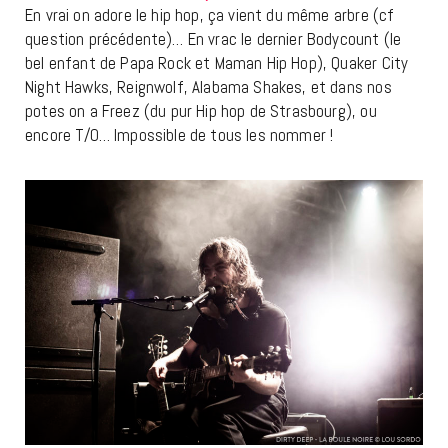
En vrai on adore le hip hop, ça vient du même arbre (cf
question précédente)… En vrac le dernier Bodycount (le
bel enfant de Papa Rock et Maman Hip Hop), Quaker City
Night Hawks, Reignwolf, Alabama Shakes, et dans nos
potes on a Freez (du pur Hip hop de Strasbourg), ou
encore T/O… Impossible de tous les nommer !