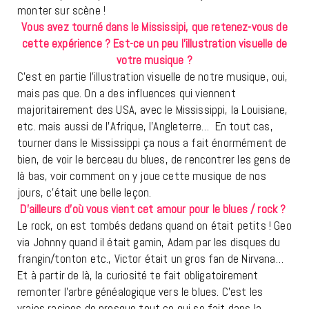
monter sur scène !
Vous avez tourné dans le Mississipi, que retenez-vous de
cette expérience ? Est-ce un peu l’illustration visuelle de
votre musique ?
C’est en partie l’illustration visuelle de notre musique, oui,
mais pas que. On a des influences qui viennent
majoritairement des USA, avec le Mississippi, la Louisiane,
etc. mais aussi de l’Afrique, l’Angleterre… En tout cas,
tourner dans le Mississippi ça nous a fait énormément de
bien, de voir le berceau du blues, de rencontrer les gens de
là bas, voir comment on y joue cette musique de nos
jours, c’était une belle leçon.
D’ailleurs d’où vous vient cet amour pour le blues / rock ?
Le rock, on est tombés dedans quand on était petits ! Geo
via Johnny quand il était gamin, Adam par les disques du
frangin/tonton etc., Victor était un gros fan de Nirvana…
Et à partir de là, la curiosité te fait obligatoirement
remonter l’arbre généalogique vers le blues. C’est les
vraies racines de presque tout ce qui se fait dans la