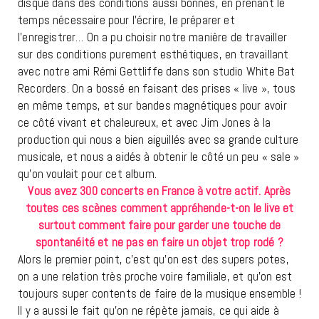
disque dans des conditions aussi bonnes, en prenant le
temps nécessaire pour l’écrire, le préparer et
l’enregistrer… On a pu choisir notre manière de travailler
sur des conditions purement esthétiques, en travaillant
avec notre ami Rémi Gettliffe dans son studio White Bat
Recorders. On a bossé en faisant des prises « live », tous
en même temps, et sur bandes magnétiques pour avoir
ce côté vivant et chaleureux, et avec Jim Jones à la
production qui nous a bien aiguillés avec sa grande culture
musicale, et nous a aidés à obtenir le côté un peu « sale »
qu’on voulait pour cet album.
Vous avez 300 concerts en France à votre actif. Après
toutes ces scènes comment appréhende-t-on le live et
surtout comment faire pour garder une touche de
spontanéité et ne pas en faire un objet trop rodé ?
Alors le premier point, c’est qu’on est des supers potes,
on a une relation très proche voire familiale, et qu’on est
toujours super contents de faire de la musique ensemble !
Il y a aussi le fait qu’on ne répète jamais, ce qui aide à