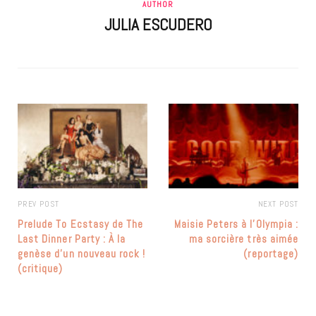
AUTHOR
JULIA ESCUDERO
PREV POST
NEXT POST
Prelude To Ecstasy de The
Maisie Peters à l’Olympia :
Last Dinner Party : À la
ma sorcière très aimée
genèse d’un nouveau rock !
(reportage)
(critique)