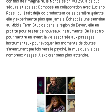
confins de l’imaginaire, le Monde selon Mui Zyu a de quoi
séduire et apaiser. Composé en collaboration avec Luciano
Rossi, qui était déjà co-producteur de sa dernière galette,
elle y expérimente plus que jamais. Échappée une semaine
au Middle Farm Studios dans la région du Devon, elle en
profite pour tester de nouveaux instruments. De l’électro
pour mettre en avant la vie aseptisée aux passages
instrumentaux pour évoquer les moments de doutes,
s’aventurant parfois vers le psyché, la musique y a des
nombreux visages. A explorer sans plus attendre.