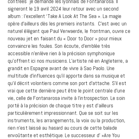
contrées je demande les lyonnais de Fontanarosa. Il
signeront le 19 avril 2024 leur retour avec un second
album : l’excellent ‘Take A Look At The Sea ». La magie
opère d’ailleurs dès les premiers instants. C’est avec un
naturel élégant que Paul Verwaerde, le frontman, ouvre ce
nouveau jet en faisant du « Door to Door » pour mieux
convaincre les foules. Son écoute, d’emblée très
accessible n’enlève rien à la précision symphonique
qu’offrent ici nos musiciens. L’artiste né en Angleterre, a
grandit en Espagne avant de vivre à Sao Paolo. Une
multitude d’influences qu’il apporte dans sa musique et
qu’il décrit volontiers comme son port d’attache. S’il est
vrai que cette dernière peut être le point centrale d’une
vie, celle de Fontanarosa invite à l’introspection. Le soin
porté à la précision de chaque titre y est d’ailleurs
particulièrement impressionnant. Que se soit sur les
instruments, les arrangements, la voix ou la production,
rien n’est laissé au hasard au cours de cette balade
envoûtante et esthétique. Le successeur d' »Are You