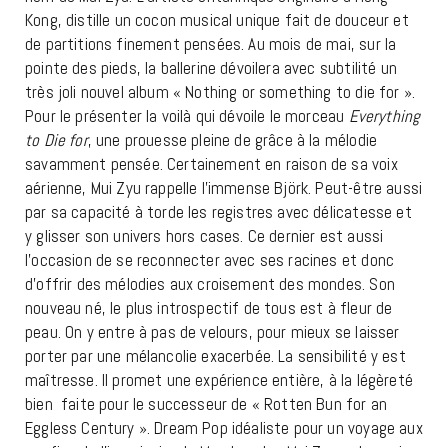
Kong, distille un cocon musical unique fait de douceur et
de partitions finement pensées. Au mois de mai, sur la
pointe des pieds, la ballerine dévoilera avec subtilité un
très joli nouvel album « Nothing or something to die for ».
Pour le présenter la voilà qui dévoile le morceau
Everything
to Die for
, une prouesse pleine de grâce à la mélodie
savamment pensée. Certainement en raison de sa voix
aérienne, Mui Zyu rappelle l’immense Björk. Peut-être aussi
par sa capacité à torde les registres avec délicatesse et
y glisser son univers hors cases. Ce dernier est aussi
l’occasion de se reconnecter avec ses racines et donc
d’offrir des mélodies aux croisement des mondes. Son
nouveau né, le plus introspectif de tous est à fleur de
peau. On y entre à pas de velours, pour mieux se laisser
porter par une mélancolie exacerbée. La sensibilité y est
maîtresse. Il promet une expérience entière, à la légèreté
bien faite pour le successeur de « Rotten Bun for an
Eggless Century ». Dream Pop idéaliste pour un voyage aux