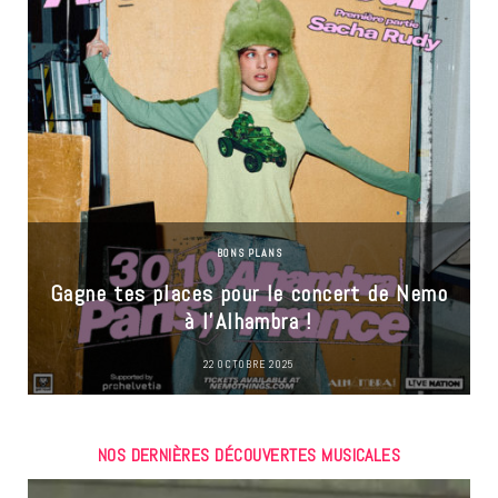
BONS PLANS
Gagne tes places pour le concert de Nemo
à l’Alhambra !
22 OCTOBRE 2025
NOS DERNIÈRES DÉCOUVERTES MUSICALES