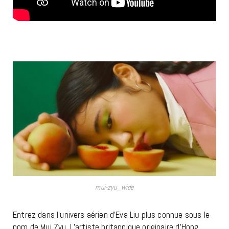
mui-zyu_wide
Entrez dans l’univers aérien d’Eva Liu plus connue sous le
nom de Mui Zyu. L’artiste britannique originaire d’Hong