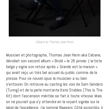
Cabane by Thomas Jean Henri
Musicien et photographe, Thomas Jean Henri aka Cabane,
dévoilait son second album « Brulé » le 26 janvier. L’artiste
belge y signe son retour après « Grande est la maison »
qui avait reçu un très bel accueil du public comme de la
presse. Pour ce nouvel opus le musicien a su bien
s’entourer. On retrouve au casting les voix de Sam Genders
(Tunng) et de la perle montante Kate Stables (This Is The
Kit) dont l’ascension méritée se fait à toute vitesse. Mais
on ne pouvait que s’y attendre en la voyant signée sur le
label de l’excellence, j’ai nommé Beggars. Côté sonorités, il