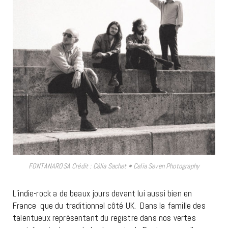
FONTANAROSA Crédit : Célia Sachet • Celia Seven Photography
L’indie-rock a de beaux jours devant lui aussi bien en
France que du traditionnel côté UK. Dans la famille des
talentueux représentant du registre dans nos vertes