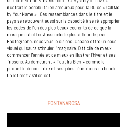
soit cité Sufjan Stevens dont le « Mystery of Love »
illustrait le périple italien amoureux pour la BO de « Call Me
by Your Name ». Ces ressemblances dans le titre et le
pays se retrouvent aussi sur la capacité à se ré-approprier
les codes de l’un des plus beaux courants de ce que la
musique a à offrir. Aussi celui le plus à fleur de peau.
Photographe, nous vous le disions, Cabane offre un opus
visuel qui saura stimuler l’imaginaire. Difficile de mieux
commencer l’année et de mieux en illustrer l’hiver et ses
frissons. Au demeurant « Tout Ira Bien » comme le
promet le dernier titre et ses jolies répétitions en boucle.
Un let motiv s’il en est.
FONTANAROSA