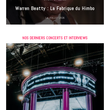
Warren Beatty : La Fabrique du Himbo
14 JUILLET 2026
NOS DERNIERS CONCERTS ET INTERVIEWS