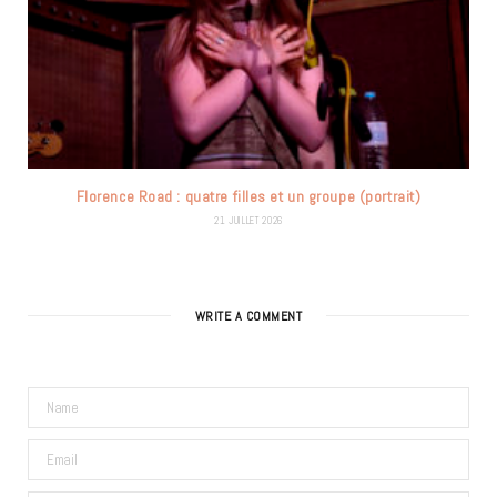
Florence Road : quatre filles et un groupe (portrait)
21 JUILLET 2026
WRITE A COMMENT