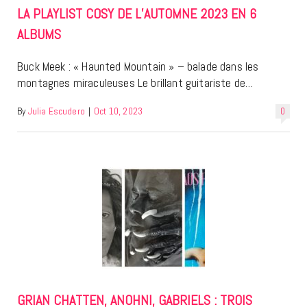
LA PLAYLIST COSY DE L’AUTOMNE 2023 EN 6
ALBUMS
Buck Meek : « Haunted Mountain » – balade dans les
montagnes miraculeuses Le brillant guitariste de…
By
Julia Escudero
|
Oct 10, 2023
0
GRIAN CHATTEN, ANOHNI, GABRIELS : TROIS