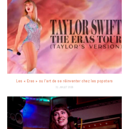
Les « Eras » ou l’art de se réinventer chez les popstars
31 JUILLET 2026