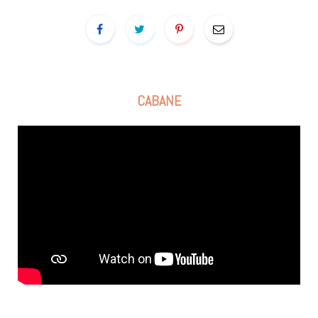
CABANE