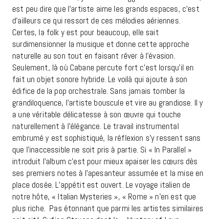
est peu dire que l’artiste aime les grands espaces, c’est
d’ailleurs ce qui ressort de ces mélodies aériennes.
Certes, la folk y est pour beaucoup, elle sait
surdimensionner la musique et donne cette approche
naturelle au son tout en faisant rêver à l’évasion.
Seulement, là où Cabane percute fort c’est lorsqu’il en
fait un objet sonore hybride. Le voilà qui ajoute à son
édifice de la pop orchestrale. Sans jamais tomber la
grandiloquence, l’artiste bouscule et vire au grandiose. Il y
a une véritable délicatesse à son œuvre qui touche
naturellement à l’élégance. Le travail instrumental
embrumé y est sophistiqué, la réflexion s’y ressent sans
que l’inaccessible ne soit pris à partie. Si « In Parallel »
introduit l’album c’est pour mieux apaiser les cœurs dès
ses premiers notes à l’apesanteur assumée et la mise en
place dosée. L’appétit est ouvert. Le voyage italien de
notre hôte, « Italian Mysteries », « Rome » n’en est que
plus riche. Pas étonnant que parmi les artistes similaires