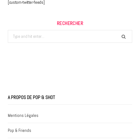
[custom-twitter-feeds]
RECHERCHER
Search
for:
A PROPOS DE POP & SHOT
Mentions Légales
Pop & Friends