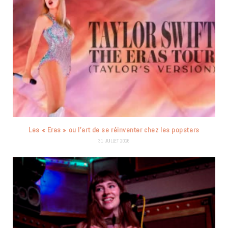
Les « Eras » ou l’art de se réinventer chez les popstars
31 JUILLET 2026