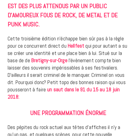
EST DES PLUS ATTENDUS PAR UN PUBLIC
D’AMOUREUX FOUS DE ROCK, DE METAL ET DE
PUNK MUSIC.
Cette troisième édition n’échappe bien sûr pas à la règle
pour ce concurrent direct du
Hellfest
qui pour autant a su
se créer une identité et une place bien à lui. Situé sur la
base de de
Bretigny-sur-Orge
l’évènement compte bien
laisser des souvenirs impérissables à ses festivaliers.
D’ailleurs il serait criminel de le manquer. Criminel on vous
dit. Pourquoi donc? Petit topo des bonnes raison qui vous
pousseront à faire
un saut dans le 91 du 15 au 18 juin
2018:
UNE PROGRAMMATION ÉNORME
Des pépites du rock actuel aux têtes d’affiches il n’y a
qu’un pas, et quelques scènes. pour cette nouvelle