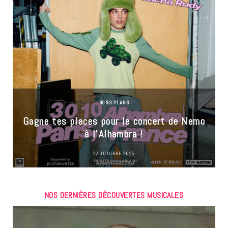
BONS PLANS
Gagne tes places pour le concert de Nemo
à l’Alhambra !
22 OCTOBRE 2025
NOS DERNIÈRES DÉCOUVERTES MUSICALES