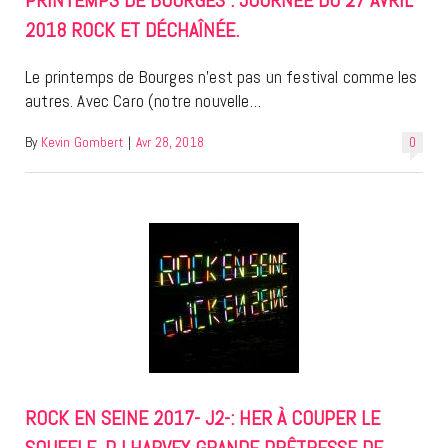
PRINTEMPS DE BOURGES : JOURNÉE DU 27 AVRIL
2018 ROCK ET DÉCHAÎNÉE.
Le printemps de Bourges n’est pas un festival comme les
autres. Avec Caro (notre nouvelle…
By
Kevin Gombert
|
Avr 28, 2018
0
ROCK EN SEINE 2017- J2-: HER À COUPER LE