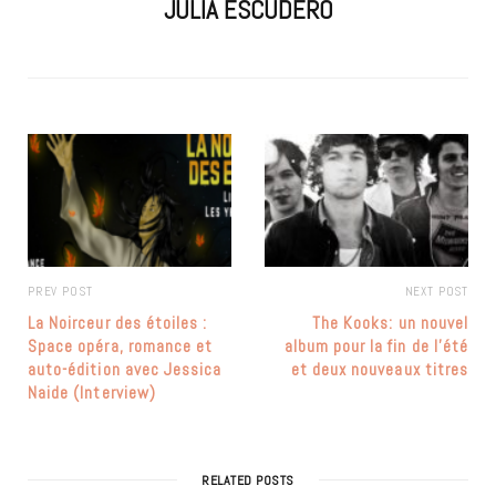
JULIA ESCUDERO
PREV POST
NEXT POST
La Noirceur des étoiles :
The Kooks: un nouvel
Space opéra, romance et
album pour la fin de l’été
auto-édition avec Jessica
et deux nouveaux titres
Naide (Interview)
RELATED POSTS