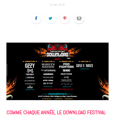
24 MAI 2018
COMME CHAQUE ANNÉE, LE DOWNLOAD FESTIVAL