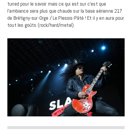
tuned pour le savoir mais ce qui est sur c’est que
l’ambiance sera plus que chaude sur la base aérienne 217
de Brétigny-sur-Orge / Le Plessis-Pâté ! Et il y en aura pour
tout les goûts (rock/hard/metal).