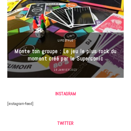
LIFESTYLE
Monte ton groupe : Le jeu le plus rock du
moment créé par le Supersonic
18 JANVIER 2023
INSTAGRAM
[instagram-feed]
TWITTER