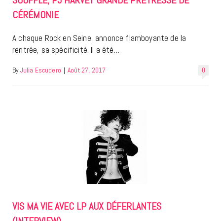
SOUFFLE, PJ HARVEY GRANDE PRÊTRESSE DE
CÉRÉMONIE
A chaque Rock en Seine, annonce flamboyante de la
rentrée, sa spécificité. Il a été…
By
Julia Escudero
|
Août 27, 2017
0
VIS MA VIE AVEC LP AUX DÉFERLANTES