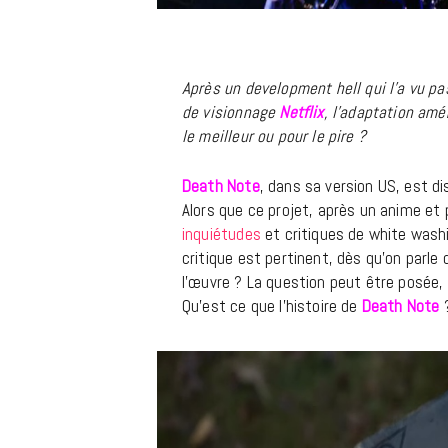
Après un development hell qui l’a vu p
de visionnage
Netflix
, l’adaptation amé
le meilleur ou pour le pire ?
Death Note
, dans sa version US, est di
Alors que ce projet, après un anime et 
inquiétudes
et critiques de white washi
critique est pertinent, dès qu’on parle
l’œuvre ? La question peut être posée, m
Qu’est ce que l’histoire de
Death Note