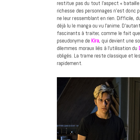
restitue pas du tout l’aspect « bataill
richesse des personnages n’est donc p
ne leur ressemblant en rien. Difficile, 
déjà lu le manga ou vu l’anime. D’autan
fascinants à traiter, comme le fait qu
pseudonyme de
Kira
, qui devient une so
dilemmes moraux liés à l’utilisation du
obligés. La trame reste classique et le
rapidement.