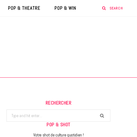
POP & THEATRE
POP & WIN
RECHERCHER
Search
for:
POP & SHOT
Votre shot de culture quotidien !