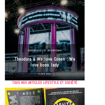
REPORTAGES ET INTERVIEWS
Theodora à We love Green : We
Hayle
love boss lady
Gree
9 JUIN 2026
TOUS NOS ARTICLES LIFESTYLE ET SOCIÉTÉ