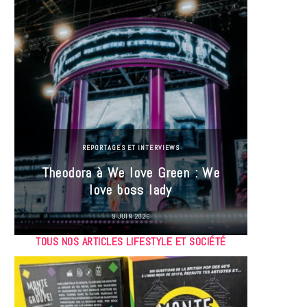
REPORTAGES ET INTERVIEWS
Theodora à We love Green : We
Hayle
love boss lady
Gree
9 JUIN 2026
TOUS NOS ARTICLES LIFESTYLE ET SOCIÉTÉ