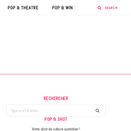
POP & THEATRE
POP & WIN
RECHERCHER
Search
for:
POP & SHOT
Votre shot de culture quotidien !