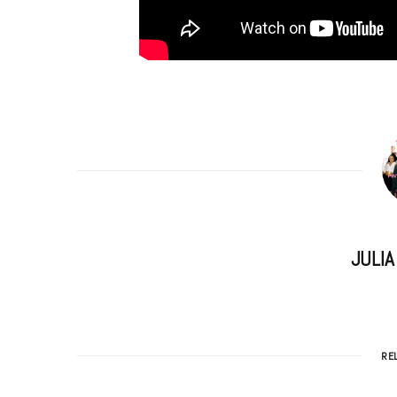
JULI
RE