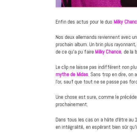
Enfin des actus pour le duo
Milky Chan
Nos deux allemands reviennent avec un
prochain album. Un brin plus rayonnant,
de ce qu’a pu faire
Milky
Chance
,
de la 
Le clip ne laisse pas indifférent non pl
mythe de Midas
. Sans trop en dire, on
l’or, sauf que tout ne se passe pas fo
Une chose est sure, comme le précédent
prochainement.
Dans tous les cas on a hâte d’être au 
en intégralité, en espérant bien sûr qu’i