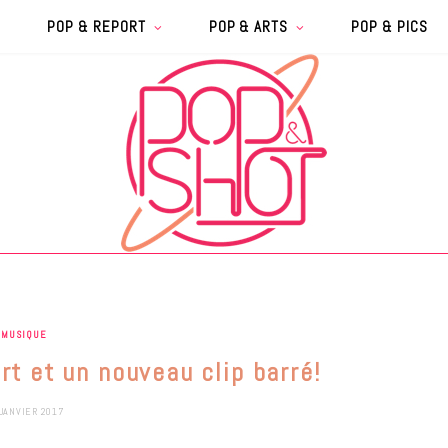
POP & REPORT
POP & ARTS
POP & PICS
MUSIQUE
rt et un nouveau clip barré!
JANVIER 2017