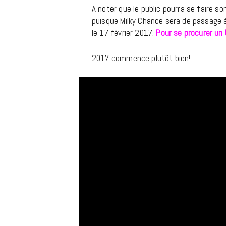
A noter que le public pourra se faire s
puisque Milky Chance sera de passage à
le 17 février 2017.
Pour se procurer un bi
2017 commence plutôt bien!