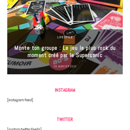
LIFESTYLE
Monte ton groupe : Le jeu le plus rock du
moment créé par le Supersonic
18 JANVIER 2023
INSTAGRAM
[instagram-feed]
TWITTER
[custom-twitter-feeds]