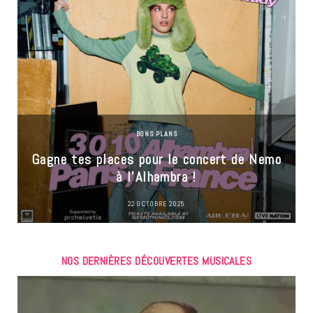
BONS PLANS
Gagne tes places pour le concert de Nemo
à l’Alhambra !
22 OCTOBRE 2025
NOS DERNIÈRES DÉCOUVERTES MUSICALES