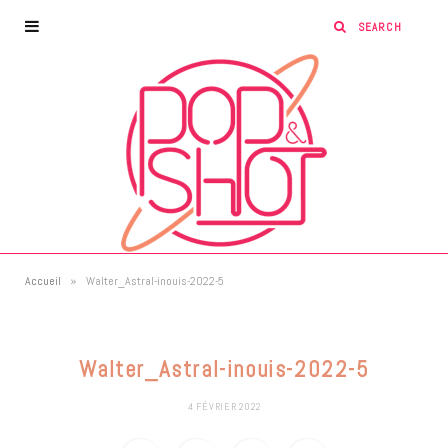
»
Accueil
Walter_Astral-inouis-2022-5
Walter_Astral-inouis-2022-5
4 FÉVRIER 2022