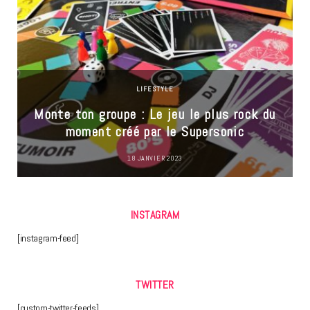
LIFESTYLE
Monte ton groupe : Le jeu le plus rock du
moment créé par le Supersonic
18 JANVIER 2023
INSTAGRAM
[instagram-feed]
TWITTER
[custom-twitter-feeds]