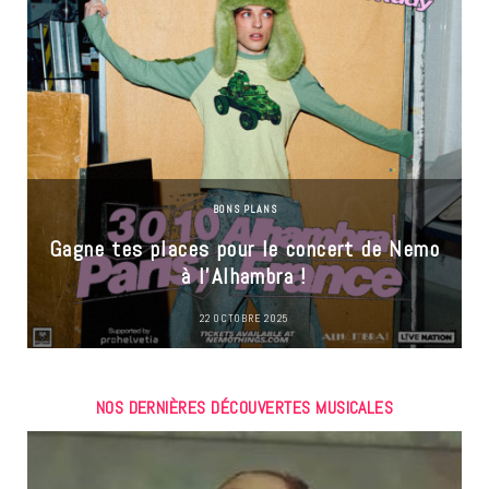
BONS PLANS
Gagne tes places pour le concert de Nemo
à l’Alhambra !
22 OCTOBRE 2025
NOS DERNIÈRES DÉCOUVERTES MUSICALES