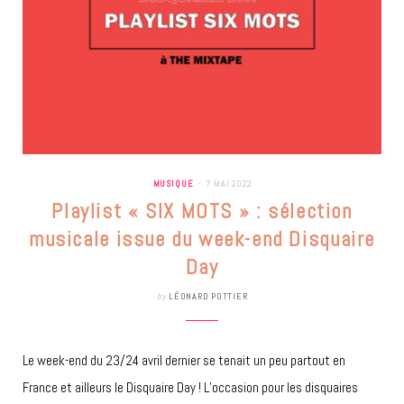
MUSIQUE
7 MAI 2022
Playlist « SIX MOTS » : sélection
musicale issue du week-end Disquaire
Day
by
LÉONARD POTTIER
Le week-end du 23/24 avril dernier se tenait un peu partout en
France et ailleurs le Disquaire Day ! L’occasion pour les disquaires