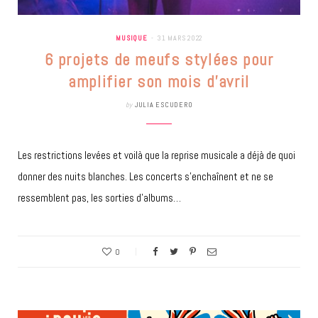
MUSIQUE
31 MARS 2022
6 projets de meufs stylées pour
amplifier son mois d’avril
by
JULIA ESCUDERO
Les restrictions levées et voilà que la reprise musicale a déjà de quoi
donner des nuits blanches. Les concerts s’enchaînent et ne se
ressemblent pas, les sorties d’albums…
0