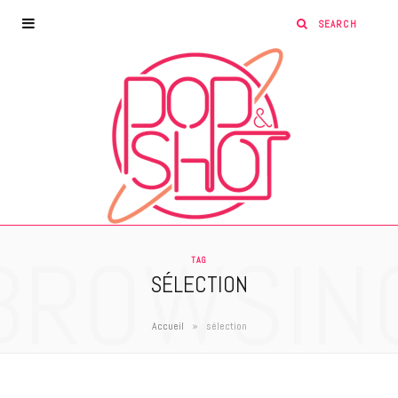
BROWSIN
TAG
SÉLECTION
»
Accueil
sélection