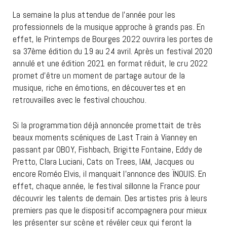
La semaine la plus attendue de l’année pour les
professionnels de la musique approche à grands pas. En
effet, le Printemps de Bourges 2022 ouvrira les portes de
sa 37ème édition du 19 au 24 avril. Après un festival 2020
annulé et une édition 2021 en format réduit, le cru 2022
promet d’être un moment de partage autour de la
musique, riche en émotions, en découvertes et en
retrouvailles avec le festival chouchou.
Si la programmation déjà annoncée promettait de très
beaux moments scéniques de Last Train à Vianney en
passant par OBOY, Fishbach, Brigitte Fontaine, Eddy de
Pretto, Clara Luciani, Cats on Trees, IAM, Jacques ou
encore Roméo Elvis, il manquait l’annonce des ÏNOUIS. En
effet, chaque année, le festival sillonne la France pour
découvrir les talents de demain. Des artistes pris à leurs
premiers pas que le dispositif accompagnera pour mieux
les présenter sur scène et révéler ceux qui feront la