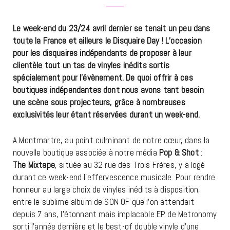
Le week-end du 23/24 avril dernier se tenait un peu dans
toute la France et ailleurs le Disquaire Day ! L’occasion
pour les disquaires indépendants de proposer à leur
clientèle tout un tas de vinyles inédits sortis
spécialement pour l’évènement. De quoi offrir à ces
boutiques indépendantes dont nous avons tant besoin
une scène sous projecteurs, grâce à nombreuses
exclusivités leur étant réservées durant un week-end.
A Montmartre, au point culminant de notre cœur, dans la
nouvelle boutique associée à notre média
Pop & Shot
:
The Mixtape
, située au 32 rue des Trois Frères, y a logé
durant ce week-end l’effervescence musicale. Pour rendre
honneur au large choix de vinyles inédits à disposition,
entre le sublime album de SON OF que l’on attendait
depuis 7 ans, l’étonnant mais implacable EP de Metronomy
sorti l’année dernière et le best-of double vinyle d’une