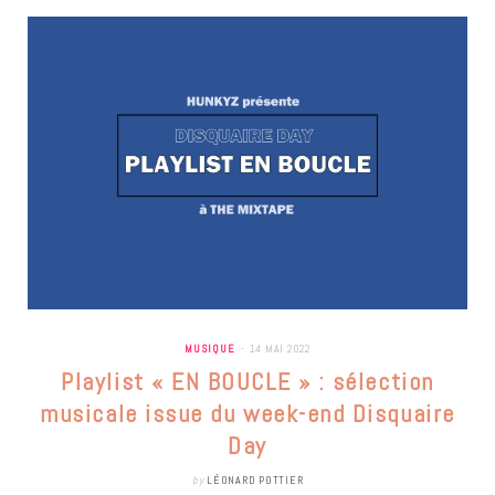
MUSIQUE
14 MAI 2022
Playlist « EN BOUCLE » : sélection
musicale issue du week-end Disquaire
Day
by
LÉONARD POTTIER