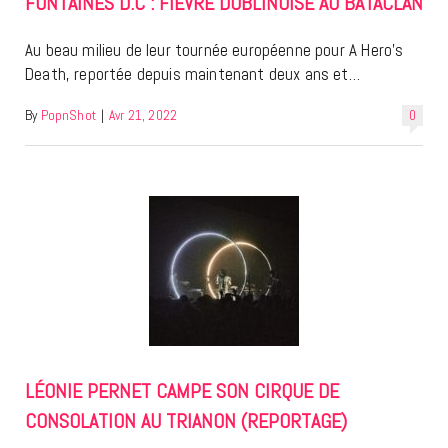
FONTAINES D.C : FIÈVRE DUBLINOISE AU BATACLAN
Au beau milieu de leur tournée européenne pour A Hero’s
Death, reportée depuis maintenant deux ans et…
By
PopnShot
|
Avr 21, 2022
0
LÉONIE PERNET CAMPE SON CIRQUE DE
CONSOLATION AU TRIANON (REPORTAGE)