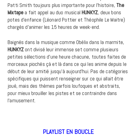
Patti Smith toujours plus importante pour l’histoire,
The
Mixtape
a fait appel au duo musical
HUNKYZ
, deux bons
potes d’enfance (Léonard Pottier et Théophile Le Maitre)
chargés d’animer les 15 heures de week-end.
Baignés dans la musique comme Obélix dans la marmite,
HUNKYZ
ont divisé leur immense set comme plusieurs
petites sélections d’une heure chacune, toutes faites de
morceaux piochés çà et là dans ce qui les anime depuis le
début de leur amitié jusqu’à aujourd’hui. Pas de catégories
spécifiques qui puissent renseigner sur ce qui allait être
joué, mais des thèmes parfois loufoques et abstraits,
pour mieux brouiller les pistes et se contraindre dans
l’amusement.
PLAYLIST EN BOUCLE