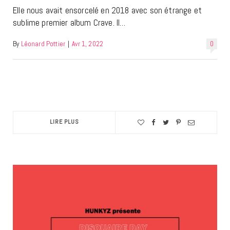
Elle nous avait ensorcelé en 2018 avec son étrange et
sublime premier album Crave. Il…
By
Léonard Pottier
|
Avr 1, 2022
0
LIRE PLUS