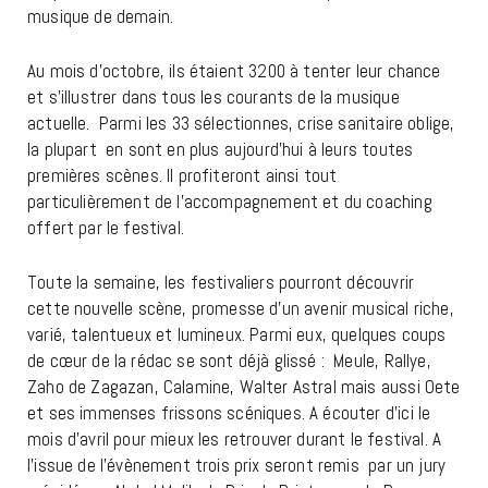
musique de demain.
Au mois d’octobre, ils étaient 3200 à tenter leur chance
et s’illustrer dans tous les courants de la musique
actuelle. Parmi les 33 sélectionnes, crise sanitaire oblige,
la plupart en sont en plus aujourd’hui à leurs toutes
premières scènes. Il profiteront ainsi tout
particulièrement de l’accompagnement et du coaching
offert par le festival.
Toute la semaine, les festivaliers pourront découvrir
cette nouvelle scène, promesse d’un avenir musical riche,
varié, talentueux et lumineux. Parmi eux, quelques coups
de cœur de la rédac se sont déjà glissé : Meule, Rallye,
Zaho de Zagazan, Calamine, Walter Astral mais aussi Oete
et ses immenses frissons scéniques. A écouter d’ici le
mois d’avril pour mieux les retrouver durant le festival. A
l’issue de l’évènement trois prix seront remis par un jury