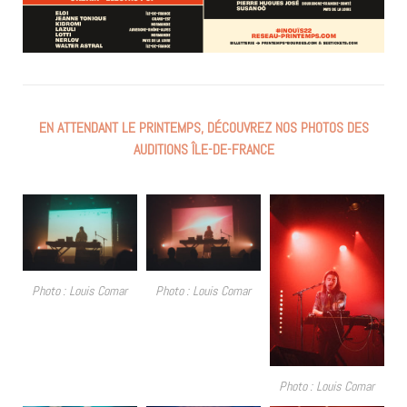
EN ATTENDANT LE PRINTEMPS, DÉCOUVREZ NOS PHOTOS DES
AUDITIONS ÎLE-DE-FRANCE
Photo : Louis Comar
Photo : Louis Comar
Photo : Louis Comar