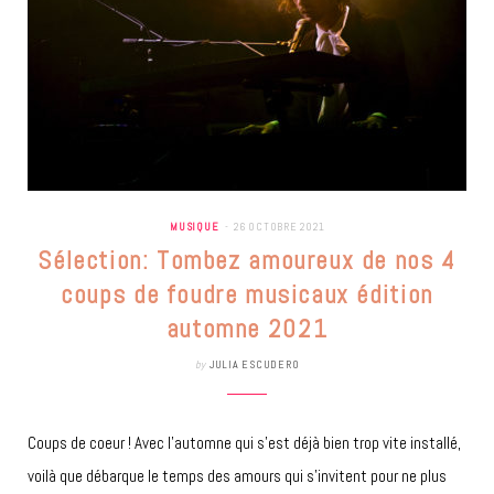
MUSIQUE
26 OCTOBRE 2021
Sélection: Tombez amoureux de nos 4
coups de foudre musicaux édition
automne 2021
by
JULIA ESCUDERO
Coups de coeur ! Avec l’automne qui s’est déjà bien trop vite installé,
voilà que débarque le temps des amours qui s’invitent pour ne plus