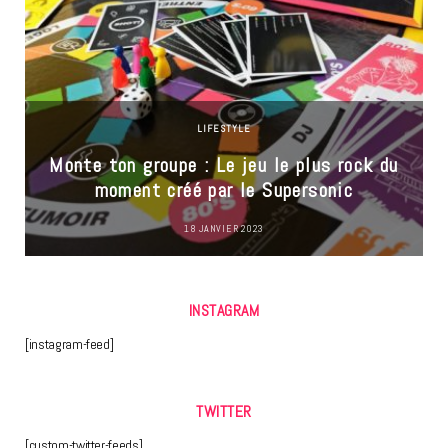
LIFESTYLE
Monte ton groupe : Le jeu le plus rock du
moment créé par le Supersonic
18 JANVIER 2023
INSTAGRAM
[instagram-feed]
TWITTER
[custom-twitter-feeds]