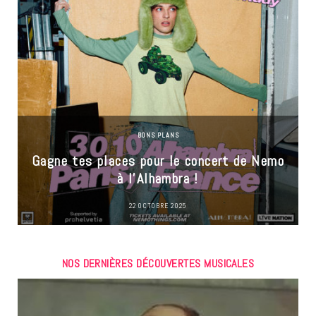
BONS PLANS
Gagne tes places pour le concert de Nemo
à l’Alhambra !
22 OCTOBRE 2025
NOS DERNIÈRES DÉCOUVERTES MUSICALES