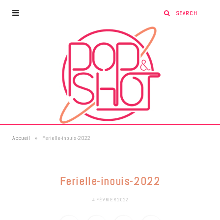
»
Accueil
Ferielle-inouis-2022
Ferielle-inouis-2022
4 FÉVRIER 2022