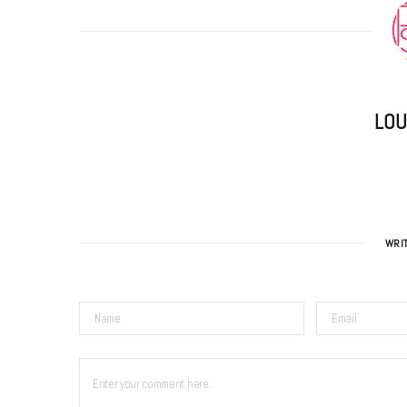
LOU
WRI