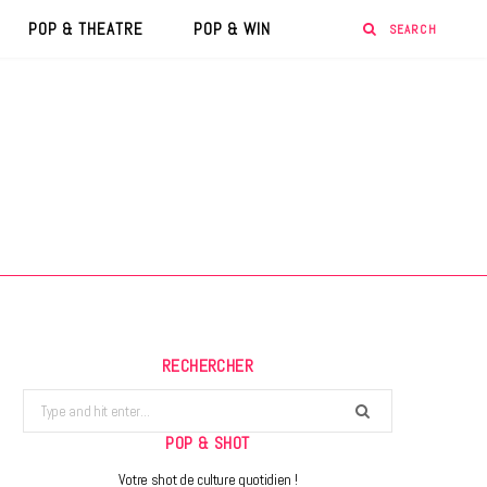
POP & THEATRE
POP & WIN
RECHERCHER
Search
for:
POP & SHOT
Votre shot de culture quotidien !