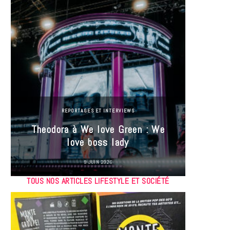
REPORTAGES ET INTERVIEWS
Theodora à We love Green : We
Hayle
love boss lady
Gree
9 JUIN 2026
TOUS NOS ARTICLES LIFESTYLE ET SOCIÉTÉ