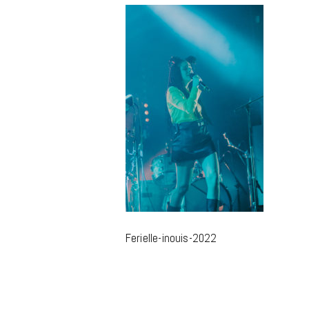
m
Ferielle-inouis-2022