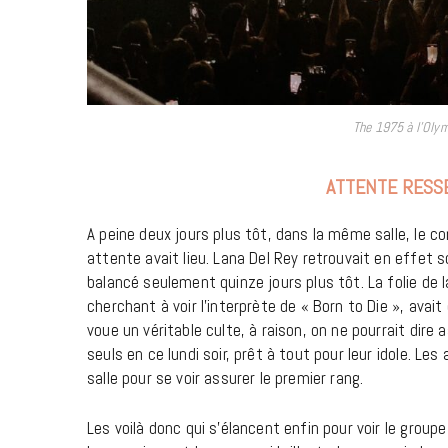
The 1975 à l’Oly
ATTENTE RESS
A peine deux jours plus tôt, dans la même salle, le c
attente avait lieu. Lana Del Rey retrouvait en effet s
balancé seulement quinze jours plus tôt. La folie de 
cherchant à voir l’interprète de « Born to Die », avait 
voue un véritable culte, à raison, on ne pourrait dire 
seuls en ce lundi soir, prêt à tout pour leur idole.
salle pour se voir assurer le premier rang.
Les voilà donc qui s’élancent enfin pour voir le grou