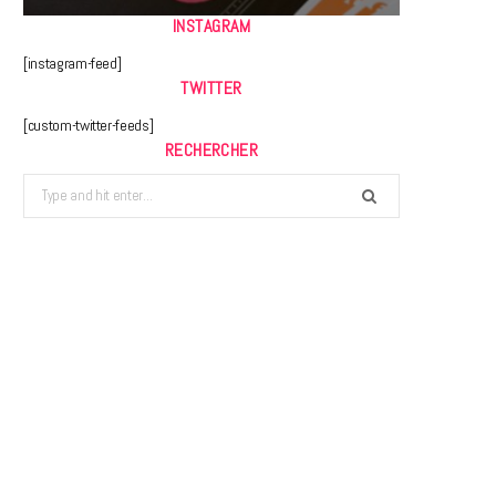
INSTAGRAM
[instagram-feed]
TWITTER
[custom-twitter-feeds]
RECHERCHER
Search
for: