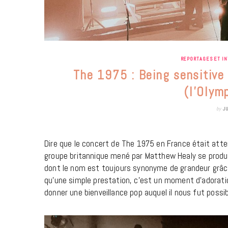
REPORTAGES ET I
The 1975 : Being sensitive
(l’Olym
by
J
Dire que le concert de The 1975 en France était att
groupe britannique mené par Matthew Healy se produisa
dont le nom est toujours synonyme de grandeur gr
qu’une simple prestation, c’est un moment d’adorati
donner une bienveillance pop auquel il nous fut possib