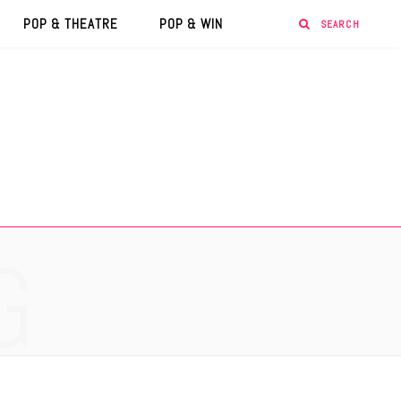
POP & THEATRE
POP & WIN
G