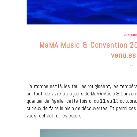
MUSIQU
MaMA Music & Convention 202
venu.es
by
J
L’automne est là, les feuilles rougissent, les tempér
surtout, de vivre trois jours de MaMA Music & Conven
quartier de Pigalle, cette fois-ci du 11 au 13 octob
curieux de faire le plein de découvertes. Et parmi ce
vous réchauffer les cœurs.