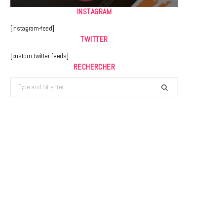
INSTAGRAM
[instagram-feed]
TWITTER
[custom-twitter-feeds]
RECHERCHER
Search
for: