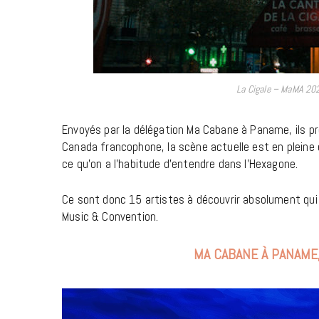
La Cigale – MaMA 202
Envoyés par la délégation Ma Cabane à Paname, ils pro
Canada francophone, la scène actuelle est en pleine 
ce qu’on a l’habitude d’entendre dans l’Hexagone.
Ce sont donc 15 artistes à découvrir absolument qui
Music & Convention.
MA CABANE À PANAME