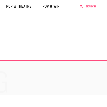
POP & THEATRE
POP & WIN
G