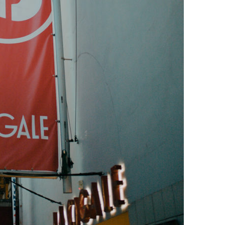
18 JUILLET 2026
CINÉMA ET SÉRIES
Disclosure Day : le retour en grâce
de Steven Spielberg