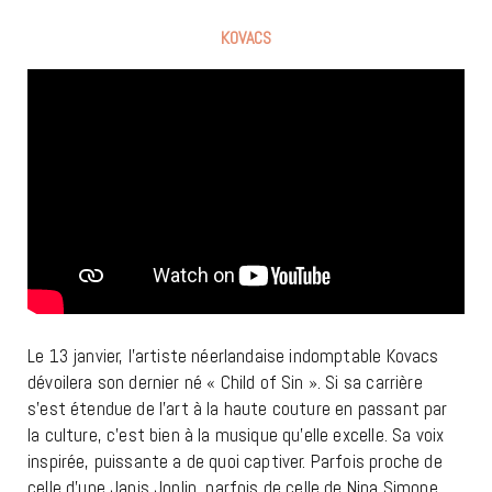
KOVACS
Le 13 janvier, l’artiste néerlandaise indomptable Kovacs
dévoilera son dernier né « Child of Sin ». Si sa carrière
s’est étendue de l’art à la haute couture en passant par
la culture, c’est bien à la musique qu’elle excelle. Sa voix
inspirée, puissante a de quoi captiver. Parfois proche de
celle d’une Janis Joplin, parfois de celle de Nina Simone,