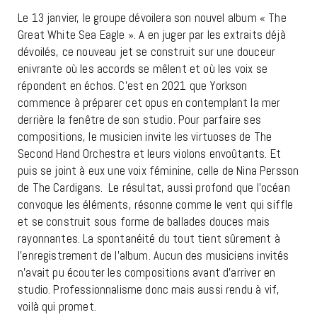
Le 13 janvier, le groupe dévoilera son nouvel album « The
Great White Sea Eagle ». A en juger par les extraits déjà
dévoilés, ce nouveau jet se construit sur une douceur
enivrante où les accords se mêlent et où les voix se
répondent en échos. C’est en 2021 que Yorkson
commence à préparer cet opus en contemplant la mer
derrière la fenêtre de son studio. Pour parfaire ses
compositions, le musicien invite les virtuoses de The
Second Hand Orchestra et leurs violons envoûtants. Et
puis se joint à eux une voix féminine, celle de Nina Persson
de The Cardigans. Le résultat, aussi profond que l’océan
convoque les éléments, résonne comme le vent qui siffle
et se construit sous forme de ballades douces mais
rayonnantes. La spontanéité du tout tient sûrement à
l’enregistrement de l’album. Aucun des musiciens invités
n’avait pu écouter les compositions avant d’arriver en
studio. Professionnalisme donc mais aussi rendu à vif,
voilà qui promet.