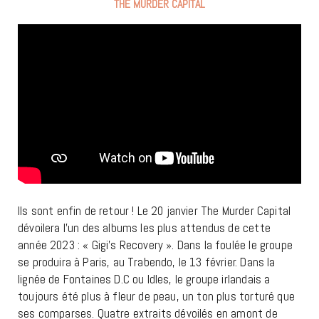
THE MURDER CAPITAL
Ils sont enfin de retour ! Le 20 janvier The Murder Capital
dévoilera l’un des albums les plus attendus de cette
année 2023 : « Gigi’s Recovery ». Dans la foulée le groupe
se produira à Paris, au Trabendo, le 13 février. Dans la
lignée de Fontaines D.C ou Idles, le groupe irlandais a
toujours été plus à fleur de peau, un ton plus torturé que
ses comparses. Quatre extraits dévoilés en amont de