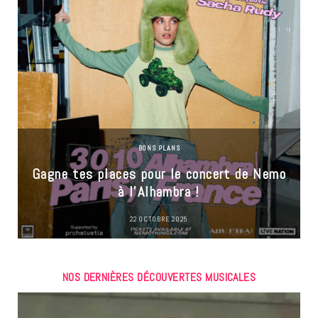
BONS PLANS
Gagne tes places pour le concert de Nemo
à l’Alhambra !
22 OCTOBRE 2025
NOS DERNIÈRES DÉCOUVERTES MUSICALES