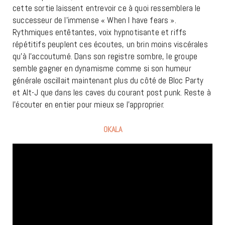
cette sortie laissent entrevoir ce à quoi ressemblera le
successeur de l’immense « When I have fears ».
Rythmiques entêtantes, voix hypnotisante et riffs
répétitifs peuplent ces écoutes, un brin moins viscérales
qu’à l’accoutumé. Dans son registre sombre, le groupe
semble gagner en dynamisme comme si son humeur
générale oscillait maintenant plus du côté de Bloc Party
et Alt-J que dans les caves du courant post punk. Reste à
l’écouter en entier pour mieux se l’approprier.
OKALA