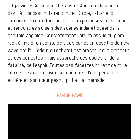
20 janvier « Goldie and the kiss of Andromeda » sera
dévoilé. L’occasion de rencontrer Goldie, l’alter ego
londonien du chanteur né de ses expériences artistiques
et rencontres au sein des scènes indie et queer de la
capitale anglaise. Concrètement l’album oscille du glam
rock à l’indie, un pointe de blues par ci, un dosette de new
wave par là. L’odeur du cabaret est proche, de la grandeur
et des paillettes, mais aussi celle des douleurs, de la
fatalité, de l’espoir. Toutes ces facettes brillent de mille
feux et résonnent avec la cohérence d’une personne
entière et son cœur géant qui bat la chamade.
HAMISH HAWK