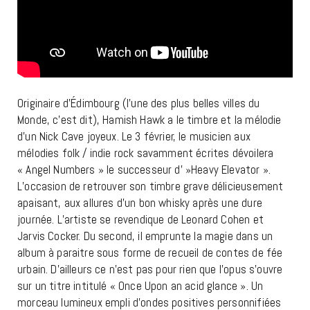
Originaire d’Édimbourg (l’une des plus belles villes du
Monde, c’est dit), Hamish Hawk a le timbre et la mélodie
d’un Nick Cave joyeux. Le 3 février, le musicien aux
mélodies folk / indie rock savamment écrites dévoilera
« Angel Numbers » le successeur d' »Heavy Elevator ».
L’occasion de retrouver son timbre grave délicieusement
apaisant, aux allures d’un bon whisky après une dure
journée. L’artiste se revendique de Leonard Cohen et
Jarvis Cocker. Du second, il emprunte la magie dans un
album à paraitre sous forme de recueil de contes de fée
urbain. D’ailleurs ce n’est pas pour rien que l’opus s’ouvre
sur un titre intitulé « Once Upon an acid glance ». Un
morceau lumineux empli d’ondes positives personnifiées