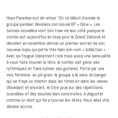
Hoax Paradise est de retour ! En ce début d’année le
groupe parisien dévoilera son nouvel EP « Glow ». Les
bonnes nouvelles vont bon train de leur côté puisque le
combo est aujourd’hui en lisse pour le Grand Zebrock et
dévoilait en novembre dernier un premier extrait de son
nouveau bijou qui porte très bien son nom « Addiction ».
Avec sa fougue clairement rock mais aussi une sensualité
à vous faire tourner la tête, le combo sait gérer ses
rythmiques et faire sonner ses guitares. Porté par une
voix féminine au joli grain, le groupe a le sens du banger
qui se fraye un chemin dans les têtes et dans les veines.
Obsédant et enivrant, le titre joue sur des répétitions
scandées et des boucles bien construites. A déguster
comme un shot qui fera tourner les têtes. Vous allez vite
devenir accros.