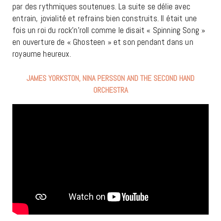
par des rythmiques soutenues. La suite se délie avec
entrain, jovialité et refrains bien construits. Il était une
fois un roi du rock’n’roll comme le disait « Spinning Song »
en ouverture de « Ghosteen » et son pendant dans un
royaume heureux.
JAMES YORKSTON, NINA PERSSON AND THE SECOND HAND
ORCHESTRA