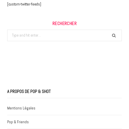
[custom-twitter-feeds]
RECHERCHER
Search
for:
A PROPOS DE POP & SHOT
Mentions Légales
Pop & Friends