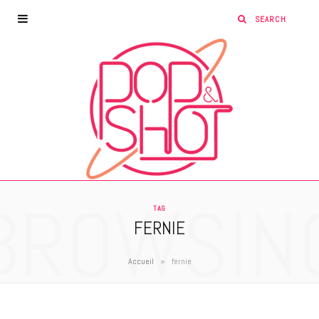
BROWSIN
TAG
FERNIE
»
Accueil
fernie