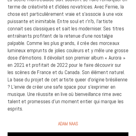
terme de créativité et d’idées novatrices. Avec Fernie, la
chose est particulièrement vraie et s’associe à une voix
puissante et inimitable. Entre soul et r’n’b, l’artiste
connait ses classiques et sait les moderniser. Ses titres
entraînants profitent de la retenue d’une nostalgie
palpable. Comme les plus grands, il crée des morceaux
lumineux emprunts de jolies couleurs et y mêle une grosse
dose d’émotions. Il dévoilait son premier album « Aurora »
en 2021 et profitait de 2022 pour le faire découvrir sur
les scènes de France et du Canada. Son élément naturel.
La base du projet de cet artiste queer d’origine brésilienne
? L’envie de créer une safe space pour s’exprimer en
musique. Une réussite en live où bienveillance rime avec
talent et promesses d’un moment entier qui marque les
esprits.
ADAM NAAS