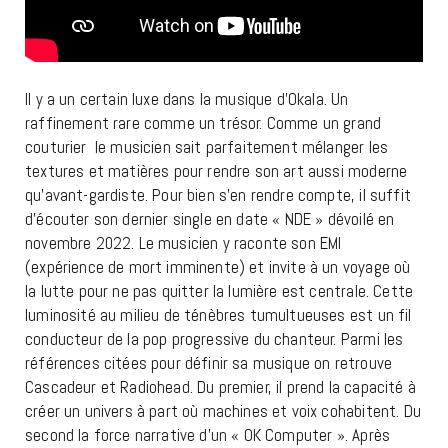
Il y a un certain luxe dans la musique d’Okala. Un
raffinement rare comme un trésor. Comme un grand
couturier le musicien sait parfaitement mélanger les
textures et matières pour rendre son art aussi moderne
qu’avant-gardiste. Pour bien s’en rendre compte, il suffit
d’écouter son dernier single en date « NDE » dévoilé en
novembre 2022. Le musicien y raconte son EMI
(expérience de mort imminente) et invite à un voyage où
la lutte pour ne pas quitter la lumière est centrale. Cette
luminosité au milieu de ténèbres tumultueuses est un fil
conducteur de la pop progressive du chanteur. Parmi les
références citées pour définir sa musique on retrouve
Cascadeur et Radiohead. Du premier, il prend la capacité à
créer un univers à part où machines et voix cohabitent. Du
second la force narrative d’un « OK Computer ». Après