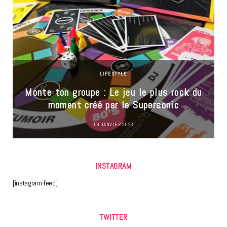
LIFESTYLE
Monte ton groupe : Le jeu le plus rock du
moment créé par le Supersonic
18 JANVIER 2023
INSTAGRAM
[instagram-feed]
TWITTER