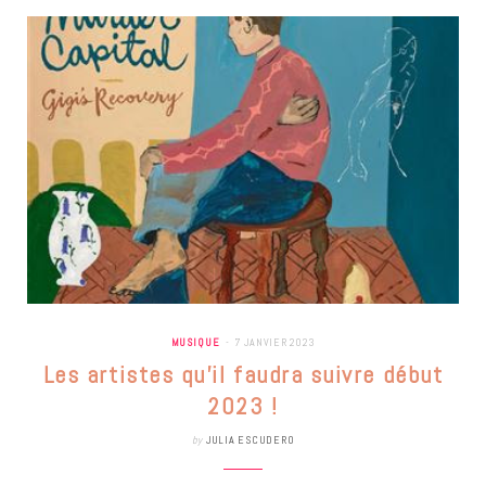
MUSIQUE
7 JANVIER 2023
Les artistes qu’il faudra suivre début
2023 !
by
JULIA ESCUDERO