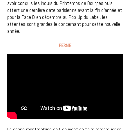
avoir conquis les Inouïs du Printemps de Bourges puis
offert une dernière date parisienne avant la fin d’année et
pour la Face B en décembre au Pop Up du Label, les
attentes sont grandes le concernant pour cette nouvelle
année.
FERNIE
La scène montréalaise sait souvent se faire remarquer en