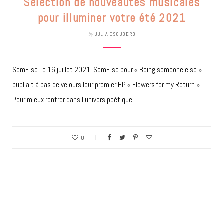
Sélection de nouveautés musicales
pour illuminer votre été 2021
by
JULIA ESCUDERO
SomElse Le 16 juillet 2021, SomElse pour « Being someone else »
publiait à pas de velours leur premier EP « Flowers for my Return ».
Pour mieux rentrer dans l’univers poétique…
0