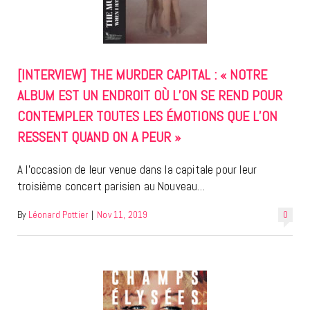
[INTERVIEW] THE MURDER CAPITAL : « NOTRE
ALBUM EST UN ENDROIT OÙ L’ON SE REND POUR
CONTEMPLER TOUTES LES ÉMOTIONS QUE L’ON
RESSENT QUAND ON A PEUR »
A l’occasion de leur venue dans la capitale pour leur
troisième concert parisien au Nouveau…
By
Léonard Pottier
|
Nov 11, 2019
0