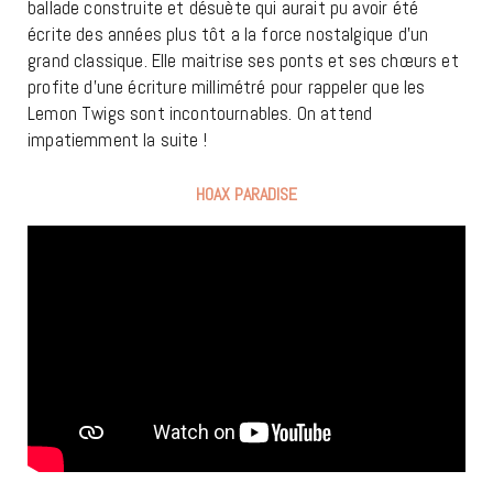
ballade construite et désuète qui aurait pu avoir été
écrite des années plus tôt a la force nostalgique d’un
grand classique. Elle maitrise ses ponts et ses chœurs et
profite d’une écriture millimétré pour rappeler que les
Lemon Twigs sont incontournables. On attend
impatiemment la suite !
HOAX PARADISE