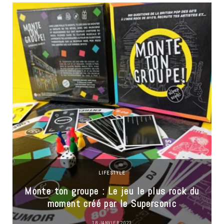
LIFESTYLE
Monte ton groupe : Le jeu le plus rock du
moment créé par le Supersonic
18 JANVIER 2023