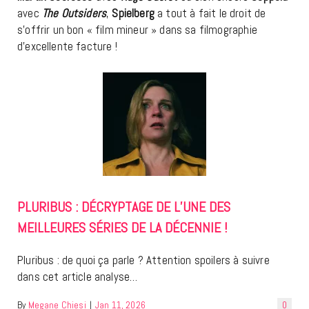
avec
The Outsiders
,
Spielberg
a tout à fait le droit de
s’offrir un bon « film mineur » dans sa filmographie
d’excellente facture !
PLURIBUS : DÉCRYPTAGE DE L’UNE DES
MEILLEURES SÉRIES DE LA DÉCENNIE !
Pluribus : de quoi ça parle ? Attention spoilers à suivre
dans cet article analyse…
By
Megane Chiesi
|
Jan 11, 2026
0