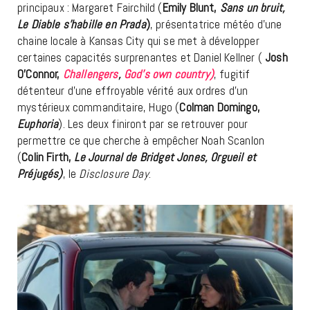
principaux : Margaret Fairchild (
Emily Blunt,
Sans un bruit,
Le Diable s’habille en Prada
)
, présentatrice météo d’une
chaine locale à Kansas City qui se met à développer
certaines capacités surprenantes et Daniel Kellner (
Josh
O’Connor,
Challengers
,
God’s own country)
, fugitif
détenteur d’une effroyable vérité aux ordres d’un
mystérieux commanditaire, Hugo (
Colman Domingo,
Euphoria
). Les deux finiront par se retrouver pour
permettre ce que cherche à empêcher Noah Scanlon
(
Colin Firth,
Le Journal de Bridget Jones, Orgueil et
Préjugés)
, le
Disclosure Day
.