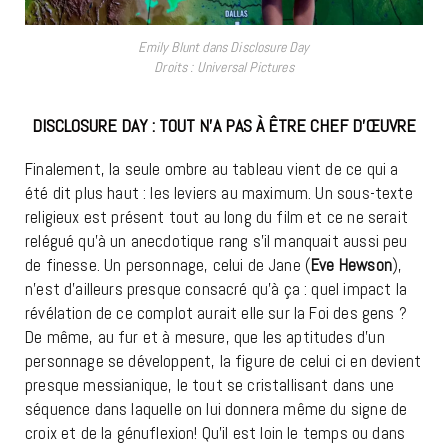
Emily Blunt dans Disclosure Day
Droits : Universal Pictures
DISCLOSURE DAY : TOUT N’A PAS À ÊTRE CHEF D’ŒUVRE
Finalement, la seule ombre au tableau vient de ce qui a
été dit plus haut : les leviers au maximum. Un sous-texte
religieux est présent tout au long du film et ce ne serait
relégué qu’à un anecdotique rang s’il manquait aussi peu
de finesse. Un personnage, celui de Jane (
Eve Hewson
),
n’est d’ailleurs presque consacré qu’à ça : quel impact la
révélation de ce complot aurait elle sur la Foi des gens ?
De même, au fur et à mesure, que les aptitudes d’un
personnage se développent, la figure de celui ci en devient
presque messianique, le tout se cristallisant dans une
séquence dans laquelle on lui donnera même du signe de
croix et de la génuflexion! Qu’il est loin le temps ou dans