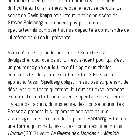
de manière à ce que le spectateur les assimile sans
difficulté au fur et à mesure que le récit se déroule. Le
script de
David Koepp
et surtout la mise en scène de
Steven Spielberg
ne prennent pas par la main le
spectateur, ils comptent sur sa capacité à comprendre de
lui même ce qu’on lui présente.
Mais qu’est ce qu’on lui présente ? Sans bien sur
divulgacher quoi que ce soit, il est évident pour qui s’est
un peu renseigné sur le film qu’il s’agit d’un thriller
complotiste à la sauce extraterrestre. X-Files aurait
apprécié. Aussi,
Spielberg
oblige, il n’est pas surprenant de
découvrir que techniquement, le tout est excellemment
exécuté. Le contrat moral avec le spectateur est rempli :
il y aura de l’action, du suspense, des course poursuites.
Pensez à prendre le supplément pop corn pour le
visionnage, il ne sera pas de trop tant
Spielberg
est dans
une forme qu’on ne lui avait pas connu depuis au moins
Lincoln
(2012) voire
La Guerre des Mondes
ou
Munich