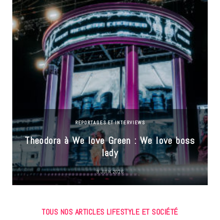
REPORTAGES ET INTERVIEWS
Theodora à We love Green : We love boss
lady
9 JUIN 2026
TOUS NOS ARTICLES LIFESTYLE ET SOCIÉTÉ