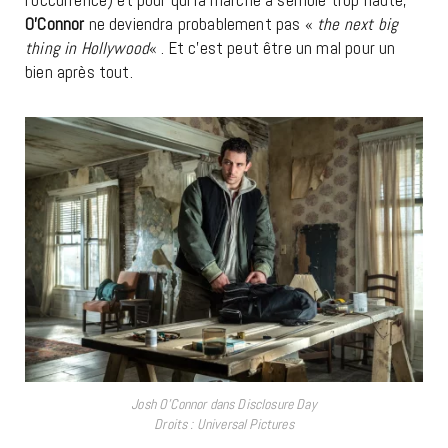
O’Connor
ne deviendra probablement pas «
the next big
thing in Hollywood
« . Et c’est peut être un mal pour un
bien après tout.
Josh O’Connor dans Disclosure Day
Droits : Universal Pictures