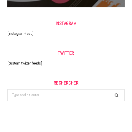
INSTAGRAM
[instagram-feed]
TWITTER
[custom-twitter-feeds]
RECHERCHER
Search
for: