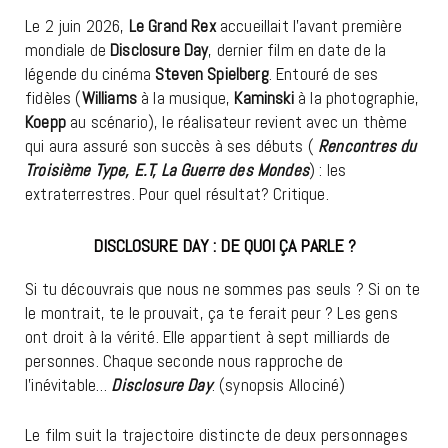
Le 2 juin 2026,
Le Grand Rex
accueillait l’avant première
mondiale de
Disclosure Day
, dernier film en date de la
légende du cinéma
Steven Spielberg
. Entouré de ses
fidèles (
Williams
à la musique,
Kaminski
à la photographie,
Koepp
au scénario), le réalisateur revient avec un thème
qui aura assuré son succès à ses débuts (
Rencontres du
Troisième Type, E.T, La Guerre des Mondes
) : les
extraterrestres. Pour quel résultat? Critique.
DISCLOSURE DAY : DE QUOI ÇA PARLE ?
Si tu découvrais que nous ne sommes pas seuls ? Si on te
le montrait, te le prouvait, ça te ferait peur ? Les gens
ont droit à la vérité. Elle appartient à sept milliards de
personnes. Chaque seconde nous rapproche de
l’inévitable…
Disclosure Day
. (synopsis Allociné)
Le film suit la trajectoire distincte de deux personnages