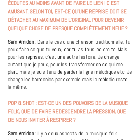
ÉCOUTES AU MOINS AVANT DE FAIRE LE LIEN ! C’EST
AMUSANT. SELON TOI, EST-CE QU’UNE REPRISE DOIT SE
DÉTACHER AU MAXIMUM DE L’ORIGINAL POUR DEVENIR
QUELQUE CHOSE DE PRESQUE COMPLÈTEMENT NEUF ?
Sam Amidon :
Dans le cas d’une chanson traditionnelle, tu
peux faire ce que tu veux, car tu as tous les droits. Mais
pour les reprises, c’est une autre histoire. Je change
autant que je peux, pour les transformer en ce qui me
plait, mais je suis tenu de garder la ligne mélodique etc. Je
change les harmonies par exemple mais la mélodie reste
la même.
POP & SHOT : EST-CE UN DES POUVOIRS DE LA MUSIQUE
FOLK, QUE DE FAIRE REDESCENDRE LA PRESSION, QUE
DE NOUS INVITER À RESPIRER ?
Sam Amidon :
Il y a deux aspects de la musique folk