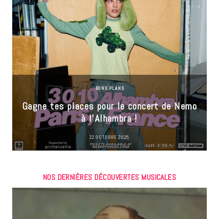
BONS PLANS
Gagne tes places pour le concert de Nemo
à l’Alhambra !
22 OCTOBRE 2025
NOS DERNIÈRES DÉCOUVERTES MUSICALES