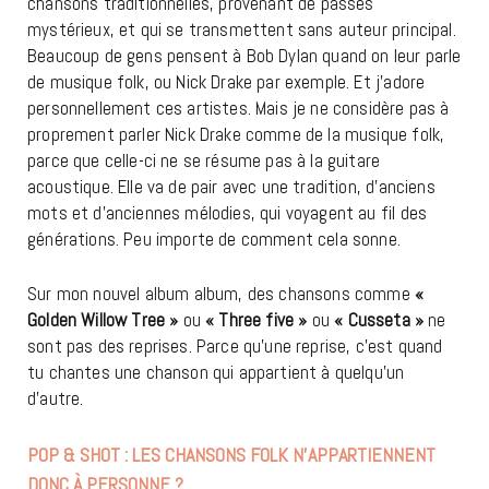
chansons traditionnelles, provenant de passés
mystérieux, et qui se transmettent sans auteur principal.
Beaucoup de gens pensent à Bob Dylan quand on leur parle
de musique folk, ou Nick Drake par exemple. Et j’adore
personnellement ces artistes. Mais je ne considère pas à
proprement parler Nick Drake comme de la musique folk,
parce que celle-ci ne se résume pas à la guitare
acoustique. Elle va de pair avec une tradition, d’anciens
mots et d’anciennes mélodies, qui voyagent au fil des
générations. Peu importe de comment cela sonne.
Sur mon nouvel album album, des chansons comme
«
Golden Willow Tree »
ou
« Three five »
ou
« Cusseta »
ne
sont pas des reprises. Parce qu’une reprise, c’est quand
tu chantes une chanson qui appartient à quelqu’un
d’autre.
POP & SHOT : LES CHANSONS FOLK N’APPARTIENNENT
DONC À PERSONNE ?