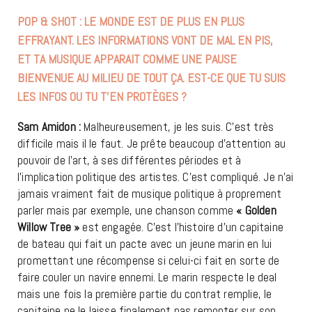
POP & SHOT : LE MONDE EST DE PLUS EN PLUS
EFFRAYANT. LES INFORMATIONS VONT DE MAL EN PIS,
ET TA MUSIQUE APPARAIT COMME UNE PAUSE
BIENVENUE AU MILIEU DE TOUT ÇA. EST-CE QUE TU SUIS
LES INFOS OU TU T’EN PROTÈGES ?
Sam Amidon :
Malheureusement, je les suis. C’est très
difficile mais il le faut. Je prête beaucoup d’attention au
pouvoir de l’art, à ses différentes périodes et à
l’implication politique des artistes. C’est compliqué. Je n’ai
jamais vraiment fait de musique politique à proprement
parler mais par exemple, une chanson comme
« Golden
Willow Tree »
est engagée. C’est l’histoire d’un capitaine
de bateau qui fait un pacte avec un jeune marin en lui
promettant une récompense si celui-ci fait en sorte de
faire couler un navire ennemi. Le marin respecte le deal
mais une fois la première partie du contrat remplie, le
capitaine ne le laisse finalement pas remonter sur son