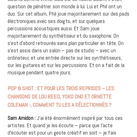
question de pénétrer son monde à lui. Lui et Phil ont un
duo. Sur cet album, Phil joue majoritairement sur des pads
électroniques avec ses doigts, et sur quelques
percussions acoustiques aussi. Et Sam joue
majoritairement du synthétiseur et du saxophone. On
s’est d’abord retrouvés sans plan particulier en tête. On
s’est assis dans un salon – pas de studio – avec un
ordinateur, et une entrée directe sur les synthétiseurs,
sur les guitares et sur les percussions. Et on a fait de la
musique pendant quatre jours.
POP & SHOT : ET POUR LES TROIS REPRISES – LES
CHANSONS DE LOU REED, YOKO ONO ET ORNETTE
COLEMAN -, COMMENT TU LES A SÉLECTIONNÉS ?
Sam Amidon :
J’ai été énormément inspiré par tous ces
artistes. Et quand je les écoute – parce que l’acte
d’écouter est pour un geste créatif en soit – je fais