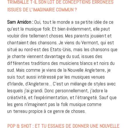
TRIMBALLE
T-IL SON LO
T
DE CONCEPTIONS ERRONÉES
ISSUES DE L’IMAGINAIRE COMMUN ?
Sam Amidon :
Oui, tout le monde a sa petite idée de ce
qu’est la musique folk. Et bien évidemment, elle peut
vouloir dire tellement choses. Mes parents jouaient et
chantaient des chansons. Je viens du Vermont, qui est
situé au nord-est des Etats-Unis, mais les chansons que
je chante viennent davantage du sud, issues des
différentes traditions des musiciens blancs et noirs du
sud. Mais comme je viens de la Nouvelle Angleterre, je
suis tout aussi intéressé par les musiques venues
d’Irlande, d’Angleterre… C’est un mélange de styles avec
lesquels j’ai grandi. Donc personnellement, j’adore la
créativité, et l’expérimentation, et l’étrangeté. Sauf que
les gens n’imaginent pas la folk musique comme
un terreau propice à ce genre de choses.
POP & SHOT : ET TU ESSAIES DE DONNER UNE NOUVELLE