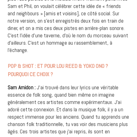
Sam et Phil, on voulait célébrer cette idée de « friends
and neighbours » [amis et voisins], ce côté social. Sur
notre version, on s’est enregistrés deux fois en train de
diner, et on a mis ces deux pistes en arrière-plan sonore.
C’est l’idée d’une taverne, d’où le nom du morceau suivant
d’ailleurs. C’est un hommage au rassemblement, à
l’échange.
POP & SHOT : ET POUR LOU REED & YOKO ONO ?
POURQUOI CE CHOIX ?
Sam Amidon :
J’ai trouvé dans leur lyrics une véritable
essence de folk song, quand bien même on imagine
généralement ces artistes comme expérimentaux. J’ai
adoré cette connexion. Et dans la musique folk, il y a un
respect immense pour les anciens. Quand tu apprends une
chanson folk traditionnelle, tu vas voir des musiciens plus
âgés. Ces trois artistes que j’ai repris, ils sont en