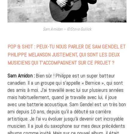
Sam Amidon – ©Steve Gullick
POP & SHOT : PEUX-TU NOUS PARLER DE SAM GENDEL ET
PHILIPPE MELANSON JUSTEMENT, QUI SONT LES DEUX
MUSICIENS QUI T’ACCOMPAGNENT SUR CE PROJET ?
Sam Amidon :
Bien sûr ! Philippe est un super batteur
canadien. Il a un groupe qui s’appelle « Bernice », qui sont
des amis à moi. J’ai travaillé avec lui sur plusieurs années
mais habituellement, quand je travaille avec lui, il joue
avec une batterie acoustique. Sam Gendel est un très bon
ami depuis 10 ans, depuis qu’il a débuté sa carrière
artistique. Je l’ai vu évoluer jusqu’à devenir cet incroyable
musicien. Il a joué du saxophone sur mes deux précédents
albums comme invité. Mais sur ce nouvel album, il était