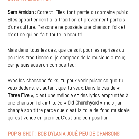
Sam Amidon :
Correct. Elles font partie du domaine public.
Elles appartiennent à la tradition et proviennent parfois
d’une culture. Personne ne possède une chanson folk et
c’est ce qui en fait toute la beauté.
Mais dans tous les cas, que ce soit pour les reprises ou
pour les traditionnels, je compose de la musique autour,
car je suis aussi un compositeur.
Avec les chansons folks, tu peux venir puiser ce que tu
veux dedans, et autant que tu veux. Dans le cas de
«
Three Five »
, c’est une mélodie et des lyrics empruntés à
une chanson folk intitulée
« Old Churchyard »
mais j’ai
changé son titre parce que c’est la toile de fond musicale
qui est venue en premier. C’est une composition.
POP & SHOT : BOB DYLAN A JOUÉ PEU DE CHANSONS