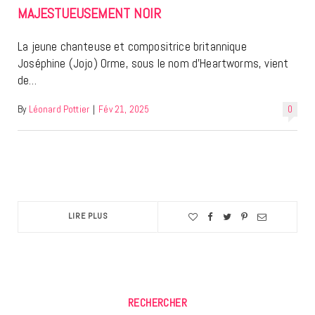
MAJESTUEUSEMENT NOIR
La jeune chanteuse et compositrice britannique
Joséphine (Jojo) Orme, sous le nom d’Heartworms, vient
de…
By
Léonard Pottier
|
Fév 21, 2025
0
LIRE PLUS
RECHERCHER