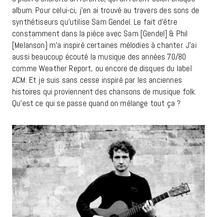
album. Pour celui-ci, j’en ai trouvé au travers des sons de
synthétiseurs qu’utilise Sam Gendel. Le fait d’être
constamment dans la pièce avec Sam [Gendel] & Phil
[Melanson] m’a inspiré certaines mélodies à chanter. J’ai
aussi beaucoup écouté la musique des années 70/80
comme Weather Report, ou encore de disques du label
ACM. Et je suis sans cesse inspiré par les anciennes
histoires qui proviennent des chansons de musique folk.
Qu’est ce qui se passe quand on mélange tout ça ?