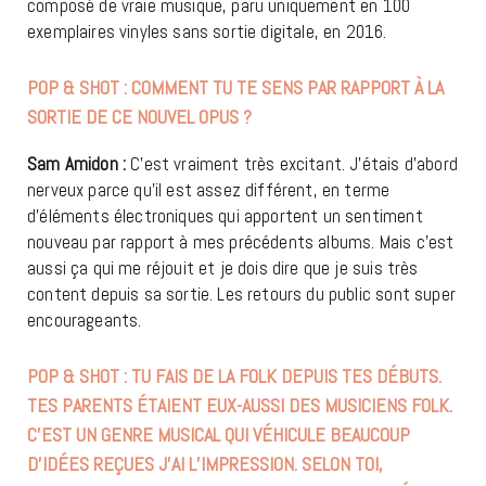
composé de vraie musique, paru uniquement en 100
exemplaires vinyles sans sortie digitale, en 2016.
POP & SHOT : COMMENT TU TE SENS PAR RAPPORT À LA
SORTIE DE CE NOUVEL OPUS ?
Sam Amidon :
C’est vraiment très excitant. J’étais d’abord
nerveux parce qu’il est assez différent, en terme
d’éléments électroniques qui apportent un sentiment
nouveau par rapport à mes précédents albums. Mais c’est
aussi ça qui me réjouit et je dois dire que je suis très
content depuis sa sortie. Les retours du public sont super
encourageants.
POP & SHOT : TU FAIS DE LA FOLK DEPUIS TES DÉBUTS.
TES PARENTS ÉTAIENT EUX-AUSSI DES MUSICIENS FOLK.
C’EST UN GENRE MUSICAL QUI VÉHICULE BEAUCOUP
D’IDÉES REÇUES J’AI L’IMPRESSION. SELON TOI,