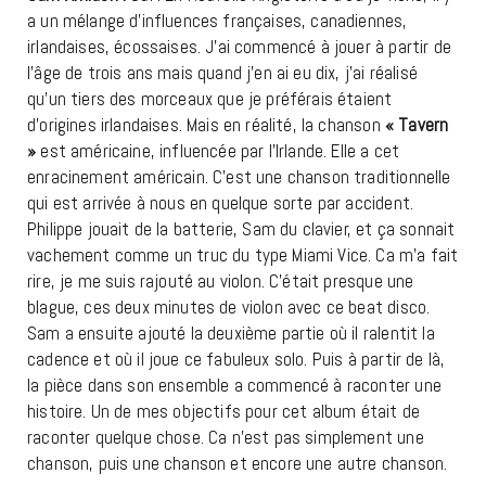
a un mélange d’influences françaises, canadiennes,
irlandaises, écossaises. J’ai commencé à jouer à partir de
l’âge de trois ans mais quand j’en ai eu dix, j’ai réalisé
qu’un tiers des morceaux que je préférais étaient
d’origines irlandaises. Mais en réalité, la chanson
« Tavern
»
est américaine, influencée par l’Irlande. Elle a cet
enracinement américain. C’est une chanson traditionnelle
qui est arrivée à nous en quelque sorte par accident.
Philippe jouait de la batterie, Sam du clavier, et ça sonnait
vachement comme un truc du type Miami Vice. Ca m’a fait
rire, je me suis rajouté au violon. C’était presque une
blague, ces deux minutes de violon avec ce beat disco.
Sam a ensuite ajouté la deuxième partie où il ralentit la
cadence et où il joue ce fabuleux solo. Puis à partir de là,
la pièce dans son ensemble a commencé à raconter une
histoire. Un de mes objectifs pour cet album était de
raconter quelque chose. Ca n’est pas simplement une
chanson, puis une chanson et encore une autre chanson.