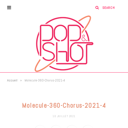
»
Accueil
Molecule-360-Chorus-2021-4
Molecule-360-Chorus-2021-4
10 JUILLET 2021