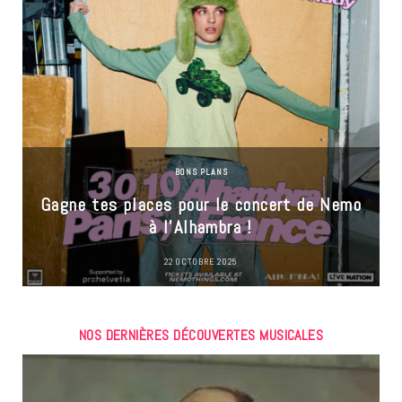
BONS PLANS
Gagne tes places pour le concert de Nemo
à l’Alhambra !
22 OCTOBRE 2025
NOS DERNIÈRES DÉCOUVERTES MUSICALES