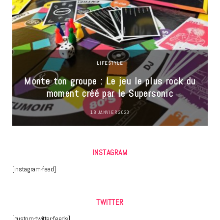
LIFESTYLE
Monte ton groupe : Le jeu le plus rock du
moment créé par le Supersonic
18 JANVIER 2023
INSTAGRAM
[instagram-feed]
TWITTER
[custom-twitter-feeds]