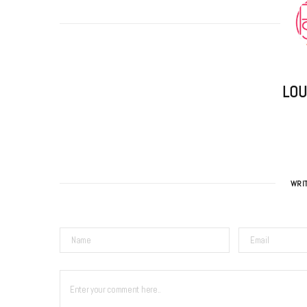
LOU
WRI