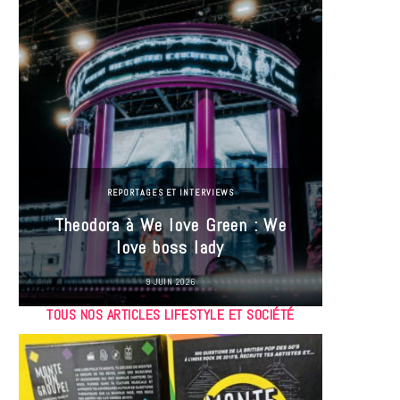
REPORTAGES ET INTERVIEWS
Theodora à We love Green : We
Hayle
love boss lady
Gree
9 JUIN 2026
TOUS NOS ARTICLES LIFESTYLE ET SOCIÉTÉ