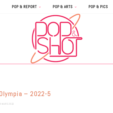
POP & REPORT
POP & ARTS
POP & PICS
 Olympia – 2022-5
4 MARS 2022