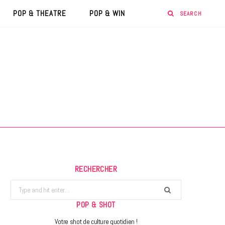
POP & THEATRE
POP & WIN
RECHERCHER
Search
for:
POP & SHOT
Votre shot de culture quotidien !