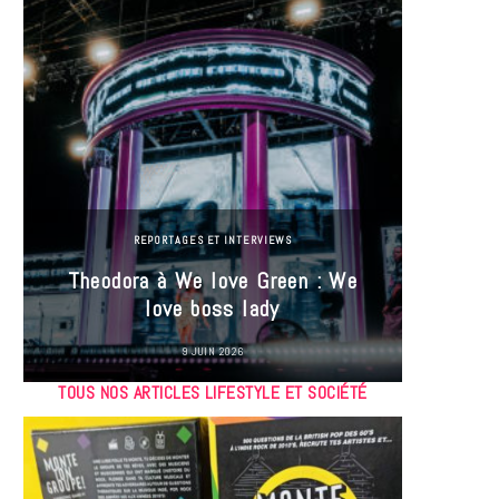
REPORTAGES ET INTERVIEWS
Theodora à We love Green : We
Hayle
love boss lady
Gree
9 JUIN 2026
TOUS NOS ARTICLES LIFESTYLE ET SOCIÉTÉ