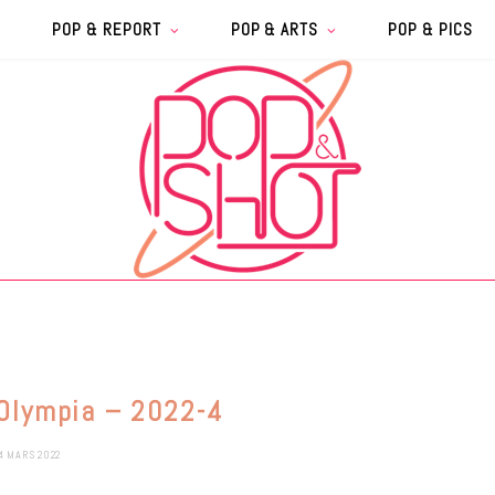
POP & REPORT
POP & ARTS
POP & PICS
 Olympia – 2022-4
4 MARS 2022