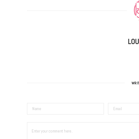
LOU
WRI