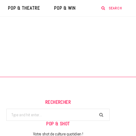
POP & THEATRE
POP & WIN
RECHERCHER
Search
for:
POP & SHOT
Votre shot de culture quotidien !