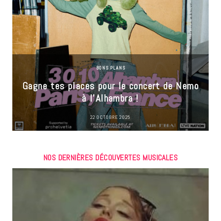
BONS PLANS
Gagne tes places pour le concert de Nemo
à l’Alhambra !
22 OCTOBRE 2025
NOS DERNIÈRES DÉCOUVERTES MUSICALES