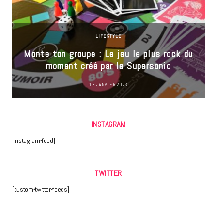
LIFESTYLE
Monte ton groupe : Le jeu le plus rock du
moment créé par le Supersonic
18 JANVIER 2023
INSTAGRAM
[instagram-feed]
TWITTER
[custom-twitter-feeds]