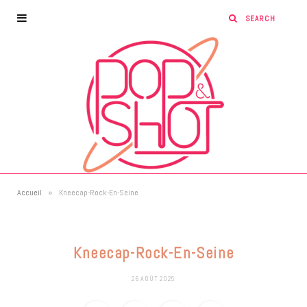
»
Accueil
Kneecap-Rock-En-Seine
Kneecap-Rock-En-Seine
26 AOÛT 2025