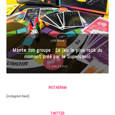
LIFESTYLE
Monte ton groupe : Le jeu le plus rock du
moment créé par le Supersonic
18 JANVIER 2023
INSTAGRAM
[instagram-feed]
TWITTER