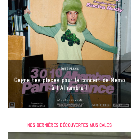
BONS PLANS
Gagne tes places pour le concert de Nemo
à l’Alhambra !
22 OCTOBRE 2025
NOS DERNIÈRES DÉCOUVERTES MUSICALES