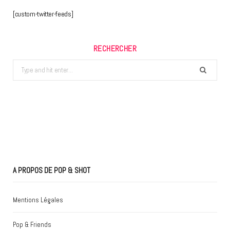
[custom-twitter-feeds]
RECHERCHER
Search
for:
A PROPOS DE POP & SHOT
Mentions Légales
Pop & Friends