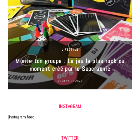
LIFESTYLE
Monte ton groupe : Le jeu le plus rock du
moment créé par le Supersonic
18 JANVIER 2023
INSTAGRAM
[instagram-feed]
TWITTER