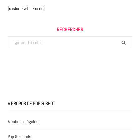
[custom-twitter-feeds]
RECHERCHER
Search
for:
A PROPOS DE POP & SHOT
Mentions Légales
Pop & Friends