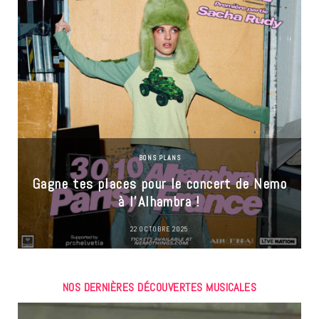
BONS PLANS
Gagne tes places pour le concert de Nemo
à l’Alhambra !
22 OCTOBRE 2025
NOS DERNIÈRES DÉCOUVERTES MUSICALES