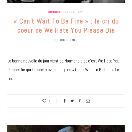
MUSIQUE
28 AVRIL 2021
« Can’t Wait To Be Fine » : le cri du
coeur de We Hate You Please Die
by
LOUIS COMAR
La bonne nouvelle du jour vient de Normandie et c’est We Hate You
Please Die qui l’apporte avec le clip de « Can’t Wait To Be fine ». Le
tout…
0