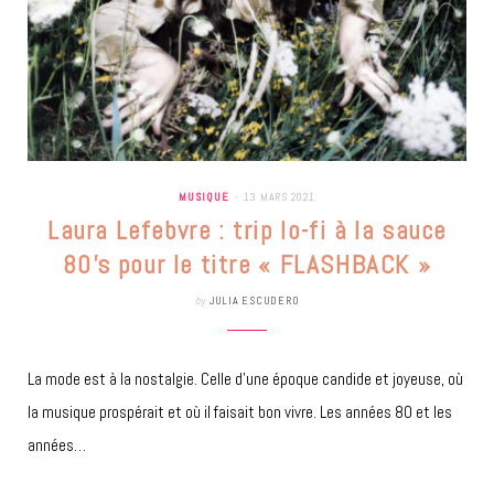
MUSIQUE
13 MARS 2021
Laura Lefebvre : trip lo-fi à la sauce
80’s pour le titre « FLASHBACK »
by
JULIA ESCUDERO
La mode est à la nostalgie. Celle d’une époque candide et joyeuse, où
la musique prospérait et où il faisait bon vivre. Les années 80 et les
années…