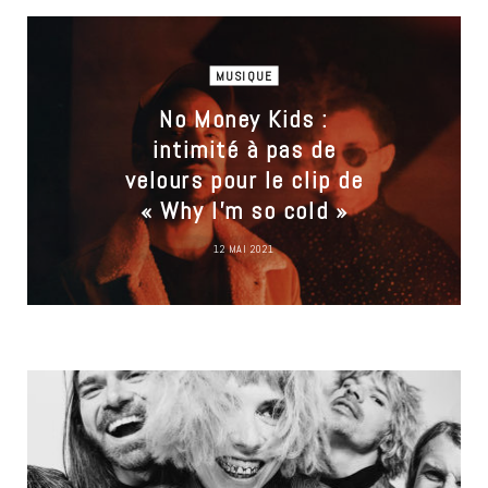
MUSIQUE
No Money Kids :
intimité à pas de
velours pour le clip de
« Why I’m so cold »
12 MAI 2021