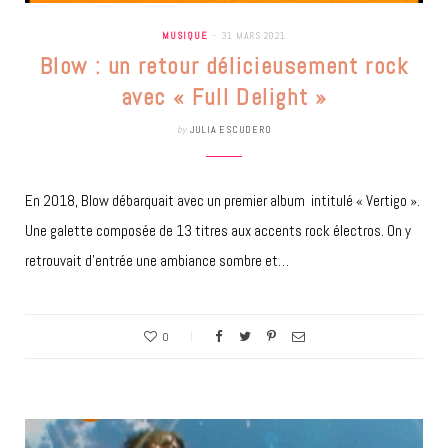
MUSIQUE
31 MARS 2021
Blow : un retour délicieusement rock
avec « Full Delight »
by
JULIA ESCUDERO
En 2018, Blow débarquait avec un premier album intitulé « Vertigo ».
Une galette composée de 13 titres aux accents rock électros. On y
retrouvait d’entrée une ambiance sombre et…
0