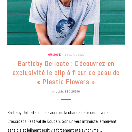
MUSIQUE
14 AVRIL 2021
Bartleby Delicate : Découvrez en
exclusivité le clip à fleur de peau de
« Plastic Flowers »
by
JULIA ESCUDERO
Bartleby Delicate, nous avions eu la chance de le découvrir au
Crossroads Festival de Roubaix. Son univers intimiste, émouvant,
sensible et joliment écrit y a forcément été synonyme…