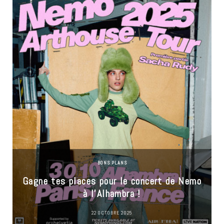
BONS PLANS
Gagne tes places pour le concert de Nemo
à l’Alhambra !
22 OCTOBRE 2025