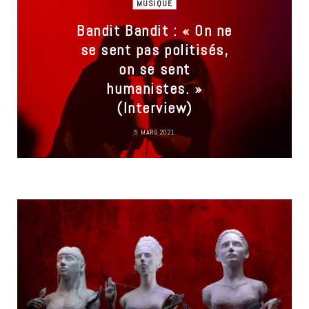
MUSIQUE
Bandit Bandit : « On ne
se sent pas politisés,
on se sent
humanistes. »
(Interview)
5 MARS 2021