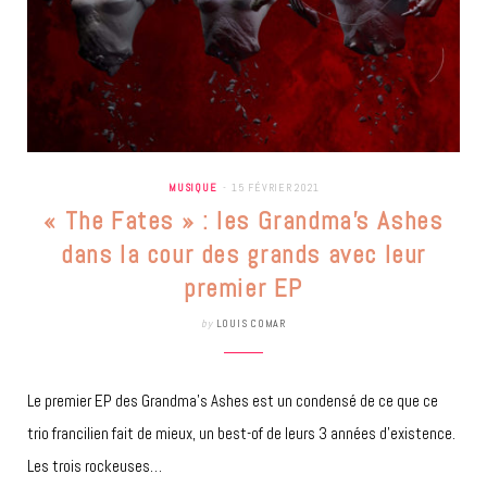
MUSIQUE
15 FÉVRIER 2021
« The Fates » : les Grandma’s Ashes
dans la cour des grands avec leur
premier EP
by
LOUIS COMAR
Le premier EP des Grandma’s Ashes est un condensé de ce que ce
trio francilien fait de mieux, un best-of de leurs 3 années d’existence.
Les trois rockeuses…