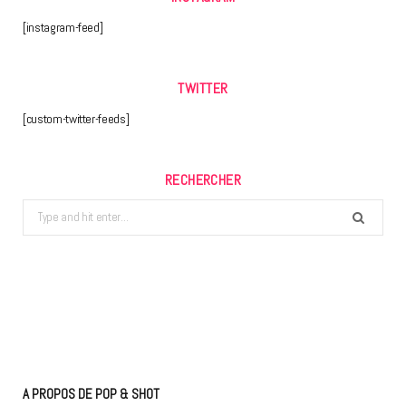
[instagram-feed]
TWITTER
[custom-twitter-feeds]
RECHERCHER
Search
for:
A PROPOS DE POP & SHOT