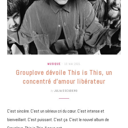
MUSIQUE
10 MAI 2021
Grouplove dévoile This is This, un
concentré d’amour libérateur
by
JULIA ESCUDERO
C’est sincère. C’est un sérieux cri du cœur. C’est intense et
bienveillant. C’est puissant. C’est ça. C’est le nouvel album de