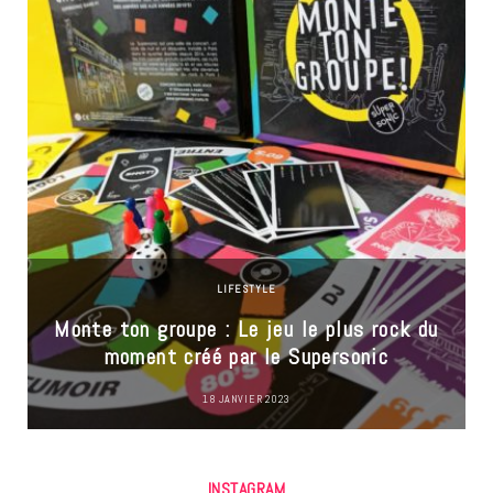
LIFESTYLE
Monte ton groupe : Le jeu le plus rock du
moment créé par le Supersonic
18 JANVIER 2023
INSTAGRAM