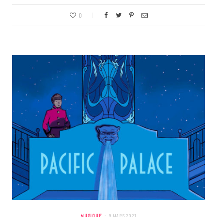
0
MUSIQUE
9 MARS 2021