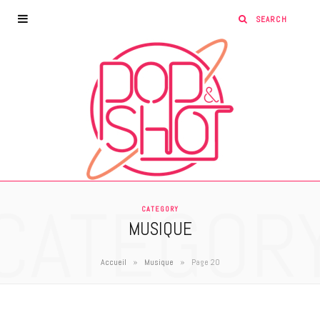
CATEGOR
CATEGORY
MUSIQUE
»
»
Accueil
Musique
Page 20