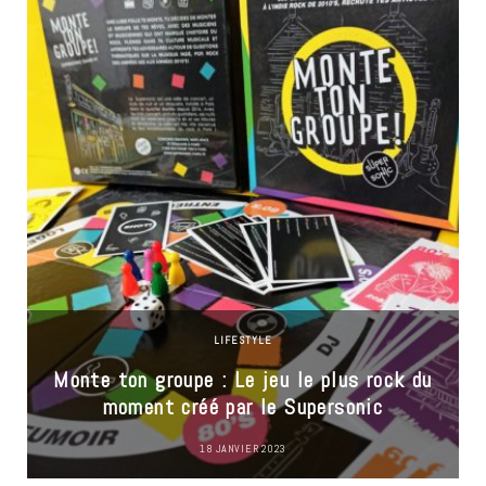
LIFESTYLE
Monte ton groupe : Le jeu le plus rock du
moment créé par le Supersonic
18 JANVIER 2023