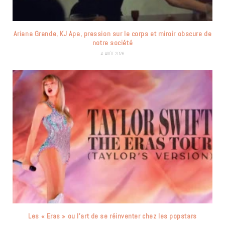
Ariana Grande, KJ Apa, pression sur le corps et miroir obscure de
notre société
4 AOÛT 2026
Les « Eras » ou l’art de se réinventer chez les popstars