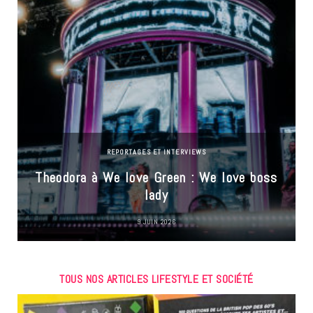
REPORTAGES ET INTERVIEWS
Theodora à We love Green : We love boss
lady
9 JUIN 2026
TOUS NOS ARTICLES LIFESTYLE ET SOCIÉTÉ