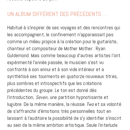
UN ALBUM DIFFÉRENT DES PRÉCÉDENTS …
Habitué à s’inspirer de ses voyages et des rencontres qui
les accompagnent, le confinement n’apparaissait pas
comme un milieu propice à la création pour le guitariste,
chanteur et compositeur de Mother Mother : Ryan
Guldemond. Mais comme beaucoup d’autres artistes l’ont
expérimenté l’année passée, le musicien s’est vu
confronté à son ennui et à son vide intérieur et a
synthétisé ses tourments en quatorze nouveaux titres,
plus sombres et introspectifs que les créations
précédentes du groupe. Le ton est donné dès
l’introduction,
Seven
, une partition hypnotisante et
lugubre. De la même manière, la réussie
Two
et sa volonté
de s’affranchir d’émotions très personnelles tout en
laissant à l’auditoire la possibilité de s’y identifier s’inscrit
au sein de la même ambition artistique. Seule l’interlude