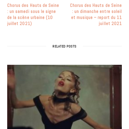
Chorus des Hauts de Seine
Chorus des Hauts de Seine
: un samedi sous le signe
: un dimanche entre soleil
de la scène urbaine (10
et musique – report du 11
juillet 2021)
juillet 2021
RELATED POSTS