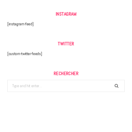
INSTAGRAM
[instagram-feed]
TWITTER
[custom-twitter-feeds]
RECHERCHER
Search
for: