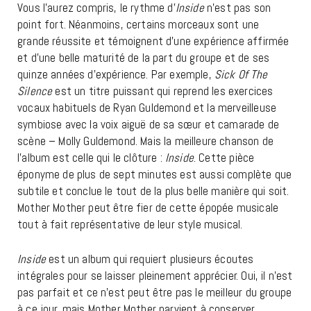
Vous l’aurez compris, le rythme d’
Inside
n’est pas son
point fort. Néanmoins, certains morceaux sont une
grande réussite et témoignent d’une expérience affirmée
et d’une belle maturité de la part du groupe et de ses
quinze années d’expérience. Par exemple,
Sick Of The
Silence
est un titre
puissant qui reprend les exercices
vocaux habituels de Ryan Guldemond et la merveilleuse
symbiose avec la voix aiguë de sa sœur et camarade de
scène – Molly Guldemond. Mais la meilleure chanson de
l’album est celle qui le clôture :
Inside
. Cette pièce
éponyme de plus de sept minutes est aussi complète que
subtile et conclue le tout de la plus belle manière qui soit.
Mother Mother peut être fier de cette épopée musicale
tout à fait représentative de leur style musical.
Inside
est un album qui requiert plusieurs écoutes
intégrales pour se laisser pleinement apprécier. Oui, il n’est
pas parfait et ce n’est peut être pas le meilleur du groupe
à ce jour, mais Mother Mother parvient à conserver