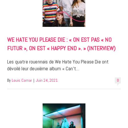
WE HATE YOU PLEASE DIE : « ON EST PAS « NO
FUTUR », ON EST « HAPPY END ». » (INTERVIEW)
Les quatre rouennais de We Hate You Please Die ont
dévoilé leur deuxième album « Can’t…
By
Louis Comar
|
Juin 24, 2021
0