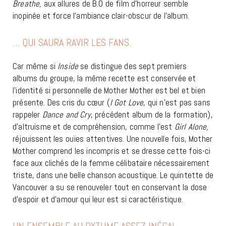
Breathe,
aux allures de B.O de film d’horreur semble
inopinée et force l’ambiance clair-obscur de l’album.
… QUI SAURA RAVIR LES FANS.
Car même si
Inside
se distingue des sept premiers
albums du groupe, la même recette est conservée et
l’identité si personnelle de Mother Mother est bel et bien
présente. Des cris du cœur (
I Got Love
, qui n’est pas sans
rappeler
Dance and Cry
, précédent album de la formation),
d’altruisme et de compréhension, comme l’est
Girl Alone,
réjouissent les ouïes attentives. Une nouvelle fois, Mother
Mother comprend les incompris et se dresse cette fois-ci
face aux clichés de la femme célibataire nécessairement
triste, dans une belle chanson acoustique. Le quintette de
Vancouver a su se renouveler tout en conservant la dose
d’espoir et d’amour qui leur est si caractéristique.