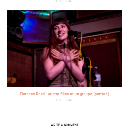
31 JUILLET 2026
Florence Road : quatre filles et un groupe (portrait)
21 JUILLET 2026
WRITE A COMMENT