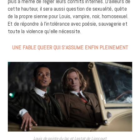
plus à même de régler leurs conflits internes. D’ailleurs de
cette hauteur, il sera aussi question de sexualité, quête
de la propre sienne pour Louis, vampire, noir, homosexuel.
Et de répondre à l’intolérance avec poésie, sauvagerie et
toute la violence qu’elle nécessite.
UNE FABLE QUEER QUI S’ASSUME ENFIN PLEINEMENT
Louis de pointe du lac et Lestat de Lioncourt