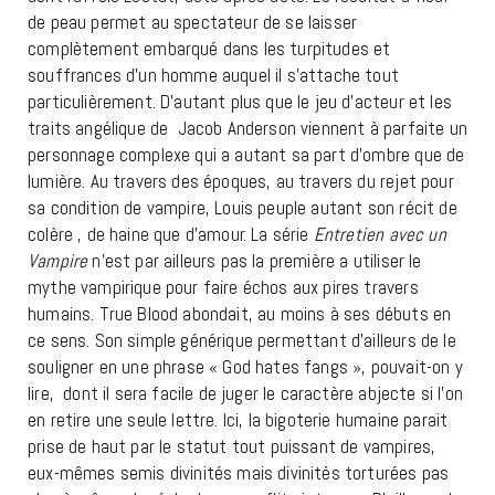
de peau permet au spectateur de se laisser
complètement embarqué dans les turpitudes et
souffrances d’un homme auquel il s’attache tout
particulièrement. D’autant plus que le jeu d’acteur et les
traits angélique de Jacob Anderson viennent à parfaite un
personnage complexe qui a autant sa part d’ombre que de
lumière. Au travers des époques, au travers du rejet pour
sa condition de vampire, Louis peuple autant son récit de
colère , de haine que d’amour. La série
Entretien avec un
Vampire
n’est par ailleurs pas la première a utiliser le
mythe vampirique pour faire échos aux pires travers
humains. True Blood abondait, au moins à ses débuts en
ce sens. Son simple générique permettant d’ailleurs de le
souligner en une phrase « God hates fangs », pouvait-on y
lire, dont il sera facile de juger le caractère abjecte si l’on
en retire une seule lettre. Ici, la bigoterie humaine parait
prise de haut par le statut tout puissant de vampires,
eux-mêmes semis divinités mais divinités torturées pas