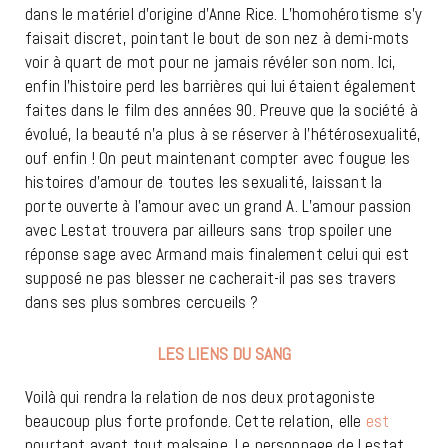
dans le matériel d’origine d’Anne Rice. L’homohérotisme s’y
faisait discret, pointant le bout de son nez à demi-mots
voir à quart de mot pour ne jamais révéler son nom. Ici,
enfin l’histoire perd les barrières qui lui étaient également
faites dans le film des années 90. Preuve que la société à
évolué, la beauté n’a plus à se réserver à l’hétérosexualité,
ouf enfin ! On peut maintenant compter avec fougue les
histoires d’amour de toutes les sexualité, laissant la
porte ouverte à l’amour avec un grand A. L’amour passion
avec Lestat trouvera par ailleurs sans trop spoiler une
réponse sage avec Armand mais finalement celui qui est
supposé ne pas blesser ne cacherait-il pas ses travers
dans ses plus sombres cercueils ?
LES LIENS DU SANG
Voilà qui rendra la relation de nos deux protagoniste
beaucoup plus forte profonde. Cette relation, elle
est
pourtant avant tout malsaine. Le personnage de Lestat