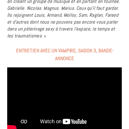
en créant un groupe de musique et en partant en tournée.
Gabrielle. Nicolas. Magnus. Marius. Ceux qu’il faut garder.
Ils rejoignent Louis, Armand, Molloy, Sam, Raglan, Fareed
et d’autres dont nous ne pouvons pas encore vous parler
dans un pèlerinage sexy à travers l’espace, le temps et
les traumatismes
. »
ENTRETIEN AVEC UN VAMPIRE, SAISON 3, BANDE-
ANNONCE