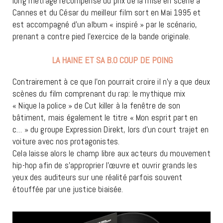
long métrage récompensé du prix de la mise en scène à
Cannes et du César du meilleur film sort en Mai 1995 et
est accompagné d’un album « inspiré » par le scénario,
prenant a contre pied l’exercice de la bande originale.
LA HAINE ET SA B.O COUP DE POING
Contrairement à ce que l’on pourrait croire il n’y a que deux
scènes du film comprenant du rap: le mythique mix
« Nique la police » de Cut killer à la fenêtre de son
bâtiment, mais également le titre « Mon esprit part en
c… » du groupe Expression Direkt, lors d’un court trajet en
voiture avec nos protagonistes.
Cela laisse alors le champ libre aux acteurs du mouvement
hip-hop afin de s’approprier l’œuvre et ouvrir grands les
yeux des auditeurs sur une réalité parfois souvent
étouffée par une justice biaisée.