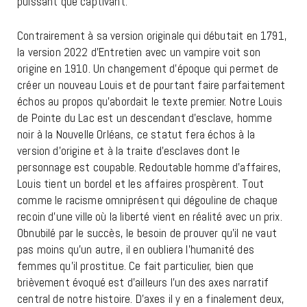
puissant que captivant.
Contrairement à sa version originale qui débutait en 1791,
la version 2022 d’Entretien avec un vampire voit son
origine en 1910. Un changement d’époque qui permet de
créer un nouveau Louis et de pourtant faire parfaitement
échos au propos qu’abordait le texte premier. Notre Louis
de Pointe du Lac est un descendant d’esclave, homme
noir à la Nouvelle Orléans, ce statut fera échos à la
version d’origine et à la traite d’esclaves dont le
personnage est coupable. Redoutable homme d’affaires,
Louis tient un bordel et les affaires prospèrent. Tout
comme le racisme omniprésent qui dégouline de chaque
recoin d’une ville où la liberté vient en réalité avec un prix.
Obnubilé par le succès, le besoin de prouver qu’il ne vaut
pas moins qu’un autre, il en oubliera l’humanité des
femmes qu’il prostitue. Ce fait particulier, bien que
brièvement évoqué est d’ailleurs l’un des axes narratif
central de notre histoire. D’axes il y en a finalement deux,