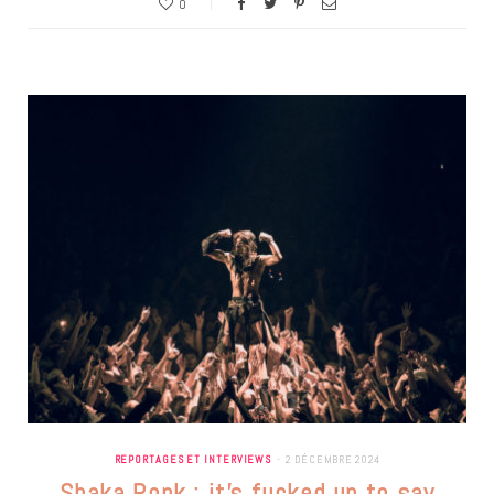
0
REPORTAGES ET INTERVIEWS
2 DÉCEMBRE 2024
Shaka Ponk : it’s fucked up to say