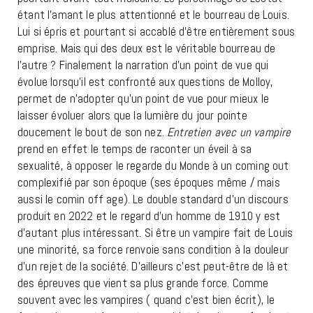
étant l’amant le plus attentionné et le bourreau de Louis.
Lui si épris et pourtant si accablé d’être entièrement sous
emprise. Mais qui des deux est le véritable bourreau de
l’autre ? Finalement la narration d’un point de vue qui
évolue lorsqu’il est confronté aux questions de Molloy,
permet de n’adopter qu’un point de vue pour mieux le
laisser évoluer alors que la lumière du jour pointe
doucement le bout de son nez.
Entretien avec un vampire
prend en effet le temps de raconter un éveil à sa
sexualité, à opposer le regarde du Monde à un coming out
complexifié par son époque (ses époques même / mais
aussi le comin off age). Le double standard d’un discours
produit en 2022 et le regard d’un homme de 1910 y est
d’autant plus intéressant. Si être un vampire fait de Louis
une minorité, sa force renvoie sans condition à la douleur
d’un rejet de la société. D’ailleurs c’est peut-être de là et
des épreuves que vient sa plus grande force. Comme
souvent avec les vampires ( quand c’est bien écrit), le