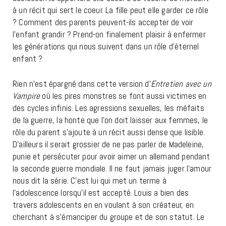
à un récit qui sert le coeur. La fille peut elle garder ce rôle
? Comment des parents peuvent-ils accepter de voir
l’enfant grandir ? Prend-on finalement plaisir à enfermer
les générations qui nous suivent dans un rôle d’éternel
enfant ?
Rien n’est épargné dans cette version d’
Entretien avec un
Vampire
où les pires monstres se font aussi victimes en
des cycles infinis. Les agressions sexuelles, les méfaits
de la guerre, la honte que l’on doit laisser aux femmes, le
rôle du parent s’ajoute à un récit aussi dense que lisible.
D’ailleurs il serait grossier de ne pas parler de Madeleine,
punie et persécuter pour avoir aimer un allemand pendant
la seconde guerre mondiale. Il ne faut jamais juger l’amour
nous dit la série. C’est lui qui met un terme à
l’adolescence lorsqu’il est accepté. Louis a bien des
travers adolescents en en voulant à son créateur, en
cherchant à s’émanciper du groupe et de son statut. Le