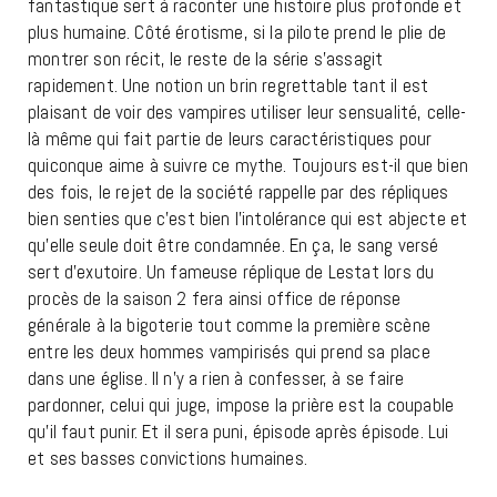
fantastique sert à raconter une histoire plus profonde et
plus humaine. Côté érotisme, si la pilote prend le plie de
montrer son récit, le reste de la série s’assagit
rapidement. Une notion un brin regrettable tant il est
plaisant de voir des vampires utiliser leur sensualité, celle-
là même qui fait partie de leurs caractéristiques pour
quiconque aime à suivre ce mythe. Toujours est-il que bien
des fois, le rejet de la société rappelle par des répliques
bien senties que c’est bien l’intolérance qui est abjecte et
qu’elle seule doit être condamnée. En ça, le sang versé
sert d’exutoire. Un fameuse réplique de Lestat lors du
procès de la saison 2 fera ainsi office de réponse
générale à la bigoterie tout comme la première scène
entre les deux hommes vampirisés qui prend sa place
dans une église. Il n’y a rien à confesser, à se faire
pardonner, celui qui juge, impose la prière est la coupable
qu’il faut punir. Et il sera puni, épisode après épisode. Lui
et ses basses convictions humaines.