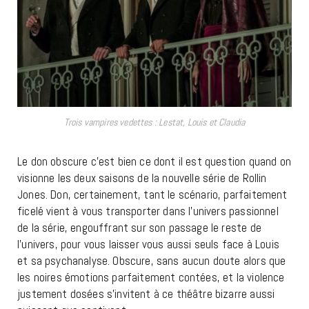
Trois vampires vedettes : Lestat, Louis et Claudia
Le don obscure c’est bien ce dont il est question quand on
visionne les deux saisons de la nouvelle série de Rollin
Jones. Don, certainement, tant le scénario, parfaitement
ficelé vient à vous transporter dans l’univers passionnel
de la série, engouffrant sur son passage le reste de
l’univers, pour vous laisser vous aussi seuls face à Louis
et sa psychanalyse. Obscure, sans aucun doute alors que
les noires émotions parfaitement contées, et la violence
justement dosées s’invitent à ce théâtre bizarre aussi