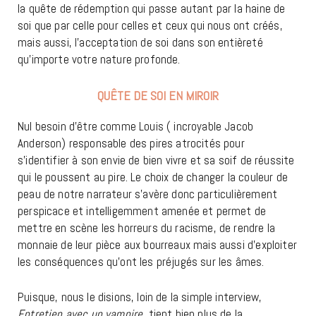
la quête de rédemption qui passe autant par la haine de
soi que par celle pour celles et ceux qui nous ont créés,
mais aussi, l’acceptation de soi dans son entièreté
qu’importe votre nature profonde.
QUÊTE DE SOI EN MIROIR
Nul besoin d’être comme Louis ( incroyable Jacob
Anderson) responsable des pires atrocités pour
s’identifier à son envie de bien vivre et sa soif de réussite
qui le poussent au pire. Le choix de changer la couleur de
peau de notre narrateur s’avère donc particulièrement
perspicace et intelligemment amenée et permet de
mettre en scène les horreurs du racisme, de rendre la
monnaie de leur pièce aux bourreaux mais aussi d’exploiter
les conséquences qu’ont les préjugés sur les âmes.
Puisque, nous le disions, loin de la simple interview,
Entretien avec un vampire
, tient bien plus de la