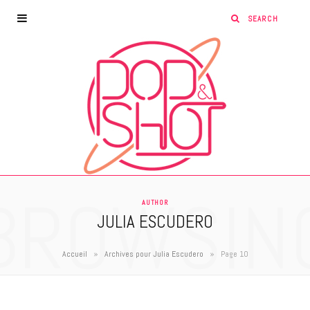
BROWSIN
AUTHOR
JULIA ESCUDERO
»
»
Accueil
Archives pour Julia Escudero
Page 10