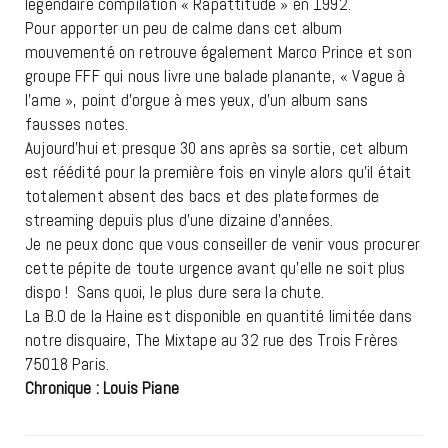
légendaire compilation « Rapattitude » en 1992.
Pour apporter un peu de calme dans cet album
mouvementé on retrouve également Marco Prince et son
groupe FFF qui nous livre une balade planante, « Vague à
l’ame », point d’orgue à mes yeux, d’un album sans
fausses notes.
Aujourd’hui et presque 30 ans après sa sortie, cet album
est réédité pour la première fois en vinyle alors qu’il était
totalement absent des bacs et des plateformes de
streaming depuis plus d’une dizaine d’années.
Je ne peux donc que vous conseiller de venir vous procurer
cette pépite de toute urgence avant qu’elle ne soit plus
dispo ! Sans quoi, le plus dure sera la chute.
La B.O de la Haine est disponible en quantité limitée dans
notre disquaire, The Mixtape au 32 rue des Trois Frères
75018 Paris.
Chronique : Louis Piane