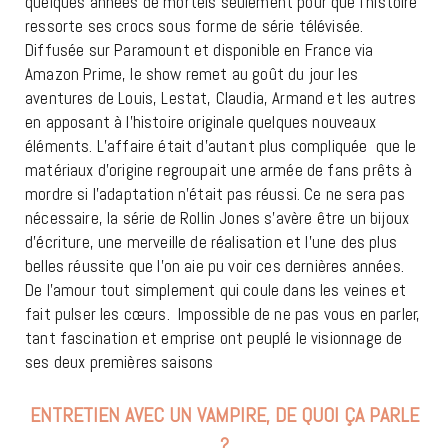
quelques années de mortels seulement pour que l’histoire
ressorte ses crocs sous forme de série télévisée.
Diffusée sur Paramount et disponible en France via
Amazon Prime, le show remet au goût du jour les
aventures de Louis, Lestat, Claudia, Armand et les autres
en apposant à l’histoire originale quelques nouveaux
éléments. L’affaire était d’autant plus compliquée
que le
matériaux d’origine regroupait une armée de fans prêts à
mordre si l’adaptation n’était pas réussi. Ce ne sera pas
nécessaire, la série de Rollin Jones s’avère être un bijoux
d’écriture, une merveille de réalisation et l’une des plus
belles réussite que l’on aie pu voir ces dernières années.
De l’amour tout simplement qui coule dans les veines et
fait pulser les cœurs.
Impossible de ne pas vous en parler,
tant fascination et emprise ont peuplé le visionnage de
ses deux premières saisons
ENTRETIEN AVEC UN VAMPIRE, DE QUOI ÇA PARLE
?