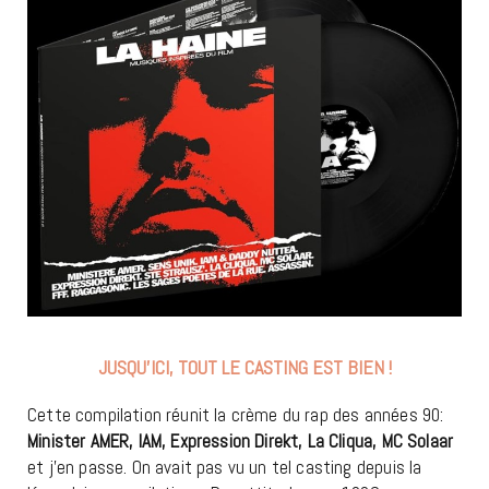
JUSQU’ICI, TOUT LE CASTING EST BIEN !
Cette compilation réunit la crème du rap des années 90:
Minister AMER, IAM, Expression Direkt, La Cliqua, MC Solaar
et j’en passe. On avait pas vu un tel casting depuis la