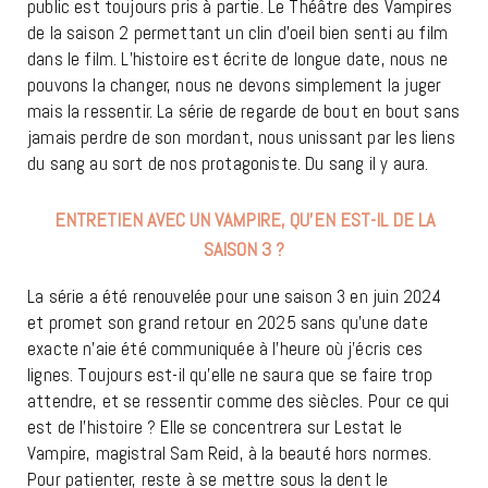
public est toujours pris à partie. Le Théâtre des Vampires
de la saison 2 permettant un clin d’oeil bien senti au film
dans le film. L’histoire est écrite de longue date, nous ne
pouvons la changer, nous ne devons simplement la juger
mais la ressentir. La série de regarde de bout en bout sans
jamais perdre de son mordant, nous unissant par les liens
du sang au sort de nos protagoniste. Du sang il y aura.
ENTRETIEN AVEC UN VAMPIRE, QU’EN EST-IL DE LA
SAISON 3 ?
La série a été renouvelée pour une saison 3 en juin 2024
et promet son grand retour en 2025 sans qu’une date
exacte n’aie été communiquée à l’heure où j’écris ces
lignes. Toujours est-il qu’elle ne saura que se faire trop
attendre, et se ressentir comme des siècles. Pour ce qui
est de l’histoire ? Elle se concentrera sur Lestat le
Vampire, magistral Sam Reid, à la beauté hors normes.
Pour patienter, reste à se mettre sous la dent le