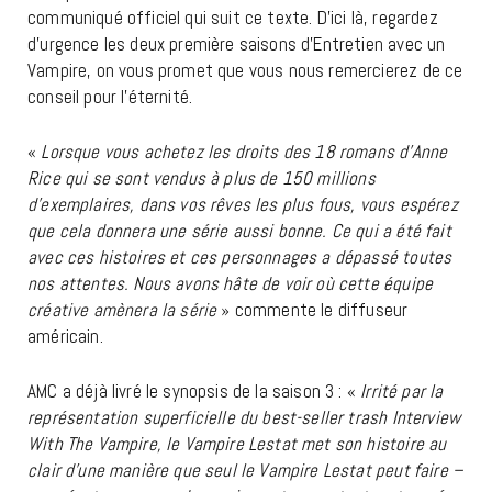
communiqué officiel qui suit ce texte. D’ici là, regardez
d’urgence les deux première saisons d’Entretien avec un
Vampire, on vous promet que vous nous remercierez de ce
conseil pour l’éternité.
«
Lorsque vous achetez les droits des 18 romans d’Anne
Rice qui se sont vendus à plus de 150 millions
d’exemplaires, dans vos rêves les plus fous, vous espérez
que cela donnera une série aussi bonne. Ce qui a été fait
avec ces histoires et ces personnages a dépassé toutes
nos attentes. Nous avons hâte de voir où cette équipe
créative amènera la série
» commente le diffuseur
américain.
AMC a déjà livré le synopsis de la saison 3 : «
Irrité par la
représentation superficielle du best-seller trash Interview
With The Vampire, le Vampire Lestat met son histoire au
clair d’une manière que seul le Vampire Lestat peut faire –