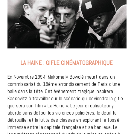
LA HAINE : GIFLE CINÉMATOGRAPHIQUE
En Novembre 1994, Makome M’Bowolé meurt dans un
commissariat du 18ème arrondissement de Paris d’une
balle dans la tête. Cet évènement tragique inspirera
Kassovitz à travailler sur le scénario qui deviendra la gifle
que sera son film « La Haine ». Le jeune réalisateur y
aborde sans détour les violences policières, le deuil, la
débrouille, et la lutte des classes en explorant le fossé
immense entre la capitale française et sa banlieue. Le