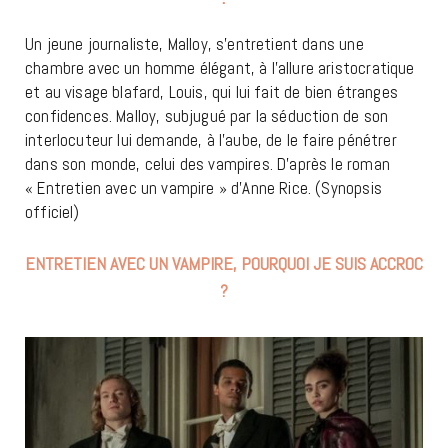
Un jeune journaliste, Malloy, s’entretient dans une
chambre avec un homme élégant, à l’allure aristocratique
et au visage blafard, Louis, qui lui fait de bien étranges
confidences. Malloy, subjugué par la séduction de son
interlocuteur lui demande, à l’aube, de le faire pénétrer
dans son monde, celui des vampires. D’après le roman
« Entretien avec un vampire » d’Anne Rice. (Synopsis
officiel)
ENTRETIEN AVEC UN VAMPIRE, POURQUOI JE SUIS ACCROC
?