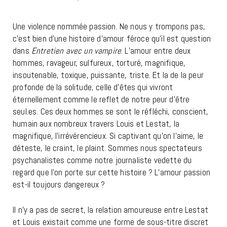
Une violence nommée passion. Ne nous y trompons pas,
c’est bien d’une histoire d’amour féroce qu’il est question
dans
Entretien avec un vampire
. L’amour entre deux
hommes, ravageur, sulfureux, torturé, magnifique,
insoutenable, toxique, puissante, triste. Et la de la peur
profonde de la solitude, celle d’êtes qui vivront
éternellement comme le reflet de notre peur d’être
seul.es. Ces deux hommes se sont le réfléchi, conscient,
humain aux nombreux travers Louis et Lestat, la
magnifique, l’irrévérencieux. Si captivant qu’on l’aime, le
déteste, le craint, le plaint. Sommes nous spectateurs
psychanalistes comme notre journaliste vedette du
regard que l’on porte sur cette histoire ? L’amour passion
est-il toujours dangereux ?
Il n’y a pas de secret, la relation amoureuse entre Lestat
et Louis existait comme une forme de sous-titre discret