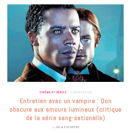
CINÉMA ET SÉRIES
1 JANVIER 2025
Entretien avec un vampire : Don
obscure aux amours lumineux (critique
de la série sang-sationelle)
by
JULIA ESCUDERO