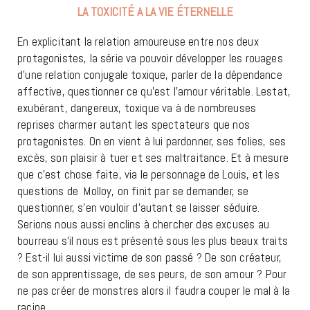
LA TOXICITÉ A LA VIE ÉTERNELLE
En explicitant la relation amoureuse entre nos deux
protagonistes, la série va pouvoir développer les rouages
d’une relation conjugale toxique, parler de la dépendance
affective, questionner ce qu’est l’amour véritable. Lestat,
exubérant, dangereux, toxique va à de nombreuses
reprises charmer autant les spectateurs que nos
protagonistes. On en vient à lui pardonner, ses folies, ses
excès, son plaisir à tuer et ses maltraitance. Et à mesure
que c’est chose faite, via le personnage de Louis, et les
questions de Molloy, on finit par se demander, se
questionner, s’en vouloir d’autant se laisser séduire.
Serions nous aussi enclins à chercher des excuses au
bourreau s’il nous est présenté sous les plus beaux traits
? Est-il lui aussi victime de son passé ? De son créateur,
de son apprentissage, de ses peurs, de son amour ? Pour
ne pas créer de monstres alors il faudra couper le mal à la
racine.