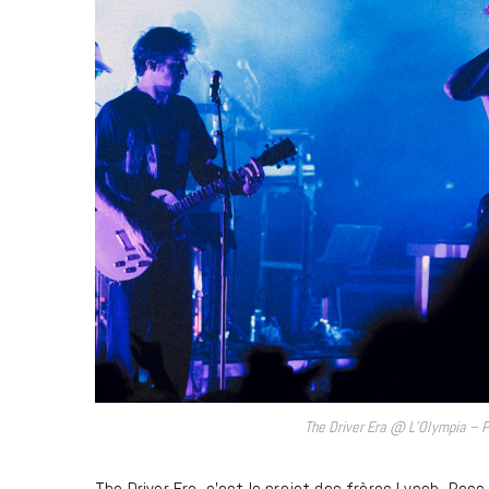
The Driver Era @ L’Olympia – P
The Driver Era, c’est le projet des frères Lynch, Ross