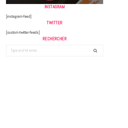
INSTAGRAM
[instagram-feed]
TWITTER
[custom-twitter-feeds]
RECHERCHER
Search
for: