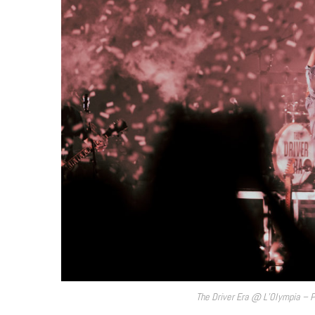
The Driver Era @ L’Olympia – P