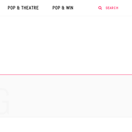
POP & THEATRE
POP & WIN
G