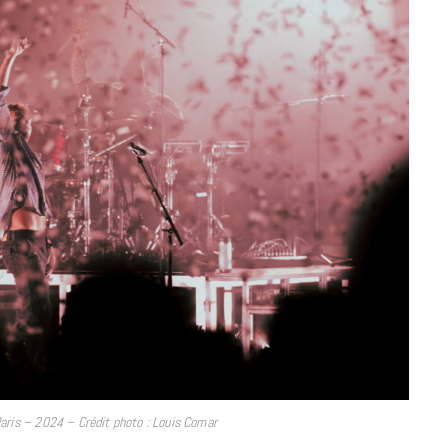
aris – 2024 – Crédit photo : Louis Comar