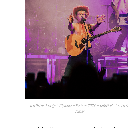
The Driver Era @ L’Olympia – Paris – 2024 – Crédit photo : Loui
Comar