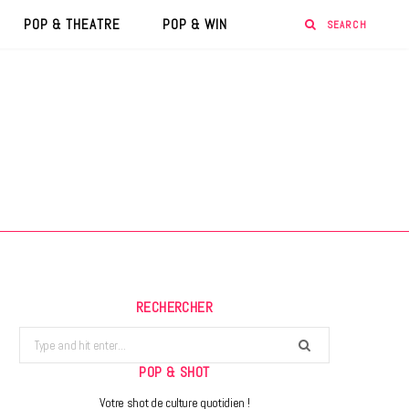
POP & THEATRE
POP & WIN
RECHERCHER
Search
for:
POP & SHOT
Votre shot de culture quotidien !