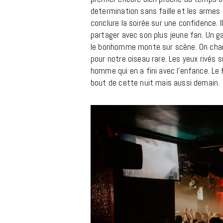
determination sans faille et les armes
conclure la soirée sur une confidence. Il
partager avec son plus jeune fan. Un ga
le bonhomme monte sur scène. On chante
pour notre oiseau rare. Les yeux rivés 
homme qui en a fini avec l’enfance. Le 
bout de cette nuit mais aussi demain.