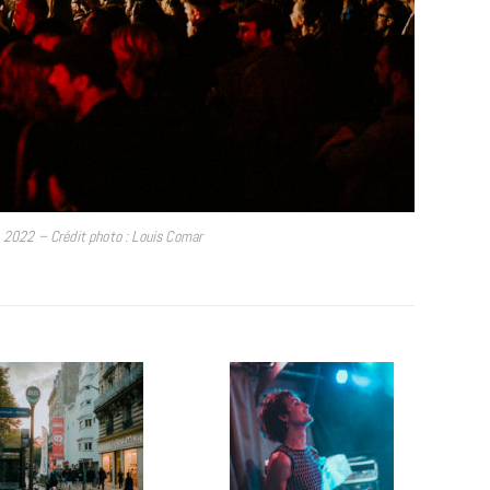
2022 – Crédit photo : Louis Comar