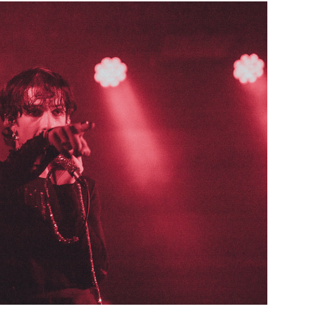
CINÉMA ET SÉRIES
Disclosure Day : le retour en grâce
de Steven Spielberg
9 JUIN 2026