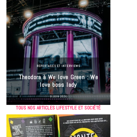
REPORTAGES ET INTERVIEWS
Theodora à We love Green : We
Hayle
love boss lady
Gree
9 JUIN 2026
TOUS NOS ARTICLES LIFESTYLE ET SOCIÉTÉ