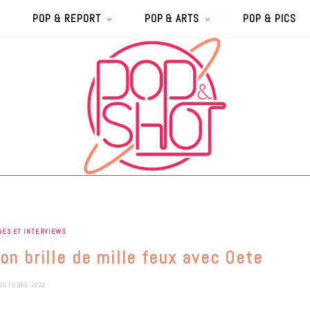
POP & REPORT
POP & ARTS
POP & PICS
GES ET INTERVIEWS
on brille de mille feux avec Oete
OCTOBRE 2022