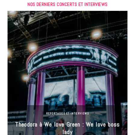
NOS DERNIERS CONCERTS ET INTERVIEWS
REPORTAGES ET INTERVIEWS
Theodora à We love Green : We love boss
lady