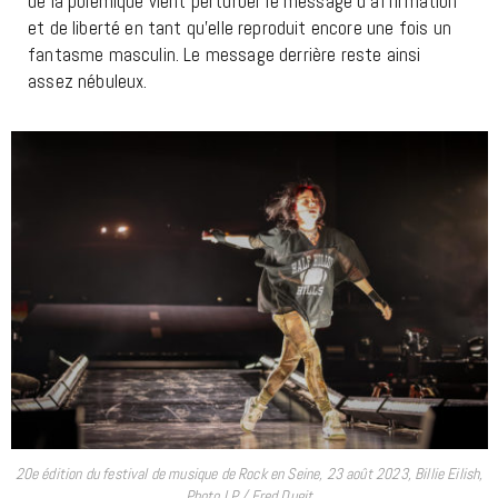
de la polémique vient perturber le message d’affirmation
et de liberté en tant qu’elle reproduit encore une fois un
fantasme masculin. Le message derrière reste ainsi
assez nébuleux.
20e édition du festival de musique de Rock en Seine, 23 août 2023, Billie Eilish,
Photo LP / Fred Dugit