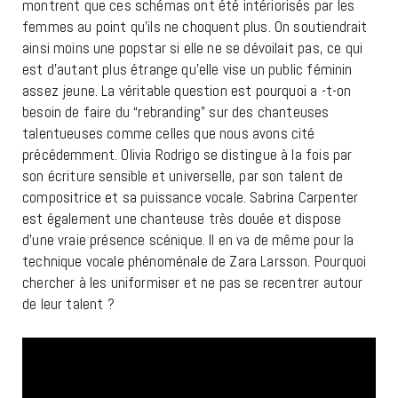
montrent que ces schémas ont été intériorisés par les
femmes au point qu’ils ne choquent plus. On soutiendrait
ainsi moins une popstar si elle ne se dévoilait pas, ce qui
est d’autant plus étrange qu’elle vise un public féminin
assez jeune.
La véritable question est pourquoi a -t-on
besoin de faire du “rebranding” sur des chanteuses
talentueuses comme celles que nous avons cité
précédemment. Olivia Rodrigo se distingue à la fois par
son écriture sensible et universelle, par son talent de
compositrice et sa puissance vocale. Sabrina Carpenter
est également une chanteuse très douée et dispose
d’une vraie présence scénique. Il en va de même pour la
technique vocale phénoménale de Zara Larsson. Pourquoi
chercher à les uniformiser et ne pas se recentrer autour
de leur talent ?