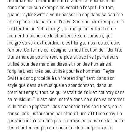
l’international notamment en France. La
réponse était
donc non : aucun exemple ne venait à l’esprit. De fait,
quand Taylor Swift a voulu passer un cap dans sa carrière
et se placer à la hauteur d’un Ed Sheeran par exemple, elle
a effectué un “rebranding” , terme qu’on entend en ce
moment à propos de la chanteuse Zara Larsson, qui
malgré sa voix extraordinaire est longtemps restée dans
l’ombre. Ce terme qui désigne la modification de l’identité
d’une marque pour la rendre plus attractive (par ailleurs
utilisé pour des marchandises et non des humains à
l’origine), est très peu utilisé pour les hommes. Taylor
Swift a donc procédé à un “rebranding” tant dans son
style que dans sa musique en abandonnant, dans un
premier temps, tout ce qui restait de folk et country dans
sa musique. Elle est ainsi entrée dans ce qu’on va nommer
ici le “moule popstar” : des chansons très codifiées, de la
danse, des justaucorps pailletés et une attitude sexy. La
question ici n’est donc pas la remise en cause de la liberté
des chanteuses pop à disposer de leur corps mais le