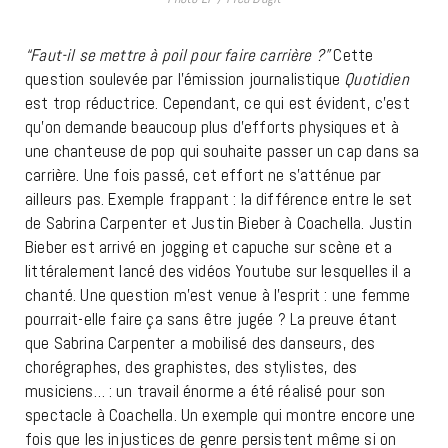
“Faut-il se mettre à poil pour faire carrière ?”
Cette
question soulevée par l’émission journalistique
Quotidien
est trop réductrice. Cependant, ce qui est évident, c’est
qu’on demande beaucoup plus d’efforts physiques et à
une chanteuse de pop qui souhaite passer un cap dans sa
carrière. Une fois passé, cet effort ne s’atténue par
ailleurs pas. Exemple frappant : la différence entre le set
de Sabrina Carpenter et Justin Bieber à Coachella. Justin
Bieber est arrivé en jogging et capuche sur scène et a
littéralement lancé des vidéos Youtube sur lesquelles il a
chanté. Une question m’est venue à l’esprit : une femme
pourrait-elle faire ça sans être jugée ? La preuve étant
que Sabrina Carpenter a mobilisé des danseurs, des
chorégraphes, des graphistes, des stylistes, des
musiciens… : un travail énorme a été réalisé pour son
spectacle à Coachella. Un exemple qui montre encore une
fois que les injustices de genre persistent même si on