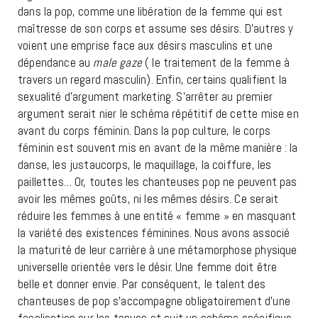
dans la pop, comme une libération de la femme qui est
maîtresse de son corps et assume ses désirs. D’autres y
voient une emprise face aux désirs masculins et une
dépendance au
male gaze
( le traitement de la femme à
travers un regard masculin). Enfin, certains qualifient la
sexualité d’argument marketing.
S’arrêter au premier
argument serait nier le schéma répétitif de cette mise en
avant du corps féminin. Dans la pop culture, le corps
féminin est souvent mis en avant de la même manière : la
danse, les justaucorps, le maquillage, la coiffure, les
paillettes… Or, toutes les chanteuses pop ne peuvent pas
avoir les mêmes goûts, ni les mêmes désirs. Ce serait
réduire les femmes à une entité « femme » en masquant
la variété des existences féminines. Nous avons associé
la maturité de leur carrière à une métamorphose physique
universelle orientée vers le désir. Une femme doit être
belle et donner envie. Par conséquent, le talent des
chanteuses de pop s’accompagne obligatoirement d’une
focalisation sur les tenues et suit un schéma spécifique.