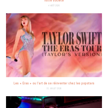
notre société
4 AOÛT 2026
Les « Eras » ou l’art de se réinventer chez les popstars
31 JUILLET 2026