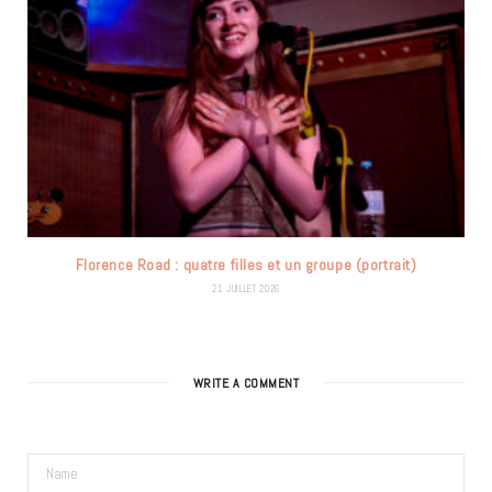
Florence Road : quatre filles et un groupe (portrait)
21 JUILLET 2026
WRITE A COMMENT