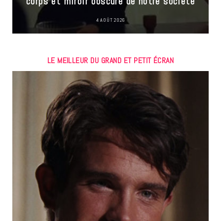
corps et miroir obscure de notre société
4 AOÛT 2026
LE MEILLEUR DU GRAND ET PETIT ÉCRAN