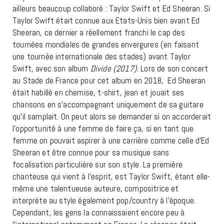
ailleurs beaucoup collaboré : Taylor Swift et Ed Sheeran. Si
Taylor Swift était connue aux Etats-Unis bien avant Ed
Sheeran, ce dernier a réellement franchi le cap des
tournées mondiales de grandes envergures (en faisant
une tournée internationale des stades) avant Taylor
Swift, avec son album
Divide (2017)
. Lors de son concert
au Stade de France pour cet album en 2018, Ed Sheeran
était habillé en chemise, t-shirt, jean et jouait ses
chansons en s’accompagnant uniquement de sa guitare
qu’il samplait. On peut alors se demander si on accorderait
l’opportunité à une femme de faire ça, si en tant que
femme on pouvait aspirer à une carrière comme celle d’Ed
Sheeran et être connue pour sa musique sans
focalisation particulière sur son style. La première
chanteuse qui vient à l’esprit, est Taylor Swift, étant elle-
même une talentueuse auteure, compositrice et
interprète au style également pop/country à l’époque.
Cependant, les gens la connaissaient encore peu à