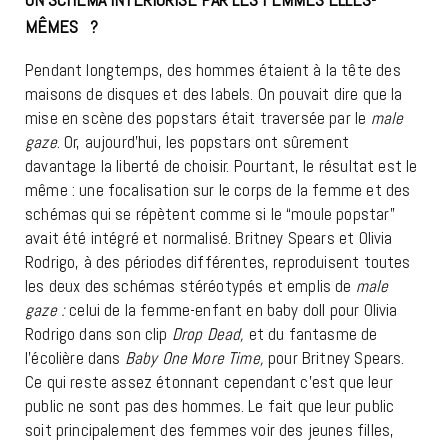
MÊMES ?
Pendant longtemps, des hommes étaient à la tête des
maisons de disques et des labels. On pouvait dire que la
mise en scène des popstars était traversée par le
male
gaze
. Or, aujourd’hui, les popstars ont sûrement
davantage la liberté de
choisir. Pourtant, le résultat est le
même : une focalisation sur le corps de la femme et des
schémas qui se répètent comme si le “moule popstar”
avait été intégré et normalisé. Britney Spears et Olivia
Rodrigo, à des périodes différentes, reproduisent toutes
les deux des schémas stéréotypés et emplis de
male
gaze :
celui de la femme-enfant en baby doll pour Olivia
Rodrigo dans son clip
Drop Dead,
et du fantasme de
l’écolière dans
Baby One More Time,
pour Britney Spears.
Ce qui reste assez étonnant cependant c’est que leur
public ne sont pas des hommes. Le fait que leur public
soit principalement des femmes voir des jeunes filles,