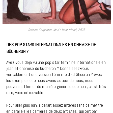
Sabrina Carpenter, Man’s best friend, 2025
DES POP STARS INTERNATIONALES EN CHEMISE DE
BÛCHERON
?
Avez-vous déjà vu une pop star féminine internationale en
jean et chemise de bûcheron ? Connaissez-vous
véritablement une version féminine d’Ed Sheeran ? Avec
les exemples que nous avons autour de nous, nous
pouvons affirmer de manière générale que non ; c’est très
rare, voire introuvable.
Pour aller plus loin, il paraît assez intéressant de mettre
en parallèle les carrières de deux artistes, qui ont par