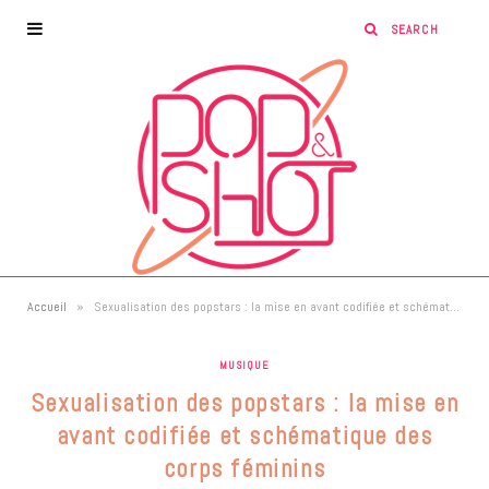
»
Accueil
Sexualisation des popstars : la mise en avant codifiée et schématique des corps féminins
MUSIQUE
Sexualisation des popstars : la mise en
avant codifiée et schématique des
corps féminins