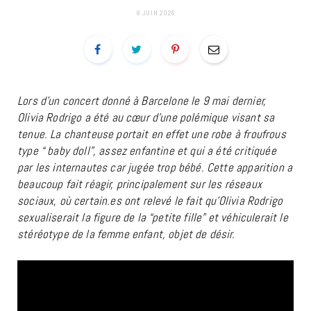
8 JUIN 2026
Lors d’un concert donné à Barcelone le 9 mai dernier,
Olivia Rodrigo a été au cœur d’une polémique visant sa
tenue. La chanteuse portait en effet une robe à froufrous
type “ baby doll”, assez enfantine et qui a été critiquée
par les internautes car jugée trop bébé. Cette apparition a
beaucoup fait réagir, principalement sur les réseaux
sociaux, où certain.es ont relevé le fait qu’Olivia Rodrigo
sexualiserait la figure de la “petite fille” et véhiculerait le
stéréotype de la femme enfant, objet de désir.