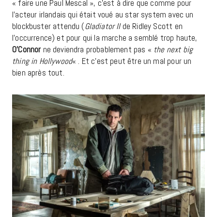
« faire une Paul Mescal », c’est à dire que comme pour
l’acteur irlandais qui était voué au star system avec un
blockbuster attendu (
Gladiator II
de Ridley Scott en
l’occurrence) et pour qui la marche a semblé trop haute,
O’Connor
ne deviendra probablement pas «
the next big
thing in Hollywood
« . Et c’est peut être un mal pour un
bien après tout.