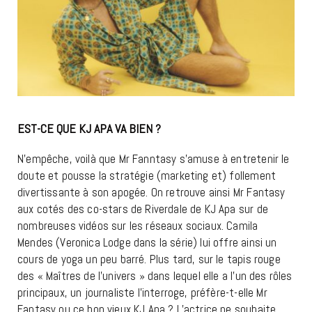
EST-CE QUE KJ APA VA BIEN ?
N’empêche, voilà que Mr Fanntasy s’amuse à entretenir le
doute et pousse la stratégie (marketing et) follement
divertissante à son apogée. On retrouve ainsi Mr Fantasy
aux cotés des co-stars de Riverdale de KJ Apa sur de
nombreuses vidéos sur les réseaux sociaux. Camila
Mendes (Veronica Lodge dans la série) lui offre ainsi un
cours de yoga un peu barré. Plus tard, sur le tapis rouge
des « Maîtres de l’univers » dans lequel elle a l’un des rôles
principaux, un journaliste l’interroge, préfère-t-elle Mr
Fantasy ou ce bon vieux KJ Apa ? L’actrice ne souhaite