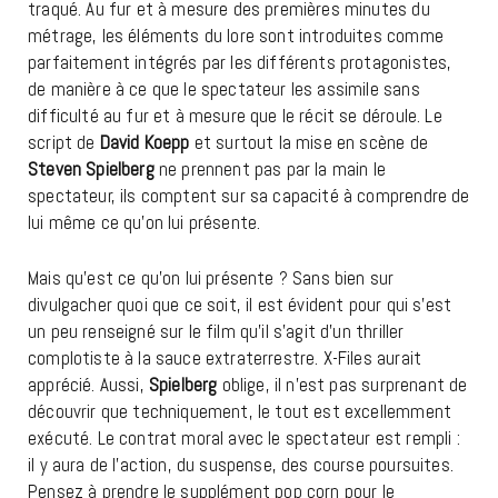
traqué. Au fur et à mesure des premières minutes du
métrage, les éléments du lore sont introduites comme
parfaitement intégrés par les différents protagonistes,
de manière à ce que le spectateur les assimile sans
difficulté au fur et à mesure que le récit se déroule. Le
script de
David Koepp
et surtout la mise en scène de
Steven Spielberg
ne prennent pas par la main le
spectateur, ils comptent sur sa capacité à comprendre de
lui même ce qu’on lui présente.
Mais qu’est ce qu’on lui présente ? Sans bien sur
divulgacher quoi que ce soit, il est évident pour qui s’est
un peu renseigné sur le film qu’il s’agit d’un thriller
complotiste à la sauce extraterrestre. X-Files aurait
apprécié. Aussi,
Spielberg
oblige, il n’est pas surprenant de
découvrir que techniquement, le tout est excellemment
exécuté. Le contrat moral avec le spectateur est rempli :
il y aura de l’action, du suspense, des course poursuites.
Pensez à prendre le supplément pop corn pour le