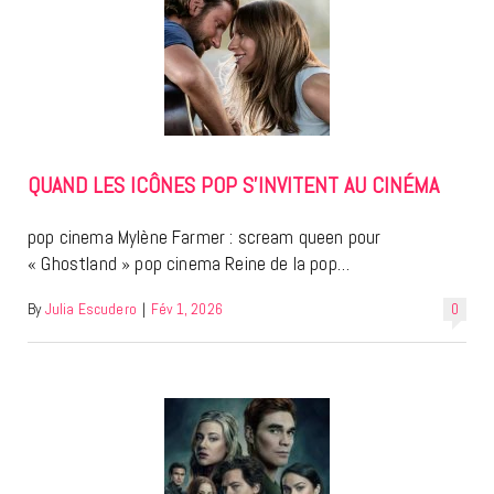
QUAND LES ICÔNES POP S’INVITENT AU CINÉMA
pop cinema Mylène Farmer : scream queen pour
« Ghostland » pop cinema Reine de la pop…
By
Julia Escudero
|
Fév 1, 2026
0