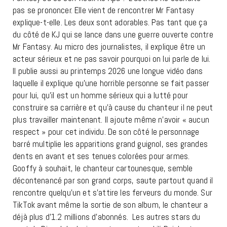
pas se prononcer. Elle vient de rencontrer Mr Fantasy
explique-t-elle. Les deux sont adorables. Pas tant que ça
du côté de KJ qui se lance dans une guerre ouverte contre
Mr Fantasy. Au micro des journalistes, il explique être un
acteur sérieux et ne pas savoir pourquoi on lui parle de lui.
Il publie aussi au printemps 2026 une longue vidéo dans
laquelle il explique qu’une horrible personne se fait passer
pour lui, qu’il est un homme sérieux qui a lutté pour
construire sa carrière et qu’à cause du chanteur il ne peut
plus travailler maintenant. Il ajoute même n’avoir « aucun
respect » pour cet individu. De son côté le personnage
barré multiplie les apparitions grand guignol, ses grandes
dents en avant et ses tenues colorées pour armes.
Gooffy à souhait, le chanteur cartounesque, semble
décontenancé par son grand corps, saute partout quand il
rencontre quelqu’un et s’attire les ferveurs du monde. Sur
TikTok avant même la sortie de son album, le chanteur a
déjà plus d’1.2 millions d’abonnés. Les autres stars du