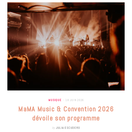
MUSIQUE
18 JUIN 2026
MaMA Music & Convention 2026
dévoile son programme
by
JULIA ESCUDERO