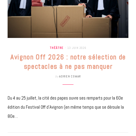
THÉÂTRE
13 JUIN 2026
Avignon Off 2026 : notre sélection de
spectacles à ne pas manquer
by
ADRIEN COMAR
Du 4 au 25 juillet, la cité des papes ouvre ses remparts pour la 60e
édition du Festival Off d’Avignon (en même temps que se déroule la
80e…