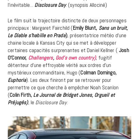
l’inévitable…
Disclosure Day
. (synopsis Allociné)
Le film suit la trajectoire distincte de deux personnages
principaux : Margaret Fairchild (
Emily Blunt,
Sans un bruit,
Le Diable s’habille en Prada
)
, présentatrice météo d’une
chaine locale à Kansas City qui se met à développer
certaines capacités surprenantes et Daniel Kellner (
Josh
O’Connor,
Challengers
,
God’s own country)
, fugitif
détenteur d’une effroyable vérité aux ordres d’un
mystérieux commanditaire, Hugo (
Colman Domingo,
Euphoria
). Les deux finiront par se retrouver pour
permettre ce que cherche à empêcher Noah Scanlon
(
Colin Firth,
Le Journal de Bridget Jones, Orgueil et
Préjugés)
, le
Disclosure Day
.