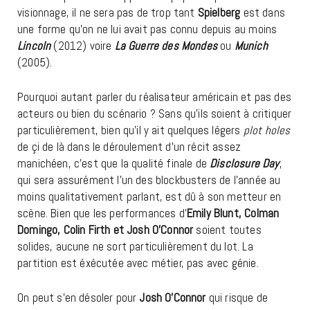
visionnage, il ne sera pas de trop tant
Spielberg
est dans
une forme qu’on ne lui avait pas connu depuis au moins
Lincoln
(2012) voire
La Guerre des Mondes
ou
Munich
(2005).
Pourquoi autant parler du réalisateur américain et pas des
acteurs ou bien du scénario ? Sans qu’ils soient à critiquer
particulièrement, bien qu’il y ait quelques légers
plot holes
de çi de là dans le déroulement d’un récit assez
manichéen, c’est que la qualité finale de
Disclosure Day
,
qui sera assurément l’un des blockbusters de l’année au
moins qualitativement parlant, est dû à son metteur en
scène. Bien que les performances d’
Emily Blunt, Colman
Domingo, Colin Firth et Josh O’Connor
soient toutes
solides, aucune ne sort particulièrement du lot. La
partition est éxécutée avec métier, pas avec génie.
On peut s’en désoler pour
Josh O’Connor
qui risque de