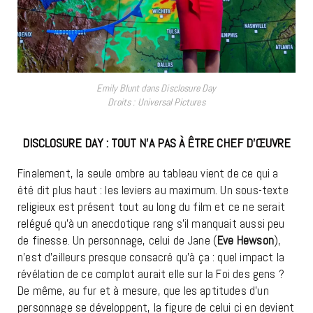
Emily Blunt dans Disclosure Day
Droits : Universal Pictures
DISCLOSURE DAY : TOUT N’A PAS À ÊTRE CHEF D’ŒUVRE
Finalement, la seule ombre au tableau vient de ce qui a
été dit plus haut : les leviers au maximum. Un sous-texte
religieux est présent tout au long du film et ce ne serait
relégué qu’à un anecdotique rang s’il manquait aussi peu
de finesse. Un personnage, celui de Jane (
Eve Hewson
),
n’est d’ailleurs presque consacré qu’à ça : quel impact la
révélation de ce complot aurait elle sur la Foi des gens ?
De même, au fur et à mesure, que les aptitudes d’un
personnage se développent, la figure de celui ci en devient