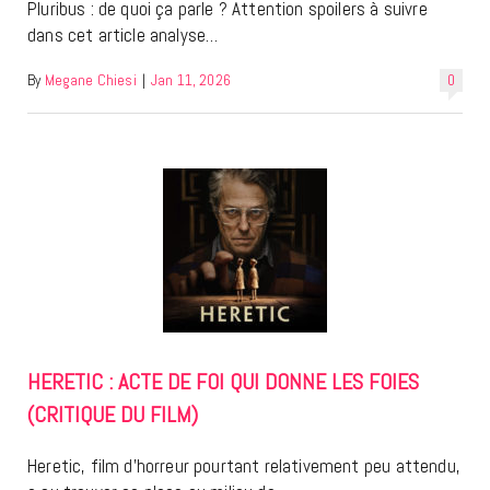
Pluribus : de quoi ça parle ? Attention spoilers à suivre
dans cet article analyse…
By
Megane Chiesi
|
Jan 11, 2026
0
HERETIC : ACTE DE FOI QUI DONNE LES FOIES
(CRITIQUE DU FILM)
Heretic, film d’horreur pourtant relativement peu attendu,