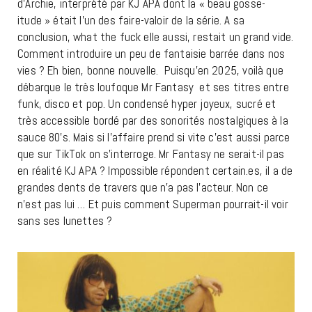
d’Archie, interprété par KJ APA dont la « beau gosse-
itude » était l’un des faire-valoir de la série. A sa
conclusion, what the fuck elle aussi, restait un grand vide.
Comment introduire un peu de fantaisie barrée dans nos
vies ? Eh bien, bonne nouvelle. Puisqu’en 2025, voilà que
débarque le très loufoque Mr Fantasy et ses titres entre
funk, disco et pop. Un condensé hyper joyeux, sucré et
très accessible bordé par des sonorités nostalgiques à la
sauce 80’s. Mais si l’affaire prend si vite c’est aussi parce
que sur TikTok on s’interroge. Mr Fantasy ne serait-il pas
en réalité KJ APA ? Impossible répondent certain.es, il a de
grandes dents de travers que n’a pas l’acteur. Non ce
n’est pas lui … Et puis comment Superman pourrait-il voir
sans ses lunettes ?