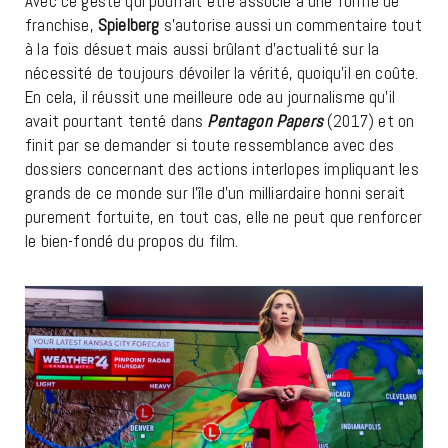
Avec ce geste qui pourrait être associé à une forme de
franchise,
Spielberg
s’autorise aussi un commentaire tout
à la fois désuet mais aussi brûlant d’actualité sur la
nécessité de toujours dévoiler la vérité, quoiqu’il en coûte.
En cela, il réussit une meilleure ode au journalisme qu’il
avait pourtant tenté dans
Pentagon Papers
(2017) et on
finit par se demander si toute ressemblance avec des
dossiers concernant des actions interlopes impliquant les
grands de ce monde sur l’île d’un milliardaire honni serait
purement fortuite, en tout cas, elle ne peut que renforcer
le bien-fondé du propos du film.