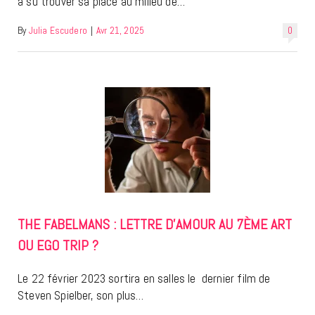
a su trouver sa place au milieu de…
By
Julia Escudero
|
Avr 21, 2025
0
THE FABELMANS : LETTRE D’AMOUR AU 7ÈME ART
OU EGO TRIP ?
Le 22 février 2023 sortira en salles le dernier film de
Steven Spielber, son plus…