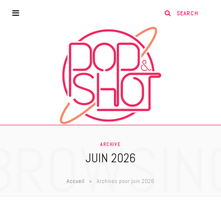
BROWSIN
ARCHIVE
JUIN 2026
»
Accueil
Archives pour juin 2026