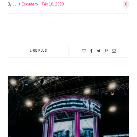
By
Julia Escudero
|
Fév 10, 2023
0
LIRE PLUS