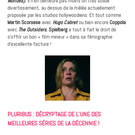
Mondes)
, il n’en demeure pas moins un très solide
divertissement, au dessus de la mêlée actuellement
proposée par les studios hollywoodiens. Et tout comme
Martin Scorsese
avec
Hugo Cabret
ou bien encore
Coppola
avec
The Outsiders
,
Spielberg
a tout à fait le droit de
s’offrir un bon « film mineur » dans sa filmographie
d’excellente facture !
PLURIBUS : DÉCRYPTAGE DE L’UNE DES
MEILLEURES SÉRIES DE LA DÉCENNIE !