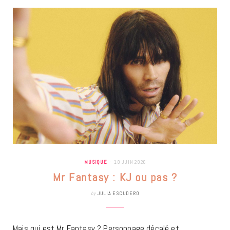
MUSIQUE
18 JUIN 2026
Mr Fantasy : KJ ou pas ?
by
JULIA ESCUDERO
Mais qui est Mr Fantasy ? Personnage décalé et