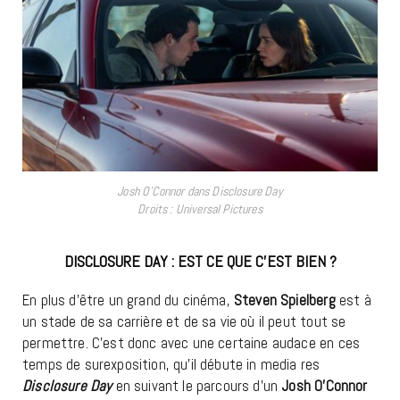
Josh O’Connor dans Disclosure Day
Droits : Universal Pictures
DISCLOSURE DAY : EST CE QUE C’EST BIEN ?
En plus d’être un grand du cinéma,
Steven Spielberg
est à
un stade de sa carrière et de sa vie où il peut tout se
permettre. C’est donc avec une certaine audace en ces
temps de surexposition, qu’il débute in media res
Disclosure Day
en suivant le parcours d’un
Josh O’Connor