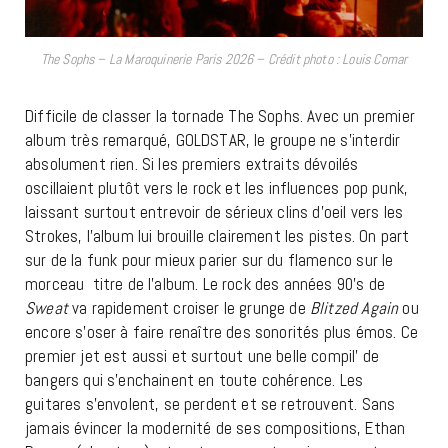
The Sophs – La Maroquinerie Paris 2026 – Crédit photo : Louis Comar
Difficile de classer la tornade The Sophs. Avec un premier
album très remarqué, GOLDSTAR, le groupe ne s’interdir
absolument rien. Si les premiers extraits dévoilés
oscillaient plutôt vers le rock et les influences pop punk,
laissant surtout entrevoir de sérieux clins d’oeil vers les
Strokes, l’album lui brouille clairement les pistes. On part
sur de la funk pour mieux parier sur du flamenco sur le
morceau titre de l’album. Le rock des années 90’s de
Sweat
va rapidement croiser le grunge de
Blitzed Again
ou
encore s’oser à faire renaître des sonorités plus émos. Ce
premier jet est aussi et surtout une belle compil’ de
bangers qui s’enchainent en toute cohérence. Les
guitares s’envolent, se perdent et se retrouvent. Sans
jamais évincer la modernité de ses compositions, Ethan