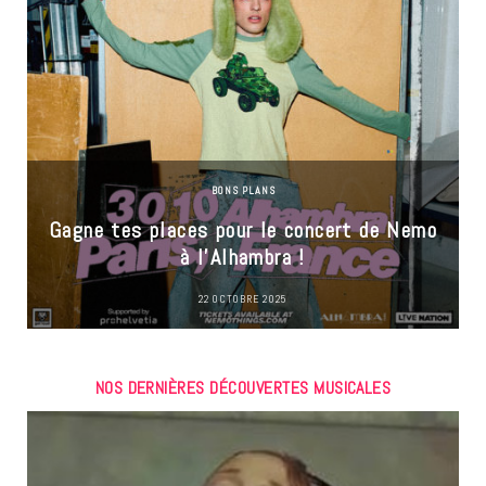
BONS PLANS
Gagne tes places pour le concert de Nemo
à l’Alhambra !
22 OCTOBRE 2025
NOS DERNIÈRES DÉCOUVERTES MUSICALES