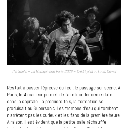
The Sophs – La Maroquinerie Paris 2026 – Crédit photo : Louis Comar
Restait à passer l’épreuve du feu : le passage sur scène. A
Paris, le 4 mai leur permet de faire leur deuxième date
dans la capitale. La première fois, la formation se
produisait au Supersonic. Les trombes d’eau qui tombent
n’arrêtent pas les curieux et les fans de la première heure.
A raison. Il est évident que la petite salle réchauffe