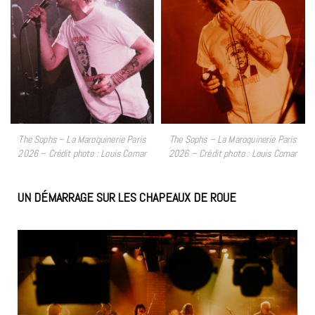
The Sophs – La Maroquinerie Paris
The Sophs – La Maroquinerie Paris
2026 – Crédit photo : Louis Comar
2026 – Crédit photo : Louis Comar
UN DÉMARRAGE SUR LES CHAPEAUX DE ROUE