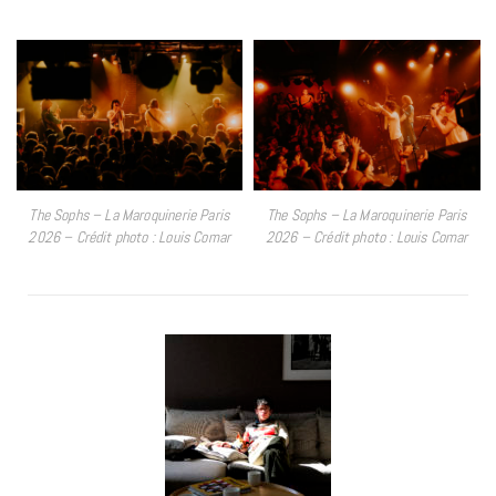
The Sophs – La Maroquinerie Paris
The Sophs – La Maroquinerie Paris
2026 – Crédit photo : Louis Comar
2026 – Crédit photo : Louis Comar