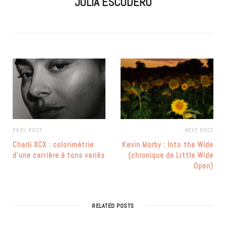
JULIA ESCUDERO
PREV POST
NEXT POST
Charli XCX : colorimétrie
Kevin Morby : Into the Wide
d’une carrière à tons variés
(chronique de Little Wide
Open)
RELATED POSTS