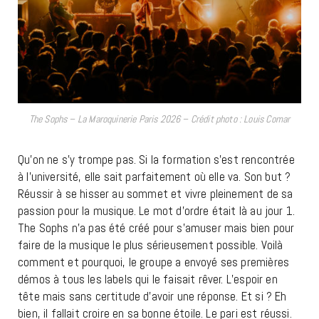
The Sophs – La Maroquinerie Paris 2026 – Crédit photo : Louis Comar
Qu’on ne s’y trompe pas. Si la formation s’est rencontrée
à l’université, elle sait parfaitement où elle va. Son but ?
Réussir à se hisser au sommet et vivre pleinement de sa
passion pour la musique. Le mot d’ordre était là au jour 1.
The Sophs n’a pas été créé pour s’amuser mais bien pour
faire de la musique le plus sérieusement possible. Voilà
comment et pourquoi, le groupe a envoyé ses premières
démos à tous les labels qui le faisait rêver. L’espoir en
tête mais sans certitude d’avoir une réponse. Et si ? Eh
bien, il fallait croire en sa bonne étoile. Le pari est réussi.