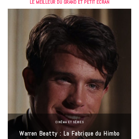
LE MEILLEUR DU GRAND ET PETIT ÉCRAN
CINÉMA ET SÉRIES
Warren Beatty : La Fabrique du Himbo