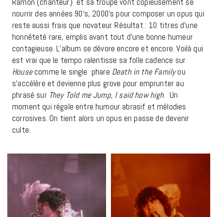
Ramon (chanteur) et sa troupe vont copieusement se
nourrir des années 90’s, 2000’s pour composer un opus qui
reste aussi frais que novateur. Résultat : 10 titres d’une
honnêteté rare, emplis avant tout d’une bonne humeur
contagieuse. L’album se dévore encore et encore. Voilà qui
est vrai que le tempo ralentisse sa folle cadence sur
House
comme le single phare
Death in the Family
ou
s’accélère et devienne plus grove pour emprunter au
phrasé sur
They Told me Jump, I said how high
. Un
moment qui régale entre humour abrasif et mélodies
corrosives. On tient alors un opus en passe de devenir
culte.