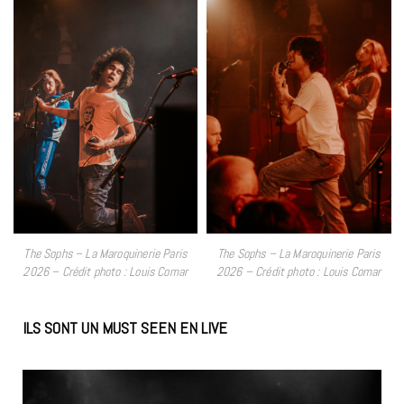
The Sophs – La Maroquinerie Paris
The Sophs – La Maroquinerie Paris
2026 – Crédit photo : Louis Comar
2026 – Crédit photo : Louis Comar
ILS SONT UN MUST SEEN EN LIVE