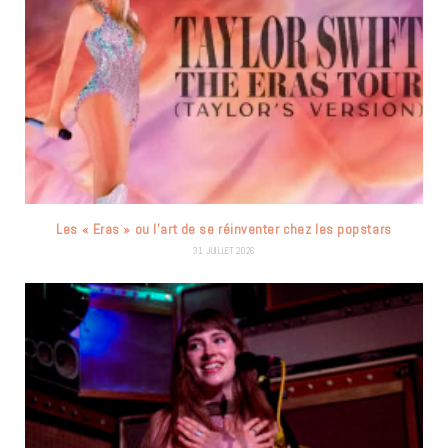
Les « Eras » ou l’art de se réinventer chez les popstars
31 JUILLET 2026