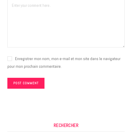
Enregistrer mon nom, mon e-mail et mon site dans le navigateur
pour mon prochain commentaire.
RECHERCHER