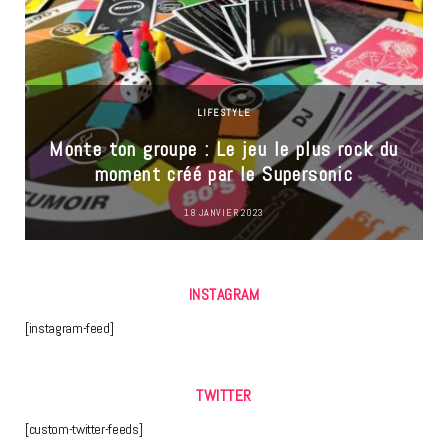
LIFESTYLE
Monte ton groupe : Le jeu le plus rock du
moment créé par le Supersonic
18 JANVIER 2023
INSTAGRAM
[instagram-feed]
TWITTER
[custom-twitter-feeds]