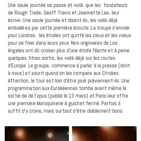
Une seule journée se passe et voilà que les fondateurs
de Rough Trade, Geoff Travis
et
Jeannette Lee, leur
écrive. Une seule journée et disent-ils, les voilà déjà
emballé.es par cette première écoute. La troupe s’envole
pour Londres. les étoiles ont quitté les cieux et les voeux
pour se fixer dans leurs yeux. Nos originaires de Los
Angeles ont dû croiser plus d’une étoile filante et à peine
quelques titres sortis, les voilà déjà sur les routes
d’Europe. Le groupe, commence à parler à la presse (dont
à nous) et sourit quand on les compare aux Strokes.
Attention, le tour est loin d’être joué préviennent-ils. Une
programmation aux Eurokéennes tombe avant même la
sortie de de l’opus (publié le 13 mars) et Paris leur offre
une première Maroquinerie à guichet fermé. Parfois il
suffit d’y croire, mais surtout d’être diablement bons.