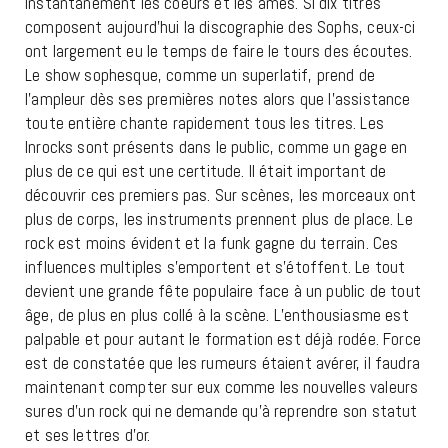
instantanément les coeurs et les âmes. Si dix titres
composent aujourd’hui la discographie des Sophs, ceux-ci
ont largement eu le temps de faire le tours des écoutes.
Le show sophesque, comme un superlatif, prend de
l’ampleur dès ses premières notes alors que l’assistance
toute entière chante rapidement tous les titres. Les
Inrocks sont présents dans le public, comme un gage en
plus de ce qui est une certitude. Il était important de
découvrir ces premiers pas. Sur scènes, les morceaux ont
plus de corps, les instruments prennent plus de place. Le
rock est moins évident et la funk gagne du terrain. Ces
influences multiples s’emportent et s’étoffent. Le tout
devient une grande fête populaire face à un public de tout
âge, de plus en plus collé à la scène. L’enthousiasme est
palpable et pour autant le formation est déjà rodée. Force
est de constatée que les rumeurs étaient avérer, il faudra
maintenant compter sur eux comme les nouvelles valeurs
sures d’un rock qui ne demande qu’à reprendre son statut
et ses lettres d’or.