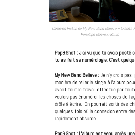
Cameron Picton de My New Band Believe – Crédits
Pénélope Bonneau Rouis
Pop&Shot : J’ai vu que tu avais posté 
tu as fait sa numérologie. C’est quelq
My New Band Believe :
Je n’y crois pas 
manière de relier le single à l’album p
avant tout le travail effectué par tout
voulais pas énumérer les choses de faç
drôle à écrire. On pourrait sortir des 
quelques fois où la connexion entre des
rapidement absurde.
Pop&Shot : L’album est venu après une 