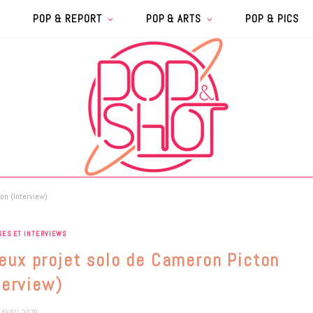
POP & REPORT
POP & ARTS
POP & PICS
on (Interview)
GES ET INTERVIEWS
reux projet solo de Cameron Picton
terview)
 AVRIL 2026