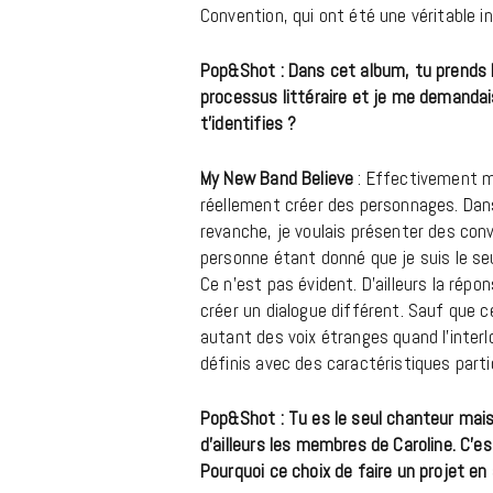
Convention, qui ont été une véritable in
Pop&Shot : Dans cet album, tu prends le
processus littéraire et je me demandais
t’identifies ?
My New Band Believe
: Effectivement ma
réellement créer des personnages. Dans
revanche, je voulais présenter des conv
personne étant donné que je suis le seul
Ce n’est pas évident. D’ailleurs la rép
créer un dialogue différent. Sauf que c
autant des voix étranges quand l’inte
définis avec des caractéristiques partic
Pop&Shot : Tu es le seul chanteur mais
d’ailleurs les membres de Caroline. C’es
Pourquoi ce choix de faire un projet en