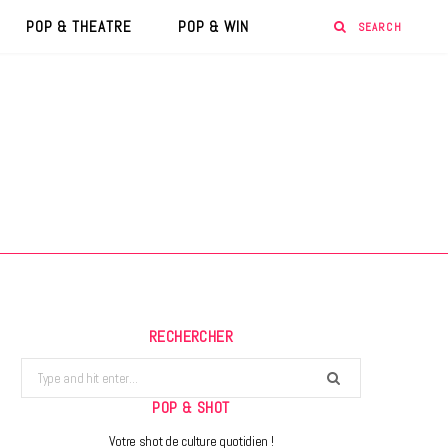
POP & THEATRE
POP & WIN
RECHERCHER
Search
for:
POP & SHOT
Votre shot de culture quotidien !