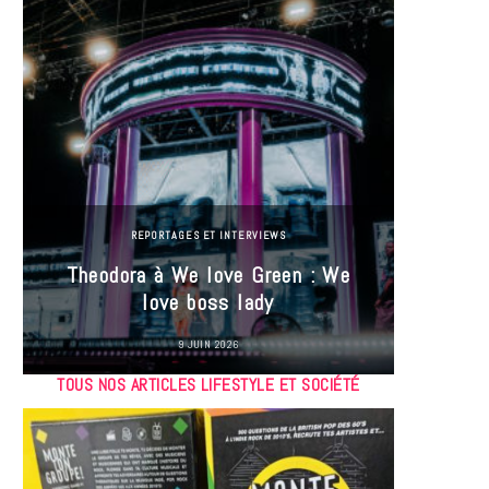
REPORTAGES ET INTERVIEWS
Theodora à We love Green : We
Hayle
love boss lady
Gree
9 JUIN 2026
TOUS NOS ARTICLES LIFESTYLE ET SOCIÉTÉ