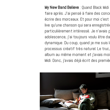
My New Band Believe
: Quand Black Midi
faire après. J’ai pensé à faire des co
écrire des morceaux. Et pour moi c’est
live qu’une chanson qui sera enregistré
particulièrement intéressé. Je n’avais 
adolescence, j’ai toujours voulu être d
dynamique. Du coup, quand je me suis lan
processus créatif très naturel. Le truc,
album au même moment et j’avais moi-
Midi. Donc, j’avais déjà écrit des premi