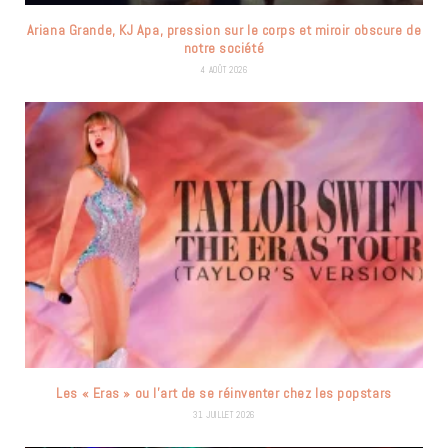
Ariana Grande, KJ Apa, pression sur le corps et miroir obscure de
notre société
4 AOÛT 2026
Les « Eras » ou l’art de se réinventer chez les popstars
31 JUILLET 2026