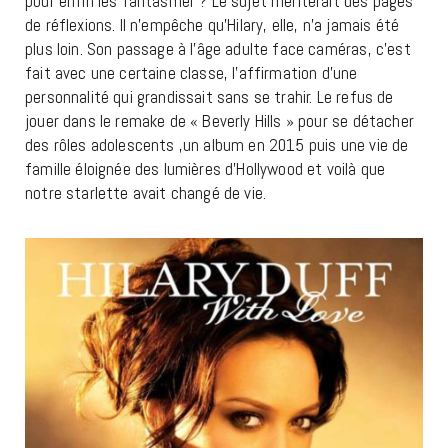
pour enfin les fantasmer ? Le sujet mériterait des pages
de réflexions. Il n’empêche qu’Hilary, elle, n’a jamais été
plus loin. Son passage à l’âge adulte face caméras, c’est
fait avec une certaine classe, l’affirmation d’une
personnalité qui grandissait sans se trahir. Le refus de
jouer dans le remake de « Beverly Hills » pour se détacher
des rôles adolescents ,un album en 2015 puis une vie de
famille éloignée des lumières d’Hollywood et voilà que
notre starlette avait changé de vie.