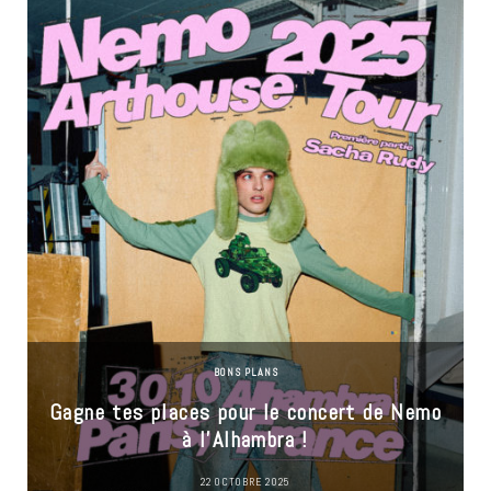
BONS PLANS
Gagne tes places pour le concert de Nemo
à l’Alhambra !
22 OCTOBRE 2025