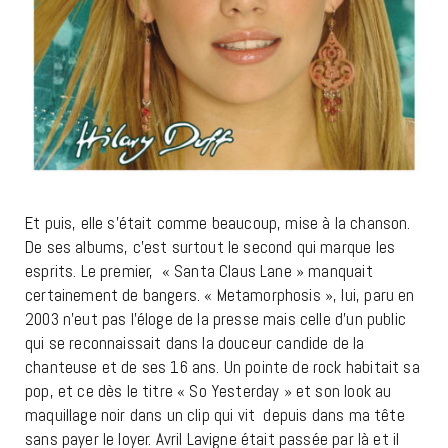
Et puis, elle s’était comme beaucoup, mise à la chanson.
De ses albums, c’est surtout le second qui marque les
esprits. Le premier, « Santa Claus Lane » manquait
certainement de bangers. « Metamorphosis », lui, paru en
2003 n’eut pas l’éloge de la presse mais celle d’un public
qui se reconnaissait dans la douceur candide de la
chanteuse et de ses 16 ans. Un pointe de rock habitait sa
pop, et ce dès le titre « So Yesterday » et son look au
maquillage noir dans un clip qui vit depuis dans ma tête
sans payer le loyer. Avril Lavigne était passée par là et il