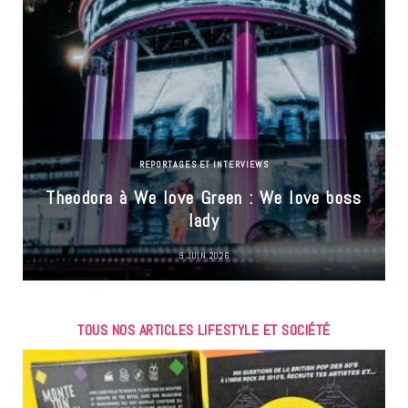
REPORTAGES ET INTERVIEWS
Theodora à We love Green : We love boss
lady
9 JUIN 2026
TOUS NOS ARTICLES LIFESTYLE ET SOCIÉTÉ