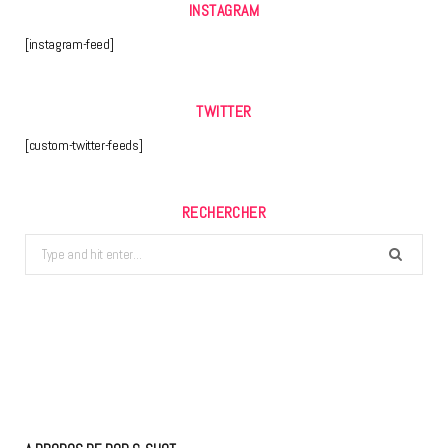
INSTAGRAM
[instagram-feed]
TWITTER
[custom-twitter-feeds]
RECHERCHER
Search
for: