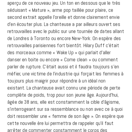
aperçu de ce nouveau jeu. Un ton en dessous que le très
séduisant « Mature », arme pop taillée pour plaire, ce
second extrait appelle l’oreille et donne clairement envie
d’en écouter plus. La chanteuse a par ailleurs ouvert ses
retrouvailles avec le public sur une tournée de dates allant
de Londres à Toronto ou encore New-York. On espère des
retrouvailles parisiennes fort bientôt. Hilary Duff c’était
des morceaux comme « Wake Up » qui parlait d’aller
danser en boite ou encore « Come clean » ou comment
parler de rupture. C’était aussi et il faudra toujours s’en
méfier, une victime de l’industrie qui forçait les femmes à
toujours plus maigrir pour répondre à un idéal non
existant. La chanteuse avait connu une période de perte
complète de poids, trop pour son jeune âge. Aujourd’hui,
âgée de 38 ans, elle est constamment la cible d’âgisme,
s’interrogeant sur sa ressemblance ou non avec ce à quoi
doit ressembler une « femme de son âge ». On espère que
cette nouvelle ère lui permettra de rappeler qu’il faut
arrêter de commenter constamment le corps des