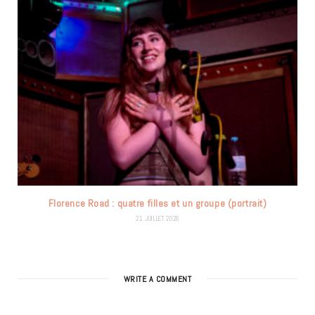
Florence Road : quatre filles et un groupe (portrait)
21 JUILLET 2026
WRITE A COMMENT