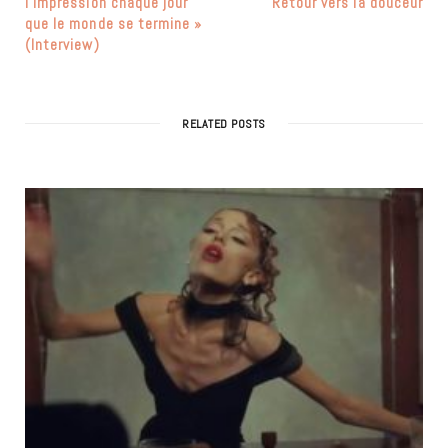
l’impression chaque jour
Retour vers la douceur
que le monde se termine »
(Interview)
RELATED POSTS