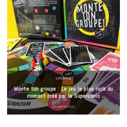
LIFESTYLE
Monte ton groupe : Le jeu le plus rock du
moment créé par le Supersonic
18 JANVIER 2023