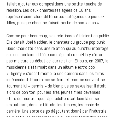
fallait ajouter aux compositions une petite touche de
rébellion. Les deux chanteuses âgées de 16 ans
représentaient alors différentes catégories de jeunes-
filles, puisque chacune faisait partie de son « clan ».
Comme pour beaucoup, ses relations s’étalaient en public.
Elle datait Joel Madden, le chanteur du groupe pop punk
Good Charlotte dans une relation qui aujourd’hui interroge
sur une certaine différence d’âge alors qu’Hilary n’était
pas majeure au début de leur relation. Et puis, en 2007, la
musicienne s’affirmait dans un album electro pop
« Dignity » s’osant même à une carrière dans les films
indépendant. Pour mieux se faire et comme souvent se
tournant lui « permis » de bien plus se sexualiser. Il était
alors de bon ton pour les très jeunes filles devenues
stars de montrer que l’âge adulte était bien là en se
sexualisant, dans l’attitude, les tenues, les choix de
carrière. Une sorte de go dégoutant donné par l’industrie