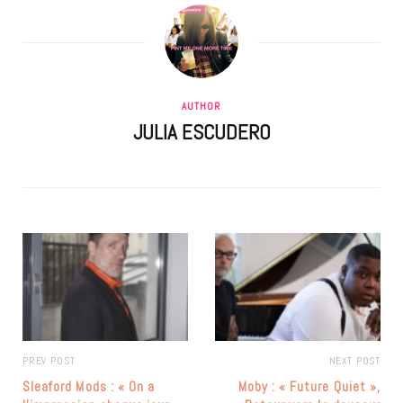
AUTHOR
JULIA ESCUDERO
PREV POST
NEXT POST
Sleaford Mods : « On a
Moby : « Future Quiet »,