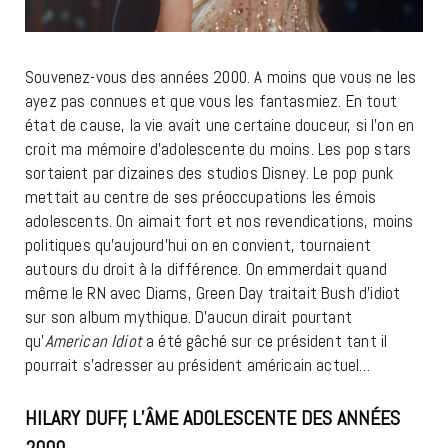
Souvenez-vous des années 2000. A moins que vous ne les
ayez pas connues et que vous les fantasmiez. En tout
état de cause, la vie avait une certaine douceur, si l’on en
croit ma mémoire d’adolescente du moins. Les pop stars
sortaient par dizaines des studios Disney. Le pop punk
mettait au centre de ses préoccupations les émois
adolescents. On aimait fort et nos revendications, moins
politiques qu’aujourd’hui on en convient, tournaient
autours du droit à la différence. On emmerdait quand
même le RN avec Diams, Green Day traitait Bush d’idiot
sur son album mythique. D’aucun dirait pourtant
qu’
American Idiot
a été gâché sur ce président tant il
pourrait s’adresser au président américain actuel…
HILARY DUFF, L’ÂME ADOLESCENTE DES ANNÉES
2000