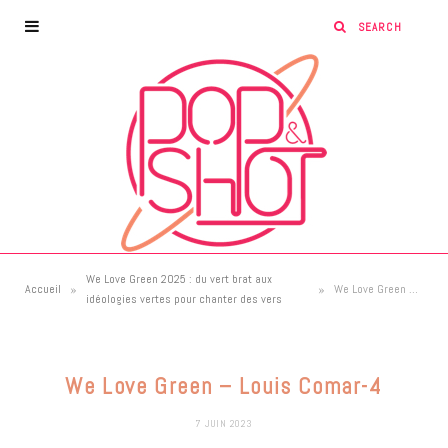
We Love Green 2025 : du vert brat aux
»
»
Accueil
We Love Green – Louis Comar-4
idéologies vertes pour chanter des vers
We Love Green – Louis Comar-4
7 JUIN 2023