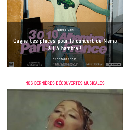
BONS PLANS
Gagne tes places pour le concert de Nemo
à l’Alhambra !
22 OCTOBRE 2025
NOS DERNIÈRES DÉCOUVERTES MUSICALES