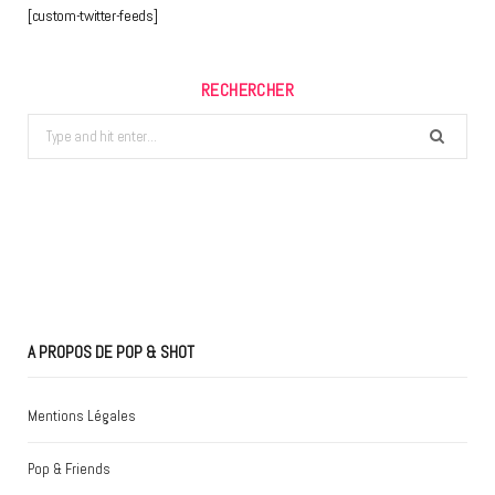
[custom-twitter-feeds]
RECHERCHER
Search
for:
A PROPOS DE POP & SHOT
Mentions Légales
Pop & Friends