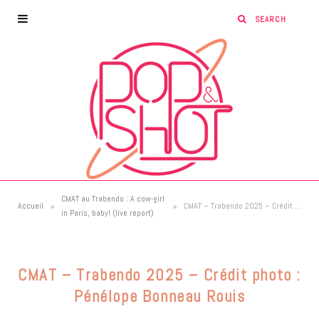
CMAT au Trabendo : A cow-girl
»
»
Accueil
CMAT – Trabendo 2025 – Crédit photo : Pénélope Bonneau Rouis
in Paris, baby! (live report)
CMAT – Trabendo 2025 – Crédit photo :
Pénélope Bonneau Rouis