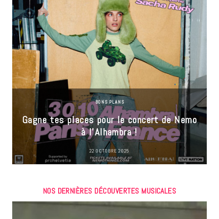
BONS PLANS
Gagne tes places pour le concert de Nemo
à l’Alhambra !
22 OCTOBRE 2025
NOS DERNIÈRES DÉCOUVERTES MUSICALES