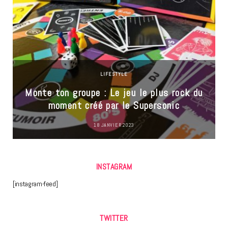
LIFESTYLE
Monte ton groupe : Le jeu le plus rock du
moment créé par le Supersonic
18 JANVIER 2023
INSTAGRAM
[instagram-feed]
TWITTER