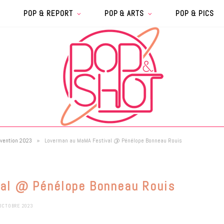
POP & REPORT
POP & ARTS
POP & PICS
»
nvention 2023
Loverman au MaMA Festival @ Pénélope Bonneau Rouis
al @ Pénélope Bonneau Rouis
OCTOBRE 2023