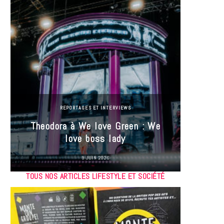
REPORTAGES ET INTERVIEWS
Theodora à We love Green : We
Hayle
love boss lady
Gree
9 JUIN 2026
TOUS NOS ARTICLES LIFESTYLE ET SOCIÉTÉ