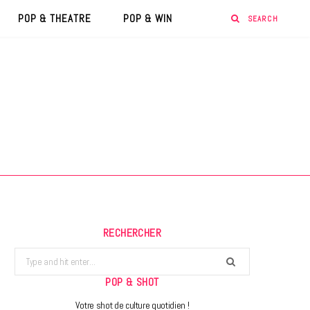
POP & THEATRE
POP & WIN
RECHERCHER
Search
for:
POP & SHOT
Votre shot de culture quotidien !