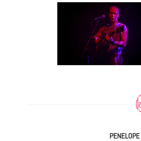
m
PENELOPE