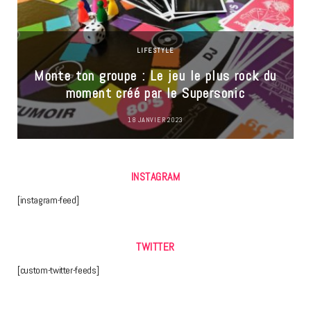
LIFESTYLE
Monte ton groupe : Le jeu le plus rock du
moment créé par le Supersonic
18 JANVIER 2023
INSTAGRAM
[instagram-feed]
TWITTER
[custom-twitter-feeds]