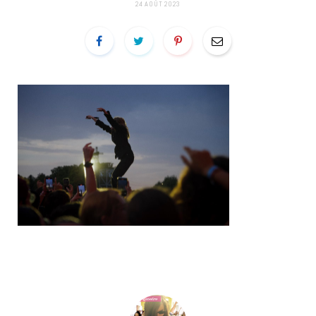
24 AOÛT 2023