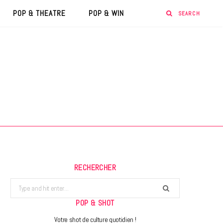
POP & THEATRE
POP & WIN
RECHERCHER
Search
for:
POP & SHOT
Votre shot de culture quotidien !