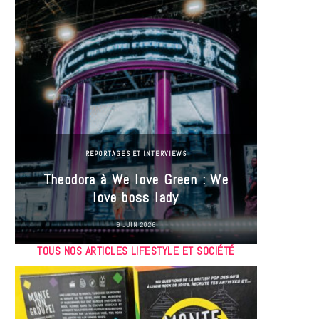
REPORTAGES ET INTERVIEWS
Theodora à We love Green : We
Hayle
love boss lady
Gree
9 JUIN 2026
TOUS NOS ARTICLES LIFESTYLE ET SOCIÉTÉ