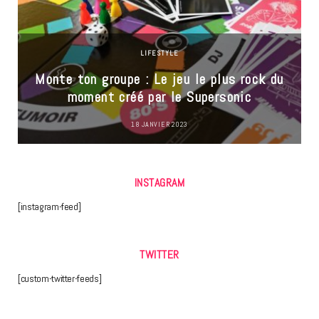
LIFESTYLE
Monte ton groupe : Le jeu le plus rock du
moment créé par le Supersonic
18 JANVIER 2023
INSTAGRAM
[instagram-feed]
TWITTER
[custom-twitter-feeds]