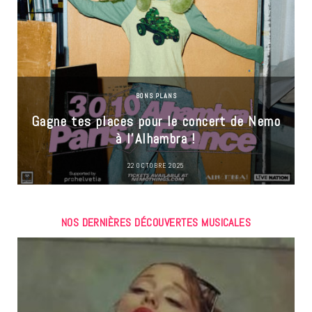
BONS PLANS
Gagne tes places pour le concert de Nemo
à l’Alhambra !
22 OCTOBRE 2025
NOS DERNIÈRES DÉCOUVERTES MUSICALES