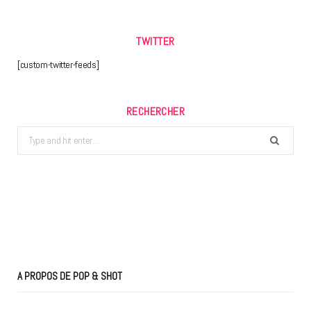
TWITTER
[custom-twitter-feeds]
RECHERCHER
Search
for:
A PROPOS DE POP & SHOT