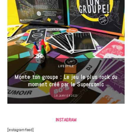
LIFESTYLE
Monte ton groupe : Le jeu le plus rock du
moment créé par le Supersonic
18 JANVIER 2023
INSTAGRAM
[instagram-feed]