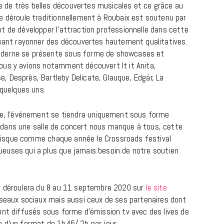
de très belles découvertes musicales et ce grâce au
e déroule traditionnellement à Roubaix est soutenu par
t de développer l’attraction professionnelle dans cette
isant rayonner des découvertes hautement qualitatives.
oderne se présente sous forme de showcases et
ous y avions notamment découvert It it Anita,
 Desprès, Bartleby Delicate, Glauque, Edgär, La
 quelques uns.
ige, l’événement se tiendra uniquement sous forme
BONS PLANS
les dans une salle de concert nous manque à tous, cette
Les Eclatantes : une soirée entre
. Puisque comme chaque année le Crossroads festival
concerts, expos, kart, aéroplume…
euses qui a plus que jamais besoin de notre soutien
à la Cité des Sciences
14 DÉCEMBRE 2022
se déroulera du 8 au 11 septembre 2020 sur
le site
éseaux sociaux mais aussi ceux de ses partenaires dont
ont diffusés sous forme d’émission tv avec des lives de
 d’un format de 1h45/ 2h par jour.