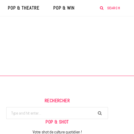
POP & THEATRE
POP & WIN
RECHERCHER
Search
for:
POP & SHOT
Votre shot de culture quotidien !