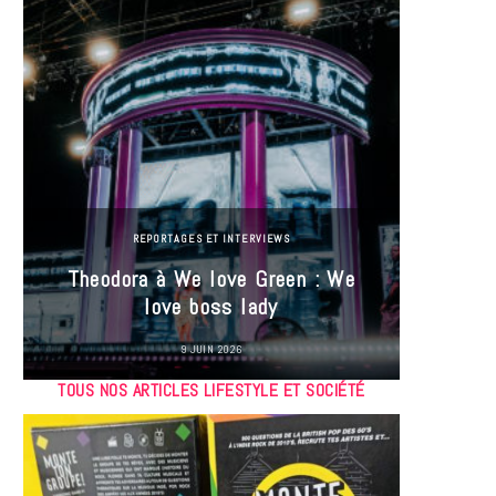
REPORTAGES ET INTERVIEWS
Theodora à We love Green : We
Hayle
love boss lady
Gree
9 JUIN 2026
TOUS NOS ARTICLES LIFESTYLE ET SOCIÉTÉ