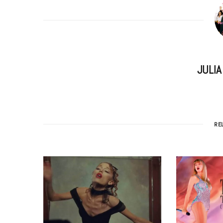
JULI
RE