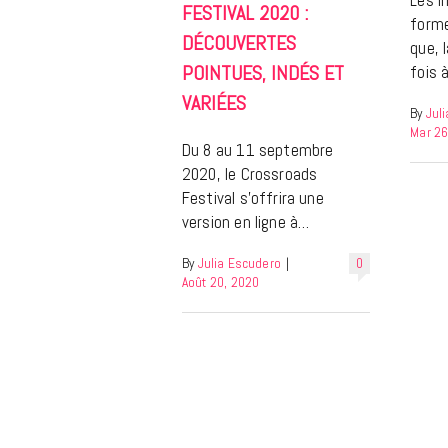
FESTIVAL 2020 :
forme
DÉCOUVERTES
que, 
POINTUES, INDÉS ET
fois 
VARIÉES
By
Jul
Mar 26
Du 8 au 11 septembre
2020, le Crossroads
Festival s’offrira une
version en ligne à…
By
Julia Escudero
|
0
Août 20, 2020