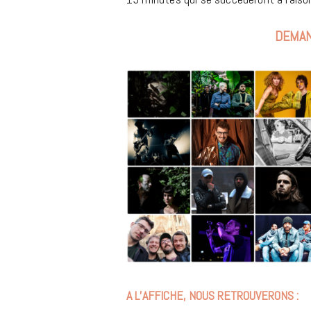
DEMAN
A L’AFFICHE, NOUS RETROUVERONS :