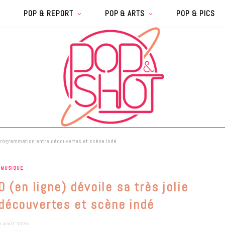
POP & REPORT
POP & ARTS
POP & PICS
e programmation entre découvertes et scène indé
MUSIQUE
 (en ligne) dévoile sa très jolie
découvertes et scène indé
0 AOÛT 2020