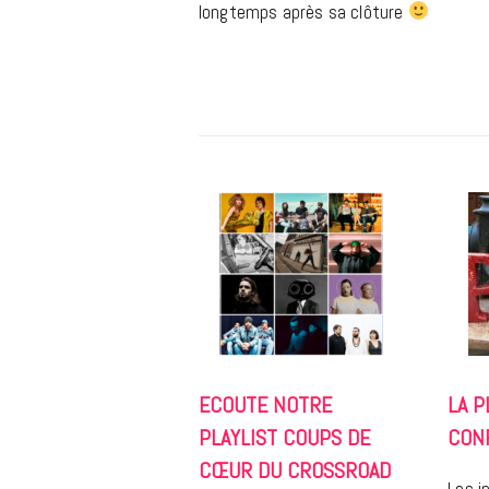
longtemps après sa clôture
ECOUTE NOTRE
LA P
PLAYLIST COUPS DE
CONF
CŒUR DU CROSSROAD
Les i