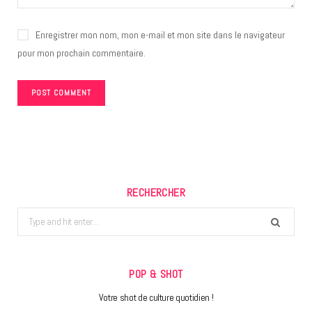
Enregistrer mon nom, mon e-mail et mon site dans le navigateur
pour mon prochain commentaire.
RECHERCHER
Search
for:
POP & SHOT
Votre shot de culture quotidien !