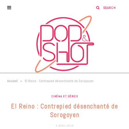
»
Accueil
El Reino : Contrepied désenchanté de Sorogoyen
CINÉMA ET SÉRIES
El Reino : Contrepied désenchanté de
Sorogoyen
3 AVRIL 2019