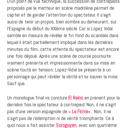
D’un point de vue technique, la succession de contrepieds
proposés par le metteur en scène madrilène permet de
capter et de garder l’attention du spectateur. Il s’agit
aussi de tenir un propos, bien sombre au demeurant, sur
l’Espagne du début du XXIème siècle. Car si Lopez Vidal
semble en mesure de révéler le fin fond du scandale dans
lequel il était partiellement impliqué dans les dernières
minutes du film, cette attente du spectateur est encore
une fois déjoué. Après une scène de course poursuite
vraiment prenante et impressionnante dans sa mise en
scène toute en tension, Lopez-Vidal se présente à un
personnage qui peut révéler la vérité et lui sauver la mise.
Sauf que…
Un monologue final va conclure
El Reino
en prenant pour la
dernière fois le spectateur à contrepied. Non, il ne s’agit
pas d’une version espagnole de «
La Firme
« . Non, il ne
s’agit pas de rédemption ni de vérité triomphante. Ce à
quoi nous a fait assister
Sorogoyen
, avec son quatrième