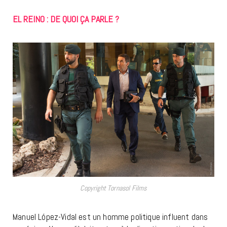
EL REINO : DE QUOI ÇA PARLE ?
Copyright Tornasol Films
Manuel López-Vidal est un homme politique influent dans