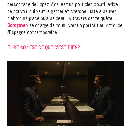
personnage de Lopez-Vidal est un politicien pourri, avide
de pouvoir, qui veut le garder et cherche juste à sauver,
d’abord sa place puis sa peau. A travers cette quête,
Sorogoyen
se charge de nous livrer un portrait au vitriol de
l’Espagne contemporaine.
EL REINO : EST CE QUE C’EST BIEN?