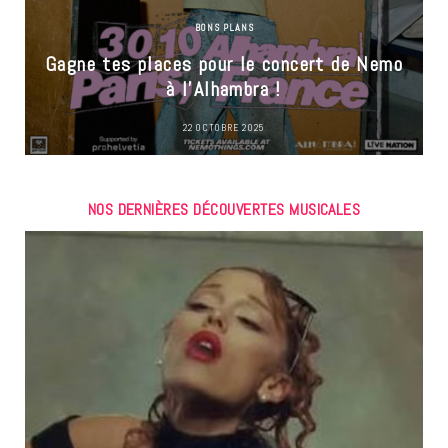
BONS PLANS
Gagne tes places pour le concert de Nemo
à l’Alhambra !
22 OCTOBRE 2025
NOS DERNIÈRES DÉCOUVERTES MUSICALES