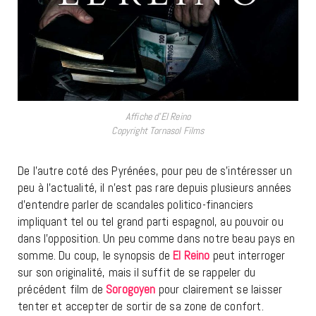
Affiche d’El Reino
Copyright Tornasol Films
De l’autre coté des Pyrénées, pour peu de s’intéresser un
peu à l’actualité, il n’est pas rare depuis plusieurs années
d’entendre parler de scandales politico-financiers
impliquant tel ou tel grand parti espagnol, au pouvoir ou
dans l’opposition. Un peu comme dans notre beau pays en
somme. Du coup, le synopsis de
El Reino
peut interroger
sur son originalité, mais il suffit de se rappeler du
précédent film de
Sorogoyen
pour clairement se laisser
tenter et accepter de sortir de sa zone de confort.