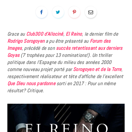
Grace au
Club300 d’Allociné
,
El Reino
, le dernier film de
Rodrigo Sorogoyen
a pu être présenté au
Forum des
Images
, précédé de son
succès retentissant aux derniers
Goyas
(7 trophées pour 13 nominations!). Un thriller
politique dans l’Espagne du milieu des années 2000
comme nouveau projet porté par
Sorogoyen et de la Torre
,
respectivement réalisateur et tète d’affiche de l’excellent
Que Dieu nous pardonne
sorti en 2017 : Pour un même
résultat? Critique.