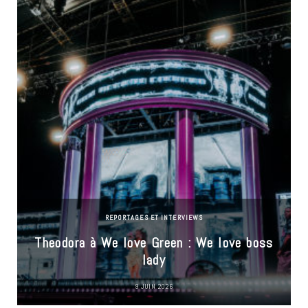
REPORTAGES ET INTERVIEWS
Theodora à We love Green : We love boss
lady
9 JUIN 2026