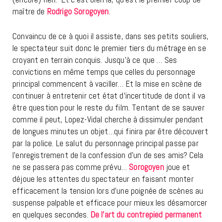
maître de
Rodrigo Sorogoyen
.
Convaincu de ce à quoi il assiste, dans ses petits souliers,
le spectateur suit donc le premier tiers du métrage en se
croyant en terrain conquis. Jusqu’à ce que … Ses
convictions en même temps que celles du personnage
principal commencent à vaciller… Et la mise en scène de
continuer à entretenir cet état d’incertitude de dont il va
être question pour le reste du film. Tentant de se sauver
comme il peut, Lopez-Vidal cherche à dissimuler pendant
de longues minutes un objet…qui finira par être découvert
par la police. Le salut du personnage principal passe par
l’enregistrement de la confession d’un de ses amis? Cela
ne se passera pas comme prévu…
Sorogoyen
joue et
déjoue les attentes du spectateur en faisant monter
efficacement la tension lors d’une poignée de scènes au
suspense palpable et efficace pour mieux les désamorcer
en quelques secondes.
De l’art du contrepied permanent