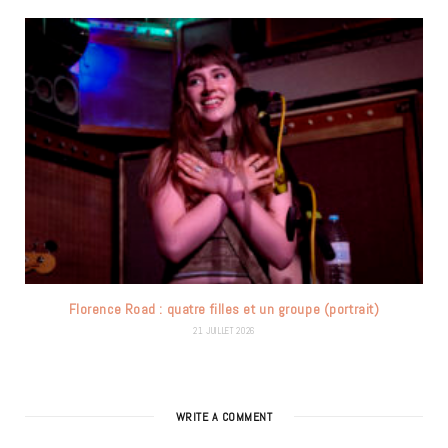
Florence Road : quatre filles et un groupe (portrait)
21 JUILLET 2026
WRITE A COMMENT