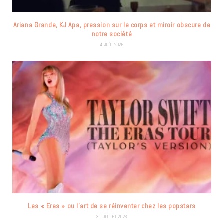
Ariana Grande, KJ Apa, pression sur le corps et miroir obscure de
notre société
4 AOÛT 2026
Les « Eras » ou l’art de se réinventer chez les popstars
31 JUILLET 2026