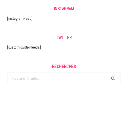
INSTAGRAM
[instagram-feed]
TWITTER
[custom-twitter-feeds]
RECHERCHER
Search
for: