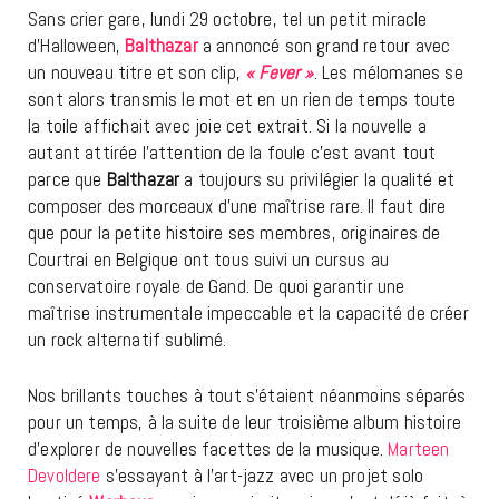
Sans crier gare, lundi 29 octobre, tel un petit miracle
d’Halloween,
Balthazar
a annoncé son grand retour avec
un nouveau titre et son clip,
« Fever »
. Les mélomanes se
sont alors transmis le mot et en un rien de temps toute
la toile affichait avec joie cet extrait. Si la nouvelle a
autant attirée l’attention de la foule c’est avant tout
parce que
Balthazar
a toujours su privilégier la qualité et
composer des morceaux d’une maîtrise rare. Il faut dire
que pour la petite histoire ses membres, originaires de
Courtrai en Belgique ont tous suivi un cursus au
conservatoire royale de Gand. De quoi garantir une
maîtrise instrumentale impeccable et la capacité de créer
un rock alternatif sublimé.
Nos brillants touches à tout s’étaient néanmoins séparés
pour un temps, à la suite de leur troisième album histoire
d’explorer de nouvelles facettes de la musique.
Marteen
Devoldere
s’essayant à l’art-jazz avec un projet solo