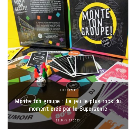
LIFESTYLE
Monte ton groupe : Le jeu le plus rock du
moment créé par le Supersonic
18 JANVIER 2023