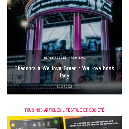
REPORTAGES ET INTERVIEWS
Theodora à We love Green : We love boss
lady
9 JUIN 2026
TOUS NOS ARTICLES LIFESTYLE ET SOCIÉTÉ