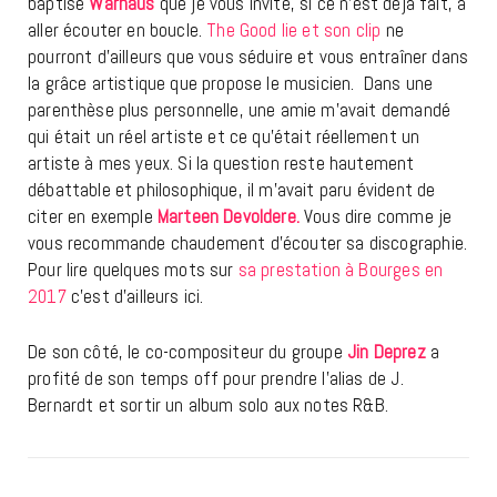
baptisé
Warhaus
que je vous invite, si ce n’est déjà fait, à
aller écouter en boucle.
The Good lie et son clip
ne
pourront d’ailleurs que vous séduire et vous entraîner dans
la grâce artistique que propose le musicien. Dans une
parenthèse plus personnelle, une amie m’avait demandé
qui était un réel artiste et ce qu’était réellement un
artiste à mes yeux. Si la question reste hautement
débattable et philosophique, il m’avait paru évident de
citer en exemple
Marteen Devoldere.
Vous dire comme je
vous recommande chaudement d’écouter sa discographie.
Pour lire quelques mots sur
sa prestation à Bourges en
2017
c’est d’ailleurs ici.
De son côté, le co-compositeur du groupe
Jin Deprez
a
profité de son temps off pour prendre l’alias de J.
Bernardt et sortir un album solo aux notes R&B.