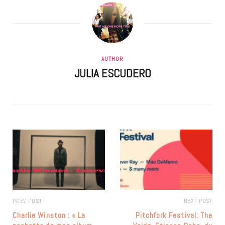
AUTHOR
JULIA ESCUDERO
PREV POST
NEXT POST
Charlie Winston : « La
Pitchfork Festival: The