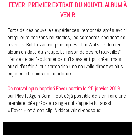
FEVER- PREMIER EXTRAIT DU NOUVEL ALBUM À
VENIR
Forts de ces nouvelles expériences, remontés après avoir
élargi leurs horizons musicales, les compères décident de
revenir à Balthazar, cinq ans après Thin Walls, le dernier
album en date du groupe. La raison de ces retrouvailles?
L’envie de perfectionner ce qu’ils avaient pu créer mais
aussi d’offrir à leur formation une nouvelle directive plus
enjouée et moins mélancolique.
Ce nouvel opus baptisé Fever sortira le 25 janvier 2019
sur Play It Again Sam. Il est déjà possible de s’en faire une
première idée grâce au single qui s’appelle lui-aussi
« Fever » et à son clip. A découvrir ci-dessous: