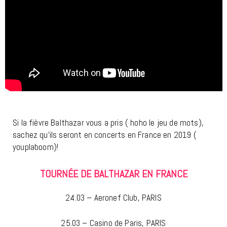
Si la fièvre Balthazar vous a pris ( hoho le jeu de mots),
sachez qu’ils seront en concerts en France en 2019 (
youplaboom)!
TOURNÉE DE BALTHAZAR EN FRANCE
24.03 – Aeronef Club, PARIS
25.03 – Casino de Paris, PARIS