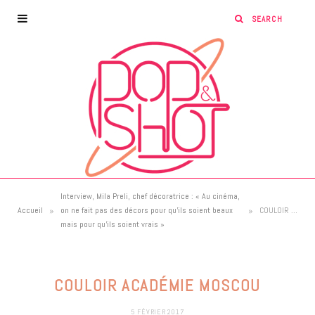
Interview, Mila Preli, chef décoratrice : « Au cinéma,
»
»
Accueil
on ne fait pas des décors pour qu’ils soient beaux
COULOIR ACADÉMIE MOSCOU
mais pour qu’ils soient vrais »
COULOIR ACADÉMIE MOSCOU
5 FÉVRIER 2017