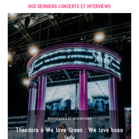
NOS DERNIERS CONCERTS ET INTERVIEWS
REPORTAGES ET INTERVIEWS
Theodora à We love Green : We love boss
lady