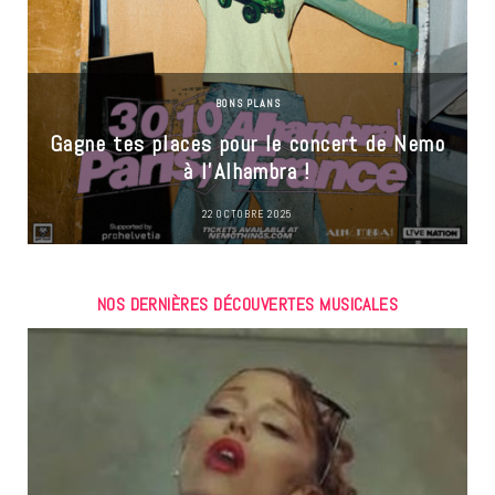
BONS PLANS
Gagne tes places pour le concert de Nemo
à l’Alhambra !
22 OCTOBRE 2025
NOS DERNIÈRES DÉCOUVERTES MUSICALES