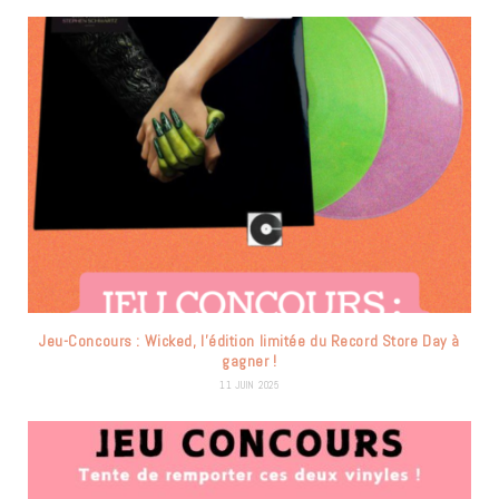
Jeu-Concours : Wicked, l’édition limitée du Record Store Day à
gagner !
11 JUIN 2025