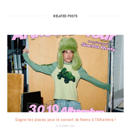
RELATED POSTS
Gagne tes places pour le concert de Nemo à l’Alhambra !
22 OCTOBRE 2025