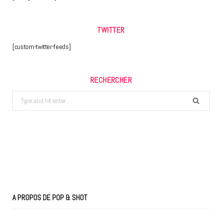
TWITTER
[custom-twitter-feeds]
RECHERCHER
Search
for:
A PROPOS DE POP & SHOT