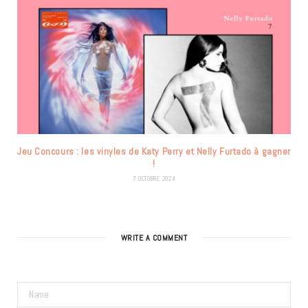
Jeu Concours : les vinyles de Katy Perry et Nelly Furtado à gagner
!
7 OCTOBRE 2024
WRITE A COMMENT