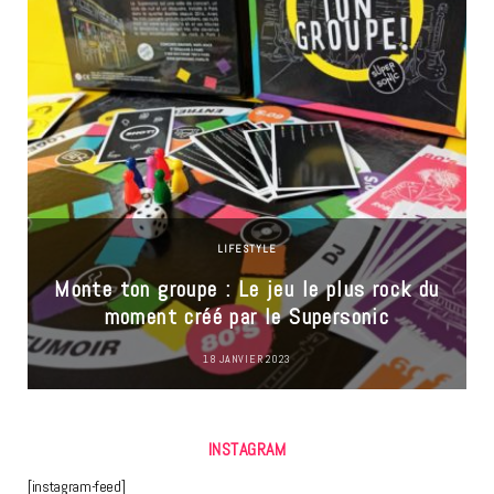
LIFESTYLE
Monte ton groupe : Le jeu le plus rock du
moment créé par le Supersonic
18 JANVIER 2023
INSTAGRAM
[instagram-feed]