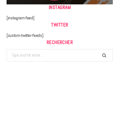
INSTAGRAM
[instagram-feed]
TWITTER
[custom-twitter-feeds]
RECHERCHER
Search
for: