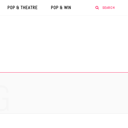
POP & THEATRE
POP & WIN
G