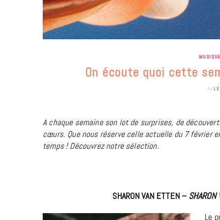
MUSIQU
On écoute quoi cette sem
by
LÉ
A chaque semaine son lot de surprises, de découvert
cœurs. Que nous réserve celle actuelle du 7 février 
temps ! Découvrez notre sélection.
SHARON VAN ETTEN –
SHARON 
Le p