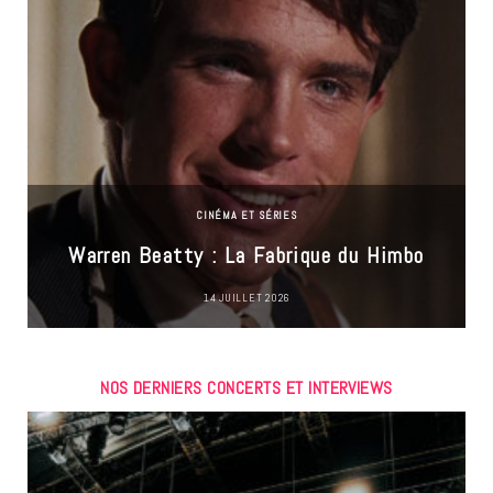
CINÉMA ET SÉRIES
Warren Beatty : La Fabrique du Himbo
14 JUILLET 2026
NOS DERNIERS CONCERTS ET INTERVIEWS