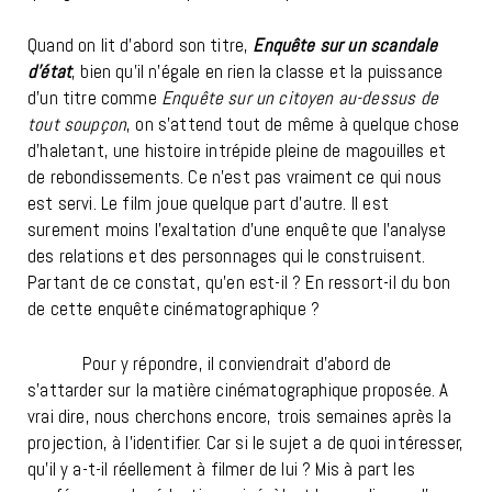
Quand on lit d’abord son titre,
Enquête sur un scandale
d’état
, bien qu’il n’égale en rien la classe et la puissance
d’un titre comme
Enquête sur un citoyen au-dessus de
tout soupçon
, on s’attend tout de même à quelque chose
d’haletant, une histoire intrépide pleine de magouilles et
de rebondissements. Ce n’est pas vraiment ce qui nous
est servi. Le film joue quelque part d’autre. Il est
surement moins l’exaltation
d’une enquête que l’analyse
des relations et des personnages qui le construisent.
Partant de ce constat, qu’en est-il ? En ressort-il du bon
de cette enquête cinématographique ?
Pour y répondre, il conviendrait d’abord de
s’attarder sur la matière cinématographique proposée. A
vrai dire, nous cherchons encore, trois semaines après la
projection, à l’identifier. Car si le sujet a de quoi intéresser,
qu’il y a-t-il réellement à filmer de lui ? Mis à part les