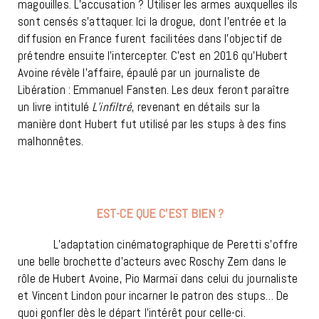
magouilles. L’accusation ? Utiliser les armes auxquelles ils
sont censés s’attaquer. Ici la drogue, dont l’entrée et la
diffusion en France furent facilitées dans l’objectif de
prétendre ensuite l’intercepter. C’est en 2016 qu’Hubert
Avoine révèle l’affaire, épaulé par un journaliste de
Libération : Emmanuel Fansten. Les deux feront paraître
un livre intitulé
L’infiltré
, revenant en détails sur la
manière dont Hubert fut utilisé par les stups à des fins
malhonnêtes.
EST-CE QUE C’EST BIEN ?
L’adaptation cinématographique de Peretti s’offre
une belle brochette d’acteurs avec Roschy Zem dans le
rôle de Hubert Avoine, Pio Marmaï dans celui du journaliste
et Vincent Lindon pour incarner le patron des stups… De
quoi gonfler dès le départ l’intérêt pour celle-ci.