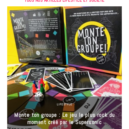
TOUS NOS ARTICLES LIFESTYLE ET SOCIÉTÉ
LIFESTYLE
Monte ton groupe : Le jeu le plus rock du
moment créé par le Supersonic