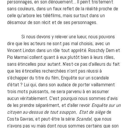
personnages, en son dénouement… Il peint tristement
sans couleurs, dans un faux reflet de la réalité proche de
celle qu’arbore les téléfilms, mais surtout dans un
désamour de son récit et de ses personnages.
Si nous devons y relever une lueur, nous pouvons
dire que les acteurs ne sont pas mal choisis, avec un
Vincent Lindon dans un rôle tout apprêté. Roschdy Dem et
Pio Marmaï collent quant à eux plutôt bien à leurs rôles,
sans étincelles pour autant.
N’est-ce pas d’ailleurs du fait
que les étincelles recherchées n’ont pas réussi à
s’échapper du titre du film, Enquête sur un scandale
d’état ? Lui qui, dans son audace de porter vaillamment
trois mots puissants, ne sera parvenu à en assumer
aucun véritablement. C’est pourquoi nous sommes d’avis
de les prendre séparément, et d’aller revoir
Enquête sur un
citoyen au-dessus de tout soupçon
,
Etat de siège
de
Costa Gavras, et peut-être la série
Scandal,
que nous
n’avons pas vu mais dont nous sommes certains que son