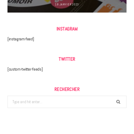
18 JANVIER 2023
INSTAGRAM
[instagram-feed]
TWITTER
[custom-twitter-feeds]
RECHERCHER
Search
for: