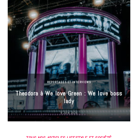
REPORTAGES ET INTERVIEWS
Theodora à We love Green : We love boss
lady
9 JUIN 2026