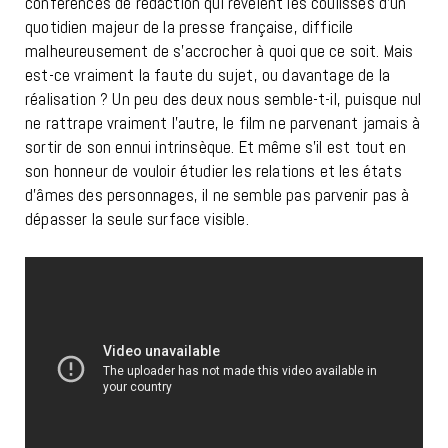
conférences de rédaction qui révèlent les coulisses d’un
quotidien majeur de la presse française, difficile
malheureusement de s’accrocher à quoi que ce soit. Mais
est-ce vraiment la faute du sujet, ou davantage de la
réalisation ? Un peu des deux nous semble-t-il, puisque nul
ne rattrape vraiment l’autre, le film ne parvenant jamais à
sortir de son ennui intrinsèque. Et même s’il est tout en
son honneur de vouloir étudier les relations et les états
d’âmes des personnages, il ne semble pas parvenir pas à
dépasser la seule surface visible.