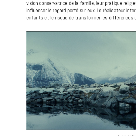
vision conservatrice de la famille, leur pratique reli
influencer le regard porté sur eux. Le réalisateur inte
enfants et le risque de transformer les différences c