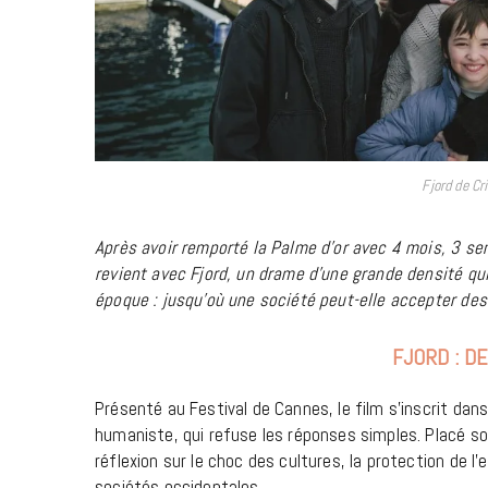
Fjord de Cr
Après avoir remporté la Palme d’or avec 4 mois, 3 sem
revient avec Fjord, un drame d’une grande densité qui
époque : jusqu’où une société peut-elle accepter des
FJORD : DE
Présenté au Festival de Cannes, le film s’inscrit dans
humaniste, qui refuse les réponses simples. Placé sou
réflexion sur le choc des cultures, la protection de l’
sociétés occidentales.