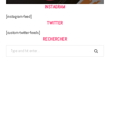
INSTAGRAM
[instagram-feed]
TWITTER
[custom-twitter-feeds]
RECHERCHER
Search
for: