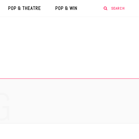
POP & THEATRE
POP & WIN
G