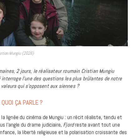
à la Cité des Sciences
14 DÉCEMBRE 2022
istian Mungiu (2026)
aines, 2 jours, le réalisateur roumain Cristian Mungiu
 interroge l’une des questions les plus brûlantes de notre
 valeurs qui s’opposent aux siennes ?
 QUOI ÇA PARLE ?
 la lignée du cinéma de Mungiu : un récit réaliste, tendu et
MUSIQUE
s l’angle du drame judiciaire,
Fjord
reste avant tout une
Cage The Elephant, l’ivoire du rock
enfance, la liberté religieuse et la polarisation croissante des
dévoile « Beaches In Tennessee »