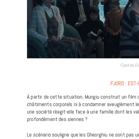
Fjord de Cr
FJORD : EST-
À partir de cette situation, Mungiu construit un film q
châtiments corporels ni à condamner aveuglément les 
une société réagit-elle face à une famille dont les va
profondément des siennes ?
Le scénario souligne que les Gheorghiu ne sont pas 