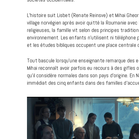
L’histoire suit Lisbet (Renate Reinsve) et Mihai Gheo
village norvégien après avoir quitté la Roumanie avec
religieuses, la famille vit selon des principes tradit
environnement. Les enfants n’utilisent ni téléphone p
et les études bibliques occupent une place centrale
Tout bascule lorsqu’une enseignante remarque des ec
Mihai reconnaît avoir parfois eu recours à des gifl
qu’il considère normales dans son pays d’origine. En
immédiat des cinq enfants dans des familles d’accuei