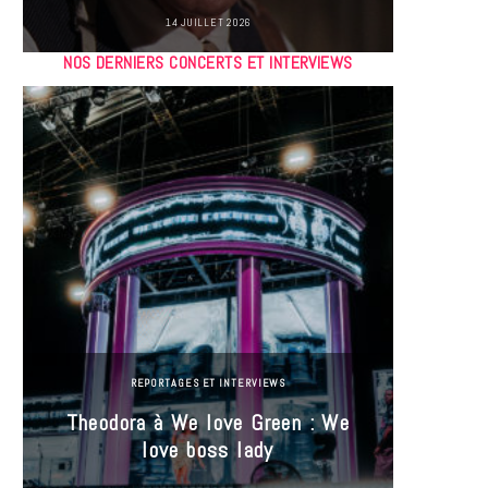
14 JUILLET 2026
NOS DERNIERS CONCERTS ET INTERVIEWS
REPORTAGES ET INTERVIEWS
Theodora à We love Green : We
Hayle
love boss lady
Gree