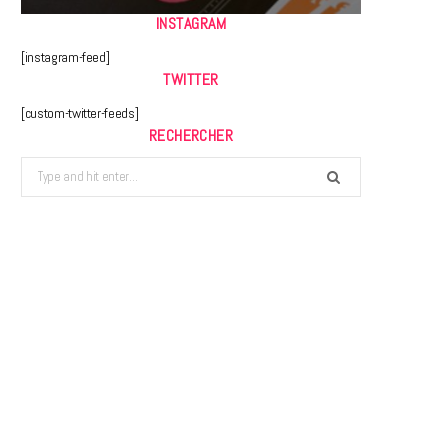
INSTAGRAM
[instagram-feed]
TWITTER
[custom-twitter-feeds]
RECHERCHER
Search
for: