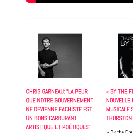
CHRIS GARNEAU: “LA PEUR
« BY THE FI
QUE NOTRE GOUVERNEMENT
NOUVELLE 
NE DEVIENNE FACHISTE EST
MUSICALE 
UN BONS CARBURANT
THURSTON
ARTISTIQUE ET POÉTIQUES”
« By the Fir