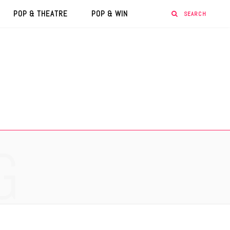
POP & THEATRE
POP & WIN
G