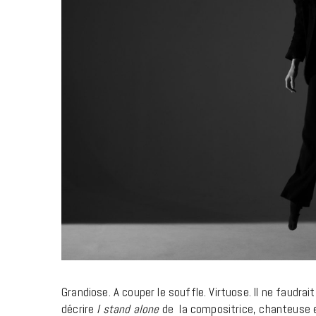
Grandiose. A couper le souffle. Virtuose. Il ne faudr
décrire
I stand alone
de la compositrice, chanteuse et