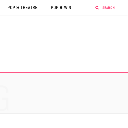
POP & THEATRE
POP & WIN
G