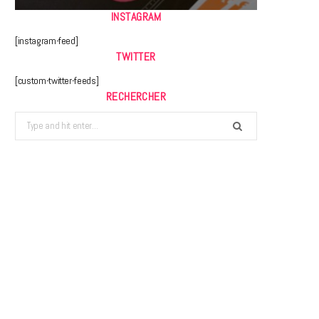
INSTAGRAM
[instagram-feed]
TWITTER
[custom-twitter-feeds]
RECHERCHER
Search
for: