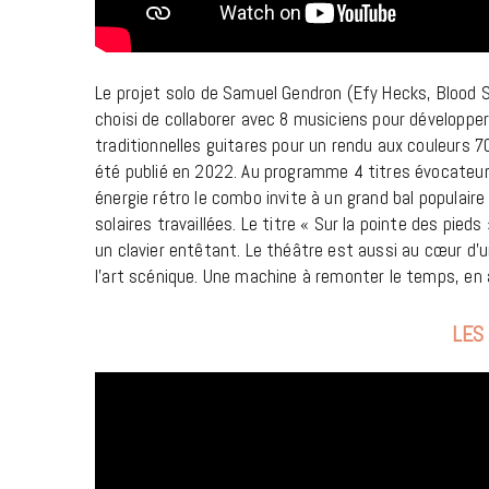
Le projet solo
de Samuel Gendron (Efy Hecks, Blood Sk
choisi de collaborer avec 8 musiciens pour développer
traditionnelles guitares pour un rendu aux couleurs 
été publié en 2022. Au programme 4 titres évocateur
énergie rétro le combo invite à un grand bal populaire
solaires travaillées. Le titre « Sur la pointe des pied
un clavier entêtant. Le théâtre est aussi au cœur d’
l’art scénique. Une machine à remonter le temps, en
LES