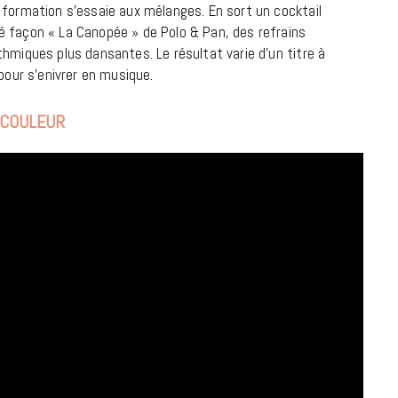
 formation s’essaie aux mélanges. En sort un cocktail
é façon « La Canopée » de Polo & Pan, des refrains
hmiques plus dansantes. Le résultat varie d’un titre à
pour s’enivrer en musique.
 COULEUR