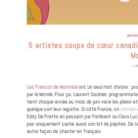
MUSIQ
5 artistes coups de cœur canadi
Mo
by
J
Les Francos de Montréal
ont un seul mot d’ordre : pro
par le Monde. Pour ça, Laurent Saulnier, programmate
tient chaque année au mois de juin varie les plaisir et
quelque soit leur registre. Si côté France, on
connait
Eddy De Pretto en passant par Fishbach ou Clara Luc
pas uniquement cache aussi son lot de pépites. De re
autre façon de chanter en français.