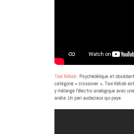
Taxi Kebab
: Psychédélique et obsédant
catégorie « crossover », Taxi Kebab es
y mélange l’électro analogique avec une
arabe. Un pari audacieux qui paye.