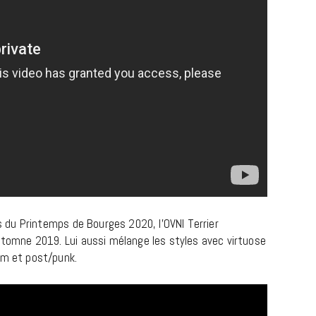
ïs du Printemps de Bourges 2020, l’OVNI Terrier
automne 2019. Lui aussi mélange les styles avec virtuose
am et post/punk.