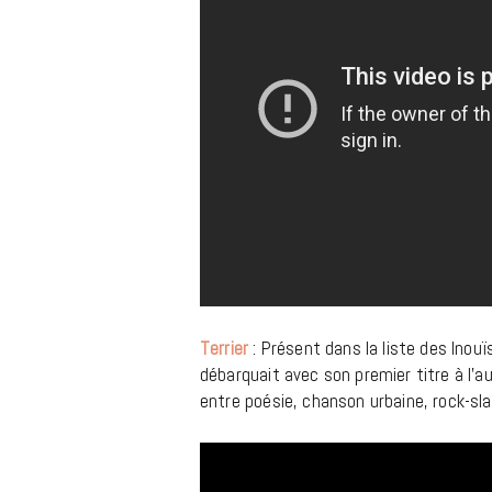
Terrier
: Présent dans la liste des Inou
débarquait avec son premier titre à l’
entre poésie, chanson urbaine, rock-sl