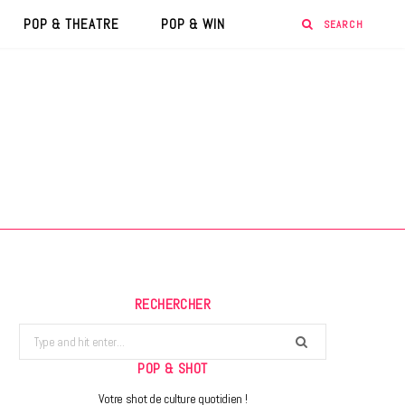
POP & THEATRE
POP & WIN
RECHERCHER
Search
for:
POP & SHOT
Votre shot de culture quotidien !