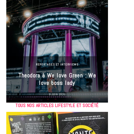
REPORTAGES ET INTERVIEWS
Theodora à We love Green : We
Hayle
love boss lady
Gree
9 JUIN 2026
TOUS NOS ARTICLES LIFESTYLE ET SOCIÉTÉ