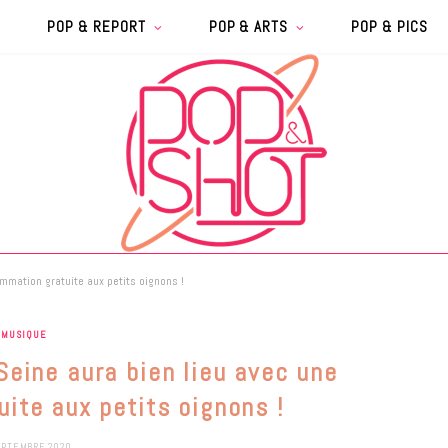
POP & REPORT
POP & ARTS
POP & PICS
mmation gratuite aux petits oignons !
MUSIQUE
eine aura bien lieu avec une
ite aux petits oignons !
EPTEMBRE 2020