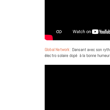
Global Network
: Dansant avec son rythm
électro solaire dopé à la bonne humeur